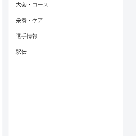
大会・コース
栄養・ケア
選手情報
駅伝