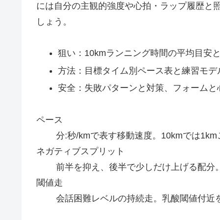
には自分の主観的強度や心拍・ラップ履歴と
しょう。
狙い：10kmランニング時間の平均目安
方法：目標タイム別ペース表と練習モデ
安全：失敗パターンと対策、フォームと
ペース
分:秒/kmで表す移動速度。10kmでは1
ネガティブスプリット
前半を抑え、後半で少しだけ上げる配分
閾値走
会話困難レベルの持続走。乳酸閾値付近