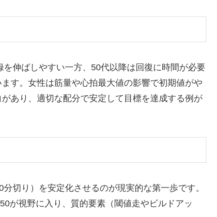
録を伸ばしやすい一方、50代以降は回復に時間が必要
います。女性は筋量や心拍最大値の影響で初期値がや
向があり、適切な配分で安定して目標を達成する例が
（60分切り）を安定化させるのが現実的な第一歩です。
5〜50が視野に入り、質的要素（閾値走やビルドアッ