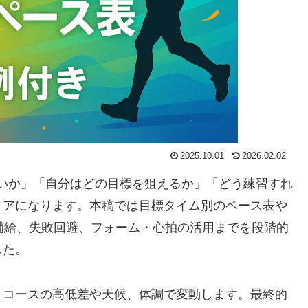
2025.10.01
2026.02.02
らいか」「自分はどの目標を狙えるか」「どう練習すれ
リアになります。本稿では目標タイム別のペース表や
補給、失敗回避、フォーム・心拍の活用までを段階的
した。
、コースの高低差や天候、体調で変動します。最終的