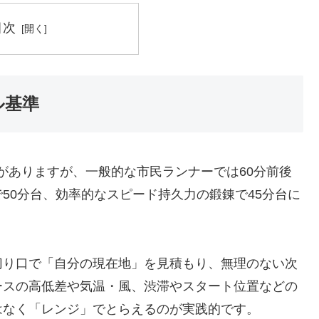
目次
ル基準
幅がありますが、一般的な市民ランナーでは60分前後
50分台、効率的なスピード持久力の鍛錬で45分台に
切り口で「自分の現在地」を見積もり、無理のない次
ースの高低差や気温・風、渋滞やスタート位置などの
はなく「レンジ」でとらえるのが実践的です。