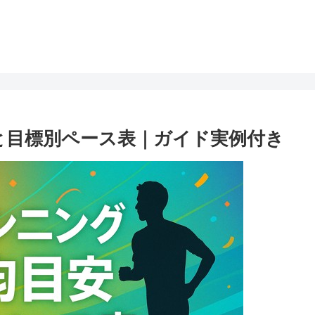
安と目標別ペース表｜ガイド実例付き