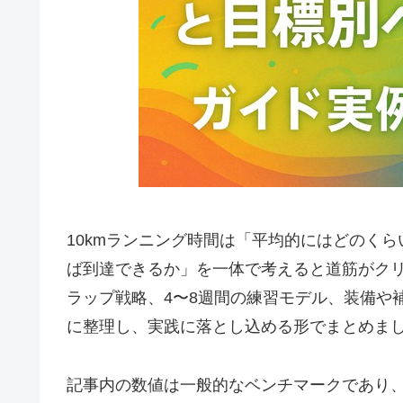
10kmランニング時間は「平均的にはどのく
ば到達できるか」を一体で考えると道筋がク
ラップ戦略、4〜8週間の練習モデル、装備や
に整理し、実践に落とし込める形でまとめま
記事内の数値は一般的なベンチマークであり