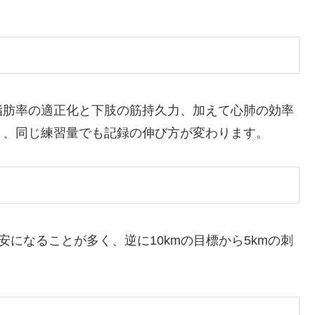
脂肪率の適正化と下肢の筋持久力、加えて心肺の効率
と、同じ練習量でも記録の伸び方が変わります。
目安になることが多く、逆に10kmの目標から5kmの刺