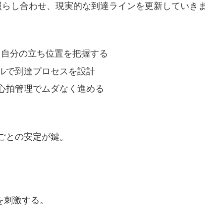
照らし合わせ、現実的な到達ラインを更新していきま
と自分の立ち位置を把握する
ルで到達プロセスを設計
心拍管理でムダなく進める
kmごとの安定が鍵。
。
を刺激する。