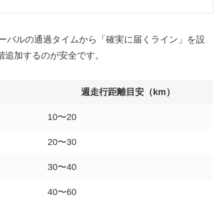
ターバルの通過タイムから「確実に届くライン」を設
段階追加するのが安全です。
）
週走行距離目安（km）
10〜20
20〜30
30〜40
40〜60