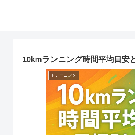
10kmランニング時間平均目
トレーニング