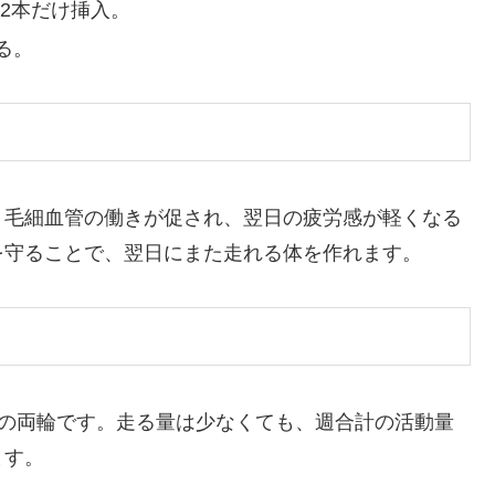
〜2本だけ挿入。
る。
、毛細血管の働きが促され、翌日の疲労感が軽くなる
を守ることで、翌日にまた走れる体を作れます。
」の両輪です。走る量は少なくても、週合計の活動量
ます。