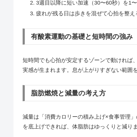
3週目以降に短い加速（30〜60秒）を1
疲れが残る日は歩きを混ぜて心拍を整え
有酸素運動の基礎と短時間の強み
短時間でも心拍が安定するゾーンで動ければ
実感が生まれます。息が上がりすぎない範囲
脂肪燃焼と減量の考え方
減量は「消費カロリーの積み上げ×食事管理
を底上げできれば、体脂肪はゆっくりと減り