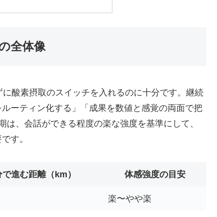
方の全体像
ずに酸素摂取のスイッチを入れるのに十分です。継続
をルーティン化する」「成果を数値と感覚の両面で把
時期は、会話ができる程度の楽な強度を基準にして、
要です。
分で進む距離（km）
体感強度の目安
楽〜やや楽