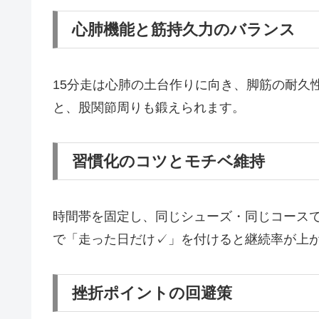
心肺機能と筋持久力のバランス
15分走は心肺の土台作りに向き、脚筋の耐久
と、股関節周りも鍛えられます。
習慣化のコツとモチベ維持
時間帯を固定し、同じシューズ・同じコース
で「走った日だけ✓」を付けると継続率が上
挫折ポイントの回避策