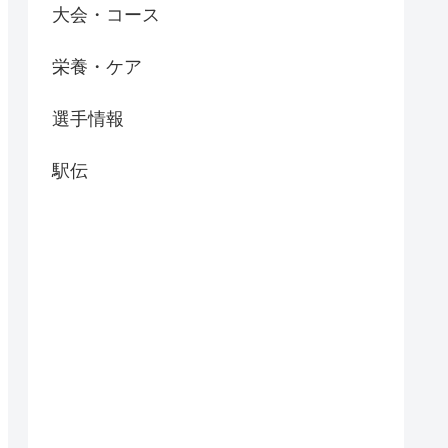
大会・コース
栄養・ケア
選手情報
駅伝