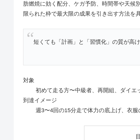
肪燃焼に効く配分、ケガ予防、時間帯や天候別
限られた枠で最大限の成果を引き出す方法を
短くても「計画」と「習慣化」の質が高
対象
初めて走る方〜中級者、再開組、ダイエ
到達イメージ
週3〜4回の15分走で体力の底上げ、衣