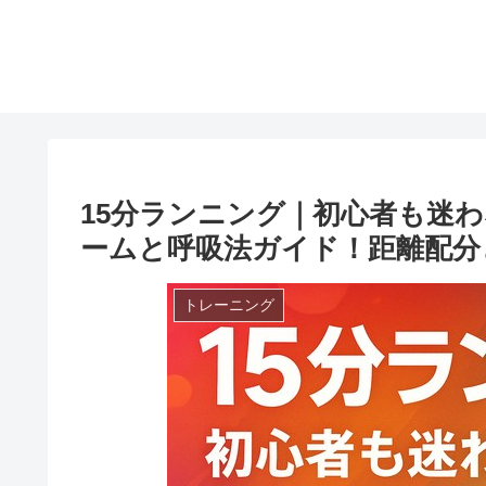
15分ランニング｜初心者も迷
ームと呼吸法ガイド！距離配分
トレーニング