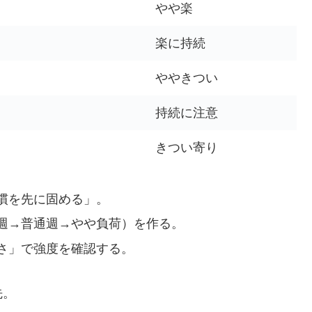
やや楽
楽に持続
ややきつい
持続に注意
きつい寄り
慣を先に固める」。
週→普通週→やや負荷）を作る。
さ」で強度を確認する。
先。