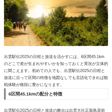
出雲駅伝2025の日程と放送を活かすには、6区間45.1km
のどこで差が生まれやすいかを知っておくと実況が立体的
に聞こえます。初めての人でも、出雲駅伝2025の日程と
放送に沿って区間の特徴を地図なしでも言語化できれば観
戦体験が格段に豊かになります。
6区間45.1kmの配分と特徴
出雲駅伝2025の日程と放送の舞台は出雲大社正面鳥居前