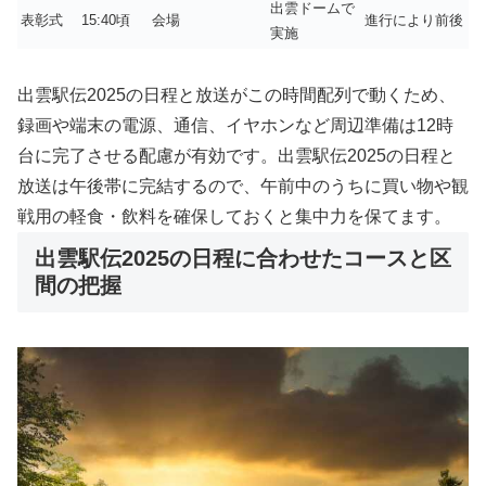
出雲ドームで
表彰式
15:40頃
会場
進行により前後
実施
出雲駅伝2025の日程と放送がこの時間配列で動くため、
録画や端末の電源、通信、イヤホンなど周辺準備は12時
台に完了させる配慮が有効です。出雲駅伝2025の日程と
放送は午後帯に完結するので、午前中のうちに買い物や観
戦用の軽食・飲料を確保しておくと集中力を保てます。
出雲駅伝2025の日程に合わせたコースと区
間の把握