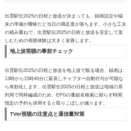
出雲駅伝2025の日程と放送が決まっても、録画設定や端
末の準備が曖昧だと当日の満足度が落ちます。小さな工夫
の積み重ねで、出雲駅伝2025の日程と放送を安定して楽
しむための視聴体験は大きく改善します。
地上波視聴の事前チェック
出雲駅伝2025の日程と放送を地上波で観る場合、録画は
13時から15時40分に延長しチャプター自動付与が可能な
ら有効化します。出雲駅伝2025の日程と放送は地域の系
列局で同枠編成のため、EPGの番組名検索に頼らず時間
指定の予約も併用すると取りこぼしが減ります。
TVer視聴の注意点と通信量対策