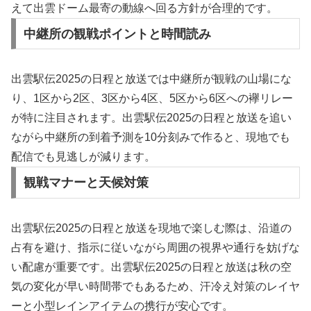
えて出雲ドーム最寄の動線へ回る方針が合理的です。
中継所の観戦ポイントと時間読み
出雲駅伝2025の日程と放送では中継所が観戦の山場にな
り、1区から2区、3区から4区、5区から6区への襷リレー
が特に注目されます。出雲駅伝2025の日程と放送を追い
ながら中継所の到着予測を10分刻みで作ると、現地でも
配信でも見逃しが減ります。
観戦マナーと天候対策
出雲駅伝2025の日程と放送を現地で楽しむ際は、沿道の
占有を避け、指示に従いながら周囲の視界や通行を妨げな
い配慮が重要です。出雲駅伝2025の日程と放送は秋の空
気の変化が早い時間帯でもあるため、汗冷え対策のレイヤ
ーと小型レインアイテムの携行が安心です。