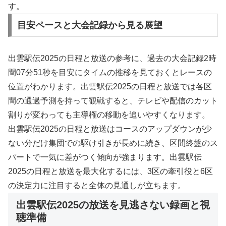
す。
目安ペースと大会記録から見る展望
出雲駅伝2025の日程と放送の参考に、過去の大会記録2時
間07分51秒を目安にタイムの推移を見ておくとレースの
位置がわかります。出雲駅伝2025の日程と放送では各区
間の通過予測を持って観戦すると、テレビや配信のカット
割りが変わっても主導権の移動を追いやすくなります。
出雲駅伝2025の日程と放送はコースのアップダウンが少
ない分だけ集団での駆け引きが長めに続き、区間終盤のス
パートで一気に差がつく傾向が強まります。出雲駅伝
2025の日程と放送を最大化するには、3区の牽引役と6区
の決定力に注目すると全体の見通しが立ちます。
出雲駅伝2025の放送を見逃さない録画と視
聴準備