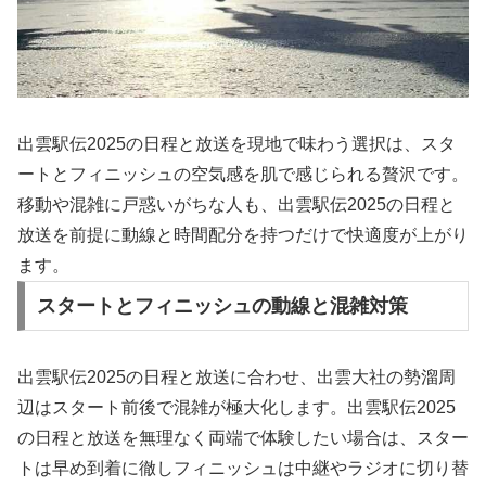
出雲駅伝2025の日程と放送を現地で味わう選択は、スタ
ートとフィニッシュの空気感を肌で感じられる贅沢です。
移動や混雑に戸惑いがちな人も、出雲駅伝2025の日程と
放送を前提に動線と時間配分を持つだけで快適度が上がり
ます。
スタートとフィニッシュの動線と混雑対策
出雲駅伝2025の日程と放送に合わせ、出雲大社の勢溜周
辺はスタート前後で混雑が極大化します。出雲駅伝2025
の日程と放送を無理なく両端で体験したい場合は、スター
トは早め到着に徹しフィニッシュは中継やラジオに切り替