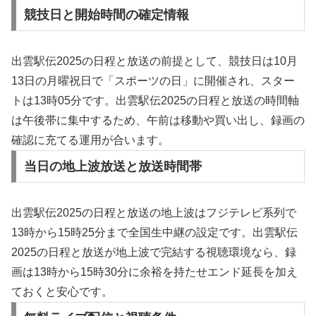
競技日と開始時間の確定情報
出雲駅伝2025の日程と放送の前提として、競技日は10月
13日の月曜祝日で「スポーツの日」に開催され、スター
トは13時05分です。出雲駅伝2025の日程と放送の時間軸
は午後帯に集中するため、午前は移動や買い出し、録画の
確認に充てる運用が合います。
当日の地上波放送と放送時間帯
出雲駅伝2025の日程と放送の地上波はフジテレビ系列で
13時から15時25分まで全国生中継の設定です。出雲駅伝
2025の日程と放送が地上波で完結する視聴環境なら、録
画は13時から15時30分に余裕を持たせエンド延長を加え
ておくと安心です。