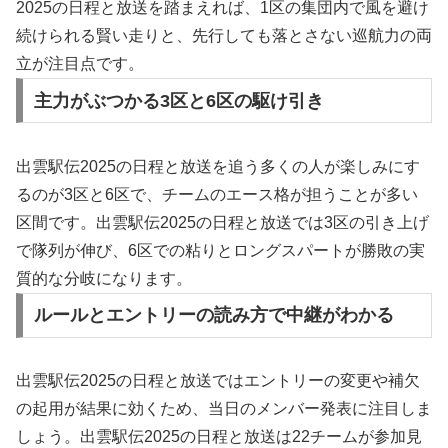
2025の日程と放送を踏まえれば、1区の集団内で風を避け
続けられる賢い走りと、先行しても落とさない巡航力の両
立が注目点です。
主力がぶつかる3区と6区の駆け引き
出雲駅伝2025の日程と放送を追う多くの人が楽しみにす
るのが3区と6区で、チームのエース格が担うことが多い
区間です。出雲駅伝2025の日程と放送では3区の引き上げ
で隊列が伸び、6区での粘りとロングスパートが勝敗の実
質的な分岐になります。
ルールとエントリーの読み方で中継がわかる
出雲駅伝2025の日程と放送ではエントリーの変更や補欠
の起用が結果に効くため、当日のメンバー発表に注目しま
しょう。出雲駅伝2025の日程と放送は22チームが参加見