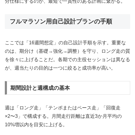
分仕様にするのが、最短で一貫性のある計画に繋がる。
フルマラソン用自己設計プランの手順
ここでは「16週間想定」の自己設計手順を示す。重要な
のは、期分け（基礎→強化→調整）を守り、ロング走の質
を徐々に上げることだ。各期での主役セッションは異なる
が、週当たりの目的は一つに絞ると成功率が高い。
期間設計と週構成の基本
週は「ロング走」「テンポまたはペース走」「回復走
×2〜3」で構成する。月間走行距離は直近3か月平均の
10%増以内を目安に上げる。