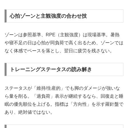
心拍ゾーンと主観強度の合わせ技
ゾーンは参照基準、RPE（主観強度）は現場基準。暑熱
や寝不足の日は心拍が同負荷で高く出るため、ゾーンでは
なく体感でペースを落とし、翌日に疲労を残さない。
トレーニングステータスの読み解き
ステータスが「維持/生産的」でも脚のダメージが強いな
ら量を削る。「過負荷」表示が継続するなら、回復走と睡
眠の優先順位を上げる。指標は「方向性」を示す羅針盤で
あり、絶対値ではない。