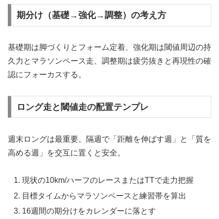
期分け（基礎→強化→調整）の考え方
基礎期は脚づくりとフォーム定着、強化期は閾値周辺の持
久力とマラソンペース走、調整期は疲労抜きと再現性の確
認にフォーカスする。
ロング走と閾値走の配置テンプレ
週末ロングは最重要。隔週で「距離を伸ばす週」と「質を
高める週」を交互に置くと安全。
現状の10km/ハーフのレースまたはTTで走力把握
目標タイムからマラソンペースと練習帯を算出
16週間の期分けをカレンダーに落とす