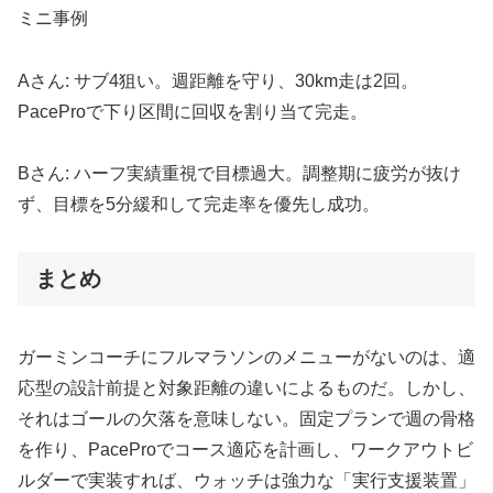
ミニ事例
Aさん: サブ4狙い。週距離を守り、30km走は2回。
PaceProで下り区間に回収を割り当て完走。
Bさん: ハーフ実績重視で目標過大。調整期に疲労が抜け
ず、目標を5分緩和して完走率を優先し成功。
まとめ
ガーミンコーチにフルマラソンのメニューがないのは、適
応型の設計前提と対象距離の違いによるものだ。しかし、
それはゴールの欠落を意味しない。固定プランで週の骨格
を作り、PaceProでコース適応を計画し、ワークアウトビ
ルダーで実装すれば、ウォッチは強力な「実行支援装置」