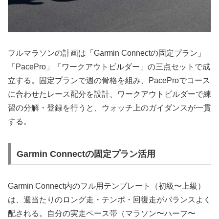
フルマラソンの計画は「Garmin Connectの固定プラン」
「PacePro」「ワークアウトビルダー」の三点セットで成
立する。固定プランで週の骨格を組み、PaceProでコース
に合わせたレース配分を設計、ワークアウトビルダーで練
習の分解・登録を行うと、ウォッチ上のガイダンスが一貫
する。
Garmin Connectの固定プラン活用
Garmin Connect内のフル用テンプレート（初級〜上級）
は、週当たりのロング走・テンポ・回復走がバランスよく
配される。自分の実走ペース帯（マラソン〜ハーフ〜