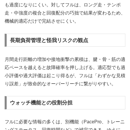
も過度になりにくい。対してフルは、ロング走・テンポ
走・中強度の複合と回復配分の巧拙で結果が変わるため、
機械的適応だけで完結させにくい。
長期負荷管理と怪我リスクの観点
月間走行距離の増加や接地衝撃の累積は、腱・骨・筋の適
応ペースを越えると故障確率を押し上げる。適応型でも過
小評価や過大評価は起こり得るが、フルは「わずかな見積
り誤差」が致命的なオーバーリーチに繋がりやすい。
ウォッチ機能との役割分担
フルに必要な情報の多くは、別機能（PacePro、トレーニ
ングステータス、回復時間など）で補完できる。ゆえに