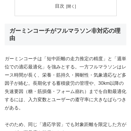
目次
ガーミンコーチがフルマラソン非対応の理
由
ガーミンコーチは「短中距離の走力推定の精度」と「週単
位での適応最適化」を強みとする。一方フルマラソンはレ
ース時間が長く、栄養・筋持久・脚耐性・気象適応など多
因子が絡む。長期化する蓄積疲労の管理や、30km以降の
失速要因（糖・筋損傷・フォーム崩れ）までを自動最適化
するには、入力変数とユーザーの遵守率に大きなばらつき
がある。
そのため、同じ「適応学習」でも対象距離を限定した方が