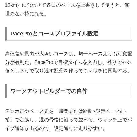
10km）に合わせて各日のペースを上書きして使うと、無
理のない枠になる。
PaceProとコースプロファイル設定
高低差や風向が大きいコースは、均一ペースよりも可変配
分が有利だ。PaceProで目標タイムを入力し、登りでやや
落とし下りで取り返す配分を作ってウォッチに同期する。
ワークアウトビルダーでの自作
テンポ走やペース走を「時間または距離×設定ペース/心
拍」で定義し、週の骨格に沿って並べる。ウォッチ上でバ
イブ通知が出るので、設定通りに走りやすい。