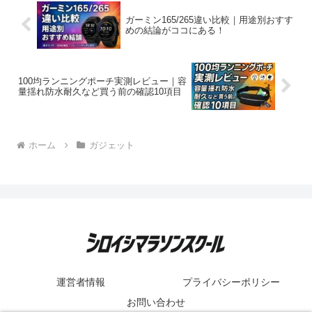
ガーミン165/265違い比較｜用途別おすす
めの結論がココにある！
100均ランニングポーチ実測レビュー｜容
量揺れ防水耐久など買う前の確認10項目
ホーム
ガジェット
運営者情報
プライバシーポリシー
お問い合わせ