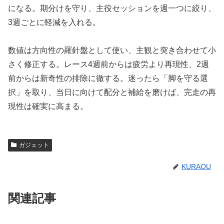
になる。期分けを守り、主役セッションを週一つに絞り、
3週ごとに軽減を入れる。
数値は方向性の羅針盤として使い、主観と突き合わせて小
さく修正する。レース4週前からは疲労より再現性、2週
前からは新奇性の排除に徹する。迷ったら「脚を守る選
択」を取り、当日に向けて配分と補給を磨けば、完走の再
現性は確実に高まる。
ガジェット
KURAOU
関連記事