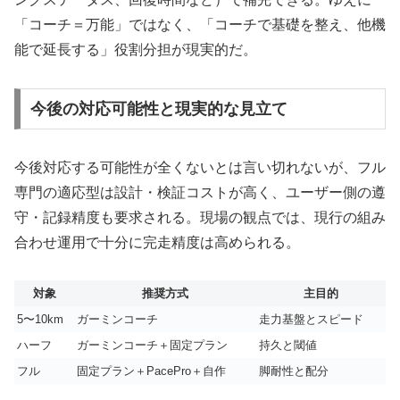
「コーチ＝万能」ではなく、「コーチで基礎を整え、他機
能で延長する」役割分担が現実的だ。
今後の対応可能性と現実的な見立て
今後対応する可能性が全くないとは言い切れないが、フル
専門の適応型は設計・検証コストが高く、ユーザー側の遵
守・記録精度も要求される。現場の観点では、現行の組み
合わせ運用で十分に完走精度は高められる。
対象
推奨方式
主目的
5〜10km
ガーミンコーチ
走力基盤とスピード
ハーフ
ガーミンコーチ＋固定プラン
持久と閾値
フル
固定プラン＋PacePro＋自作
脚耐性と配分