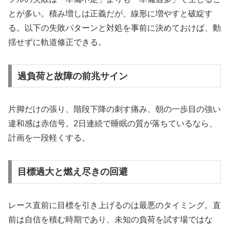
とが多い。積み増しは正義だが、線形に増やすと破綻す
る。以下の失敗パターンと対処を事前に決めておけば、動
揺せずに軌道修正できる。
過負荷と故障の前兆サイン
片脚だけの張り、階段下降の刺す痛み、朝の一歩目の強い
違和感は赤信号。2日連続で睡眠の質が落ちているなら、
計画を一段軽くする。
目標過大と燃え尽きの回避
レース直前に目標を引き上げるのは最悪のタイミング。直
前は自信を積む時期であり、未知の負荷を試す場ではな