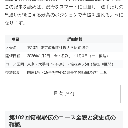
この記事を読めば、渋滞をスマートに回避し、選手たちの
息遣いが聞こえる最高のポジションで声援を送れるように
なります。
項目
詳細情報
大会名
第102回東京箱根間往復大学駅伝競走
開催日程
2026年1月2日（金・往路）／1月3日（土・復路）
コース区間
東京・大手町 〜 神奈川・箱根芦ノ湖（往復10区間）
交通規制
国道1号・15号を中心に最長で数時間の通行止め
目次
第102回箱根駅伝のコース全貌と変更点の
確認