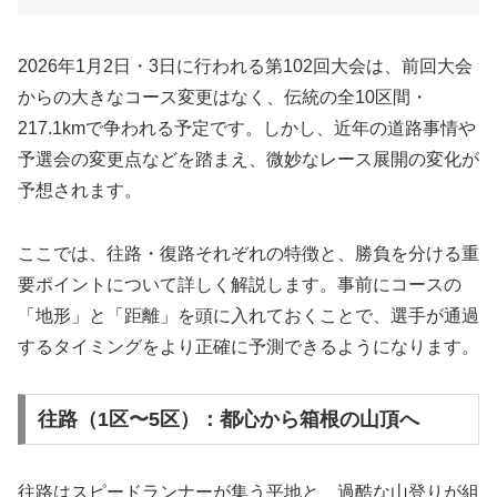
2026年1月2日・3日に行われる第102回大会は、前回大会
からの大きなコース変更はなく、伝統の全10区間・
217.1kmで争われる予定です。しかし、近年の道路事情や
予選会の変更点などを踏まえ、微妙なレース展開の変化が
予想されます。
ここでは、往路・復路それぞれの特徴と、勝負を分ける重
要ポイントについて詳しく解説します。事前にコースの
「地形」と「距離」を頭に入れておくことで、選手が通過
するタイミングをより正確に予測できるようになります。
往路（1区〜5区）：都心から箱根の山頂へ
往路はスピードランナーが集う平地と、過酷な山登りが組