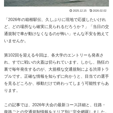
2025.12.15
2026.02.02
「2026年の箱根駅伝、久しぶりに現地で応援したいけれ
ど、どの場所なら確実に見られるだろうか？」「当日の交
通規制で車が動けなくなるのが怖い」そんな不安を抱えて
いませんか。
第102回を迎える今回は、各大学のエントリーも発表さ
れ、すでに戦いの火蓋は切られています。しかし、熱狂の
裏で毎年発生するのが、大規模な交通規制による渋滞トラ
ブルです。正確な情報を知らずに向かうと、目当ての選手
を見るどころか、移動だけで終わってしまう可能性すらあ
ります。
この記事では、2026年大会の最新コース詳細と、往路・
復路ごとの交通規制情報をエリア別に完全網羅しました。