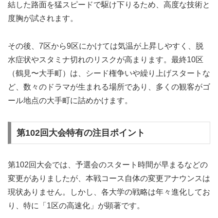
結した路面を猛スピードで駆け下りるため、高度な技術と
度胸が試されます。
その後、7区から9区にかけては気温が上昇しやすく、脱
水症状やスタミナ切れのリスクが高まります。最終10区
（鶴見〜大手町）は、シード権争いや繰り上げスタートな
ど、数々のドラマが生まれる場所であり、多くの観客がゴ
ール地点の大手町に詰めかけます。
第102回大会特有の注目ポイント
第102回大会では、予選会のスタート時間が早まるなどの
変更がありましたが、本戦コース自体の変更アナウンスは
現状ありません。しかし、各大学の戦略は年々進化してお
り、特に「1区の高速化」が顕著です。