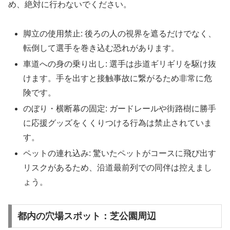
め、絶対に行わないでください。
脚立の使用禁止: 後ろの人の視界を遮るだけでなく、
転倒して選手を巻き込む恐れがあります。
車道への身の乗り出し: 選手は歩道ギリギリを駆け抜
けます。手を出すと接触事故に繋がるため非常に危
険です。
のぼり・横断幕の固定: ガードレールや街路樹に勝手
に応援グッズをくくりつける行為は禁止されていま
す。
ペットの連れ込み: 驚いたペットがコースに飛び出す
リスクがあるため、沿道最前列での同伴は控えまし
ょう。
都内の穴場スポット：芝公園周辺