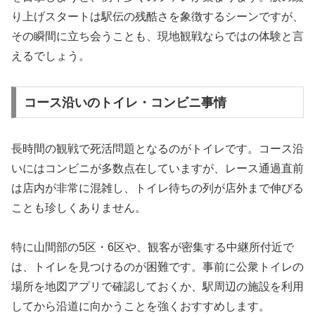
り上げスタートは駅伝の残酷さを象徴するシーンですが、
その瞬間に立ち会うことも、現地観戦ならではの体験と言
えるでしょう。
コース沿いのトイレ・コンビニ事情
長時間の観戦で死活問題となるのがトイレです。コース沿
いにはコンビニが多数点在していますが、レース通過直前
は店内が非常に混雑し、トイレ待ちの列が店外まで伸びる
ことも珍しくありません。
特に山間部の5区・6区や、観客が密集する中継所付近で
は、トイレを見つけるのが困難です。事前に公衆トイレの
場所を地図アプリで確認しておくか、駅周辺の施設を利用
してから沿道に向かうことを強くおすすめします。