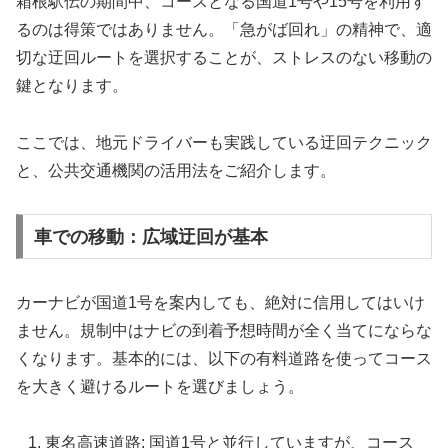
箱根駅伝の期間中、コースとなる国道1号や15号を利用す
るのは得策ではありません。「急がば回れ」の精神で、適
切な迂回ルートを選択することが、ストレスのない移動の
鍵となります。
ここでは、地元ドライバーも実践している迂回テクニック
と、公共交通機関の活用法をご紹介します。
車での移動：広域迂回が基本
カーナビが国道1号を案内しても、絶対に信用してはいけ
ません。規制中はナビの到着予想時間が全く当てにならな
くなります。基本的には、以下の有料道路を使ってコース
を大きく避けるルートを選びましょう。
東名高速道路: 国道1号と並行していますが、コース