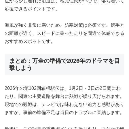
点から少し離れた沿道は、地元住民が中心で、落ち着いて
応援できるポイントです。
海風が強く非常に寒いため、防寒対策は必須です。選手と
の距離が近く、スピードに乗った走りを間近で体感できる
おすすめスポットです。
まとめ：万全の準備で2026年のドラマを目
撃しよう
2026年の第102回箱根駅伝は、1月2日・3日の2日間にわ
たり、関東の主要道路を舞台に熱戦が繰り広げられます。
現地での観戦は、テレビでは味わえない迫力と感動があり
ますが、事前の準備不足は当日のトラブルに直結します。
最後に、この記事の重要ポイントを振り返り、あなたの観