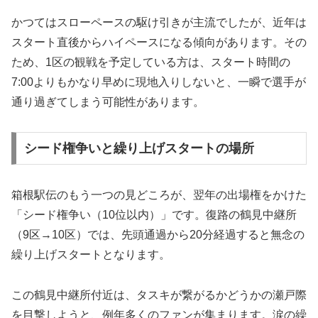
かつてはスローペースの駆け引きが主流でしたが、近年は
スタート直後からハイペースになる傾向があります。その
ため、1区の観戦を予定している方は、スタート時間の
7:00よりもかなり早めに現地入りしないと、一瞬で選手が
通り過ぎてしまう可能性があります。
シード権争いと繰り上げスタートの場所
箱根駅伝のもう一つの見どころが、翌年の出場権をかけた
「シード権争い（10位以内）」です。復路の鶴見中継所
（9区→10区）では、先頭通過から20分経過すると無念の
繰り上げスタートとなります。
この鶴見中継所付近は、タスキが繋がるかどうかの瀬戸際
を目撃しようと、例年多くのファンが集まります。涙の繰