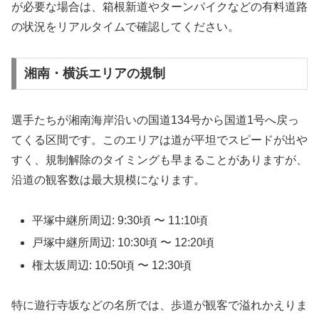
が必要な場合は、箱根新道やターンパイクなどの有料道路
の状況をリアルタイムで確認してください。
湘南・横浜エリアの規制
選手たちが湘南海岸沿いの国道134号から国道1号へ戻っ
てくる区間です。このエリアは道が平坦でスピードが出や
すく、規制解除のタイミングも早まることがありますが、
沿道の観客数は最大規模になります。
平塚中継所周辺: 9:30頃 〜 11:10頃
戸塚中継所周辺: 10:30頃 〜 12:20頃
権太坂周辺: 10:50頃 〜 12:30頃
特に遊行寺坂などの名所では、歩道が観客で溢れかえりま