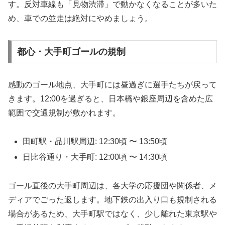
す。反対車線も「見物渋滞」で動かなくなることが多いた
め、車での並走は絶対にやめましょう。
都心・大手町ゴールの規制
感動のゴール地点、大手町には昼過ぎに選手たちが戻って
きます。12:00を過ぎると、日本橋や銀座周辺を含めた広
範囲で交通規制が敷かれます。
田町駅・品川駅周辺: 12:30頃 〜 13:50頃
日比谷通り・大手町: 12:00頃 〜 14:30頃
ゴール直後の大手町周辺は、各大学の応援団や関係者、メ
ディアでごった返します。地下鉄の出入り口も規制される
場合があるため、大手町駅ではなく、少し離れた東京駅や