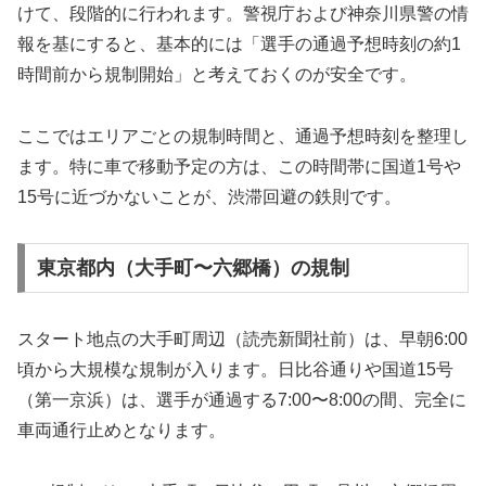
けて、段階的に行われます。警視庁および神奈川県警の情
報を基にすると、基本的には「選手の通過予想時刻の約1
時間前から規制開始」と考えておくのが安全です。
ここではエリアごとの規制時間と、通過予想時刻を整理し
ます。特に車で移動予定の方は、この時間帯に国道1号や
15号に近づかないことが、渋滞回避の鉄則です。
東京都内（大手町〜六郷橋）の規制
スタート地点の大手町周辺（読売新聞社前）は、早朝6:00
頃から大規模な規制が入ります。日比谷通りや国道15号
（第一京浜）は、選手が通過する7:00〜8:00の間、完全に
車両通行止めとなります。