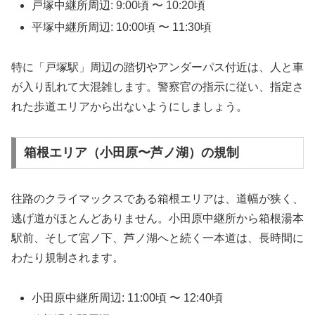
戸塚中継所周辺: 9:00頃 〜 10:20頃
平塚中継所周辺: 10:00頃 〜 11:30頃
特に「戸塚駅」周辺の踏切やアンダーパス付近は、人と車
が入り乱れて大混雑します。警察官の指示に従い、指定さ
れた歩道エリアから出ないようにしましょう。
箱根エリア（小田原〜芦ノ湖）の規制
往路のクライマックスである箱根エリアは、道幅が狭く、
逃げ道がほとんどありません。小田原中継所から箱根湯本
駅前、そして宮ノ下、芦ノ湖へと続く一本道は、長時間に
わたり規制されます。
小田原中継所周辺: 11:00頃 〜 12:40頃