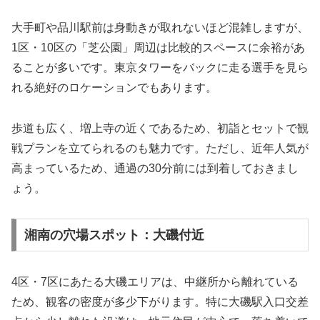
大手町や品川駅前は身動きが取れないほど混雑しますが、
1区・10区の「芝公園」周辺は比較的スペースに余裕があ
ることが多いです。東京タワーをバックに走る選手を見ら
れる絶好のロケーションでもあります。
歩道も広く、増上寺の近くであるため、初詣とセットで観
戦プランを立てられるのも魅力です。ただし、近年人気が
高まっているため、通過の30分前には到着しておきまし
ょう。
湘南の穴場スポット：大磯付近
4区・7区にあたる大磯エリアは、中継所から離れている
ため、観客の密度が多少下がります。特に大磯駅入口交差