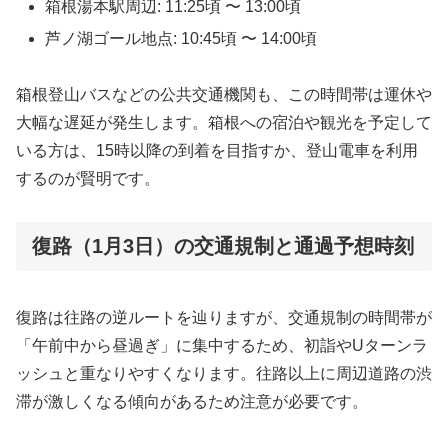
箱根湯本駅周辺: 11:25頃 〜 13:00頃
芦ノ湖ゴール地点: 10:45頃 〜 14:00頃
箱根登山バスなどの公共交通機関も、この時間帯は運休や
大幅な遅延が発生します。箱根への宿泊や観光を予定して
いる方は、15時以降の到着を目指すか、登山電車を利用
するのが賢明です。
復路（1月3日）の交通規制と通過予想時刻
復路は往路の逆ルートを辿りますが、交通規制の時間帯が
「午前中から昼過ぎ」に集中するため、初詣やUターンラ
ッシュと重なりやすくなります。往路以上に周辺道路の渋
滞が激しくなる傾向があるため注意が必要です。