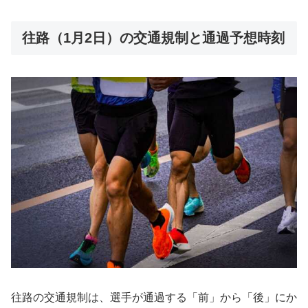
往路（1月2日）の交通規制と通過予想時刻
往路の交通規制は、選手が通過する「前」から「後」にか