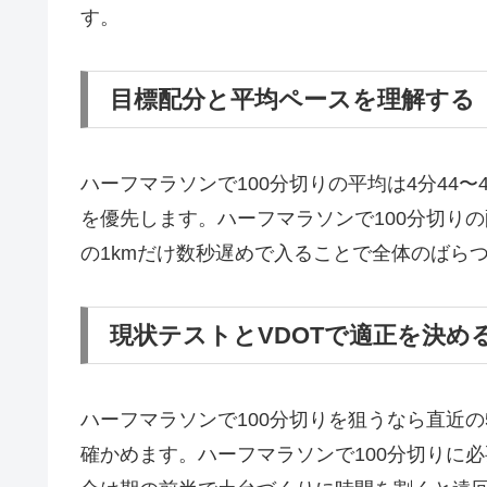
す。
目標配分と平均ペースを理解する
ハーフマラソンで100分切りの平均は4分44
を優先します。ハーフマラソンで100分切り
の1kmだけ数秒遅めで入ることで全体のばら
現状テストとVDOTで適正を決め
ハーフマラソンで100分切りを狙うなら直近の5
確かめます。ハーフマラソンで100分切りに必