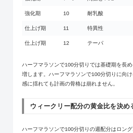
強化期
10
耐乳酸
仕上げ期
11
特異性
仕上げ期
12
テーパ
ハーフマラソンで100分切りでは基礎期を長
増します。ハーフマラソンで100分切りに向
感に揺れても計画の骨格は崩れません。
ウィークリー配分の黄金比を決め
ハーフマラソンで100分切りの週配分はロング