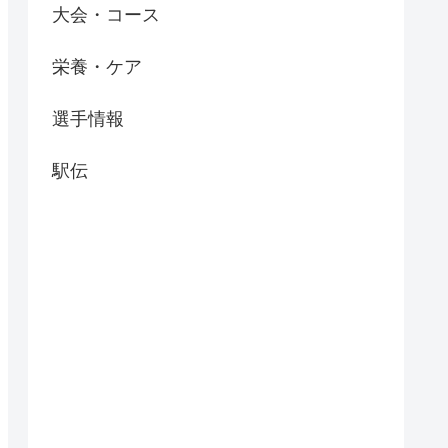
大会・コース
栄養・ケア
選手情報
駅伝