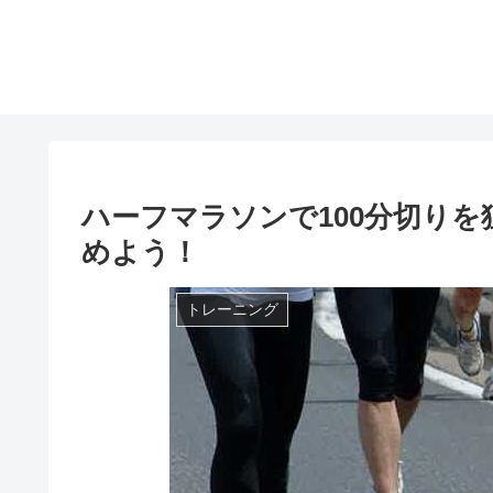
ハーフマラソンで100分切り
めよう！
トレーニング