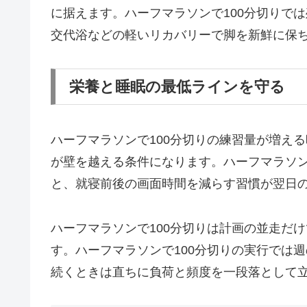
に据えます。ハーフマラソンで100分切りで
交代浴などの軽いリカバリーで脚を新鮮に保
栄養と睡眠の最低ラインを守る
ハーフマラソンで100分切りの練習量が増え
が壁を越える条件になります。ハーフマラソン
と、就寝前後の画面時間を減らす習慣が翌日
ハーフマラソンで100分切りは計画の並走だ
す。ハーフマラソンで100分切りの実行では
続くときは直ちに負荷と頻度を一段落として