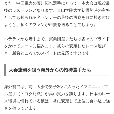
また、中国電力の藤川拓也選手にとって、本大会は現役最
後のラストランとなります。青山学院大学初優勝時の主将
としても知られる名ランナーの最後の勇姿を目に焼き付け
ようと、多くのファンが声援を送ることでしょう。
ベテランから若手まで、実業団選手たちは各々のプライド
をかけてレースに臨みます。彼らの安定したレース運び
と、勝負どころでのスパートは見応え十分です。
大会連覇を狙う海外からの招待選手たち
海外勢では、前回大会で男子2位に入ったイマニエル・マ
ル選手（トヨタ紡織）が高い実力を誇ります。日本のレー
ス環境に慣れている彼は、常に安定して上位に食い込む強
さを持っています。