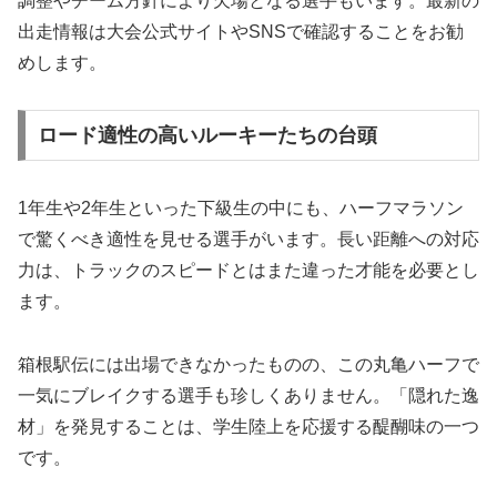
調整やチーム方針により欠場となる選手もいます。最新の
出走情報は大会公式サイトやSNSで確認することをお勧
めします。
ロード適性の高いルーキーたちの台頭
1年生や2年生といった下級生の中にも、ハーフマラソン
で驚くべき適性を見せる選手がいます。長い距離への対応
力は、トラックのスピードとはまた違った才能を必要とし
ます。
箱根駅伝には出場できなかったものの、この丸亀ハーフで
一気にブレイクする選手も珍しくありません。「隠れた逸
材」を発見することは、学生陸上を応援する醍醐味の一つ
です。