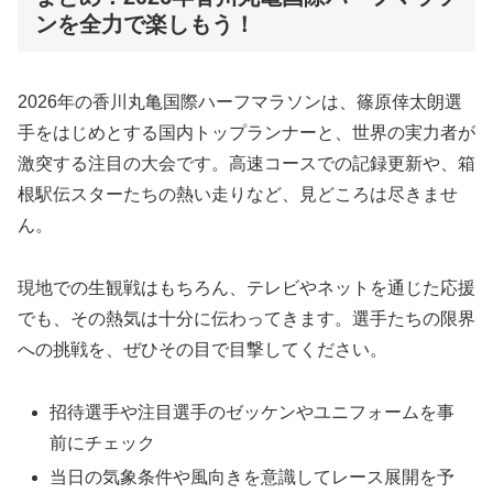
ンを全力で楽しもう！
2026年の香川丸亀国際ハーフマラソンは、篠原倖太朗選
手をはじめとする国内トップランナーと、世界の実力者が
激突する注目の大会です。高速コースでの記録更新や、箱
根駅伝スターたちの熱い走りなど、見どころは尽きませ
ん。
現地での生観戦はもちろん、テレビやネットを通じた応援
でも、その熱気は十分に伝わってきます。選手たちの限界
への挑戦を、ぜひその目で目撃してください。
招待選手や注目選手のゼッケンやユニフォームを事
前にチェック
当日の気象条件や風向きを意識してレース展開を予