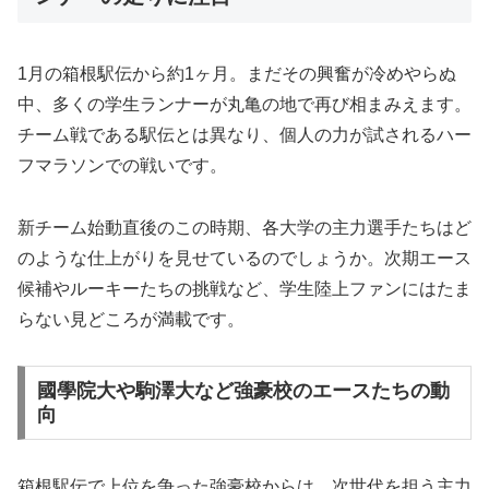
1月の箱根駅伝から約1ヶ月。まだその興奮が冷めやらぬ
中、多くの学生ランナーが丸亀の地で再び相まみえます。
チーム戦である駅伝とは異なり、個人の力が試されるハー
フマラソンでの戦いです。
新チーム始動直後のこの時期、各大学の主力選手たちはど
のような仕上がりを見せているのでしょうか。次期エース
候補やルーキーたちの挑戦など、学生陸上ファンにはたま
らない見どころが満載です。
國學院大や駒澤大など強豪校のエースたちの動
向
箱根駅伝で上位を争った強豪校からは、次世代を担う主力