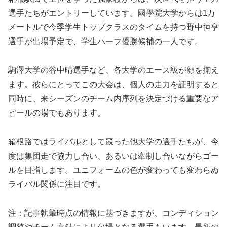
選手たちがエントリーしています。國學院大学からは1万
メートルで今季学生トップクラスのタイムを持つ野中恒亨
選手が出場予定で、学生ハーフ優勝候補の一人です。
駒澤大学の谷中晴選手など、各大学のエース級が顔を揃え
ます。彼らにとってこの大会は、個人の走力を証明すると
同時に、来シーズンのチーム内序列を決定づける重要なア
ピールの場でもあります。
箱根路ではライバルとして競った他大学の選手たちが、今
度は集団走で協力し合い、あるいは牽制し合いながらゴー
ルを目指します。ユニフォームの色が変わっても変わらぬ
ライバル関係に注目です。
注：記事執筆時点の情報に基づきますが、コンディション