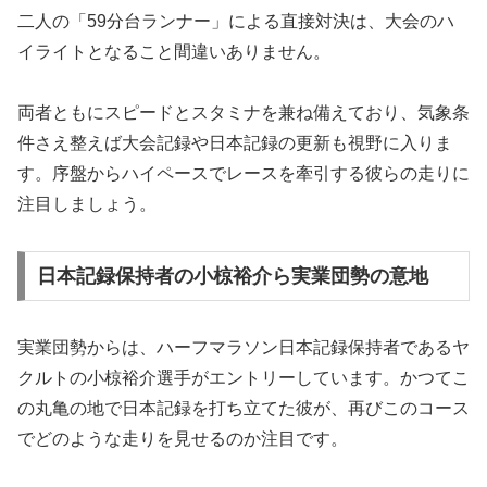
二人の「59分台ランナー」による直接対決は、大会のハ
イライトとなること間違いありません。
両者ともにスピードとスタミナを兼ね備えており、気象条
件さえ整えば大会記録や日本記録の更新も視野に入りま
す。序盤からハイペースでレースを牽引する彼らの走りに
注目しましょう。
日本記録保持者の小椋裕介ら実業団勢の意地
実業団勢からは、ハーフマラソン日本記録保持者であるヤ
クルトの小椋裕介選手がエントリーしています。かつてこ
の丸亀の地で日本記録を打ち立てた彼が、再びこのコース
でどのような走りを見せるのか注目です。