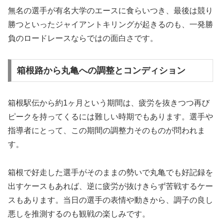
無名の選手が有名大学のエースに食らいつき、最後は競り
勝つといったジャイアントキリングが起きるのも、一発勝
負のロードレースならではの面白さです。
箱根路から丸亀への調整とコンディション
箱根駅伝から約1ヶ月という期間は、疲労を抜きつつ再び
ピークを持ってくるには難しい時期でもあります。選手や
指導者にとって、この期間の調整力そのものが問われま
す。
箱根で好走した選手がそのままの勢いで丸亀でも好記録を
出すケースもあれば、逆に疲労が抜けきらず苦戦するケー
スもあります。当日の選手の表情や動きから、調子の良し
悪しを推測するのも観戦の楽しみです。