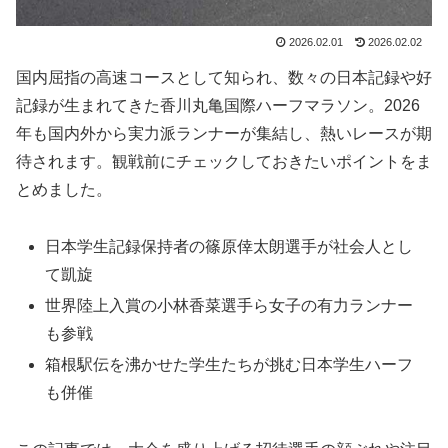
2026.02.01
2026.02.02
国内屈指の高速コースとして知られ、数々の日本記録や好
記録が生まれてきた香川丸亀国際ハーフマラソン。2026
年も国内外から実力派ランナーが集結し、熱いレースが期
待されます。観戦前にチェックしておきたいポイントをま
とめました。
日本学生記録保持者の篠原倖太朗選手が社会人とし
て凱旋
世界陸上入賞の小林香菜選手ら女子の有力ランナー
も参戦
箱根駅伝を沸かせた学生たちが挑む日本学生ハーフ
も併催