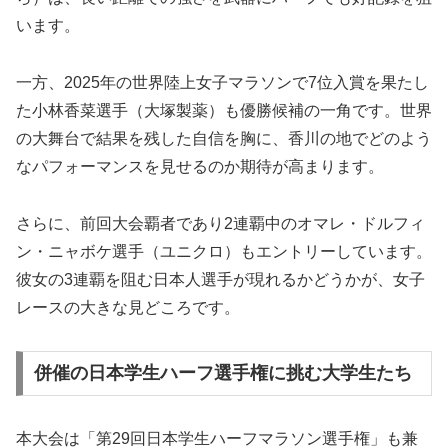
います。
一方、2025年の世界陸上女子マラソンで7位入賞を果たし
た小林香菜選手（大塚製薬）も優勝候補の一角です。世界
の大舞台で結果を残した自信を胸に、香川の地でどのよう
なパフォーマンスを見せるのか期待が高まります。
さらに、前回大会覇者であり2連覇中のオマレ・ドルフィ
ン・ニャボケ選手（ユニクロ）もエントリーしています。
彼女の3連覇を阻む日本人選手が現れるかどうかが、女子
レースの大きな見どころです。
併催の日本学生ハーフ選手権に挑む大学生たち
本大会は「第29回日本学生ハーフマラソン選手権」も兼