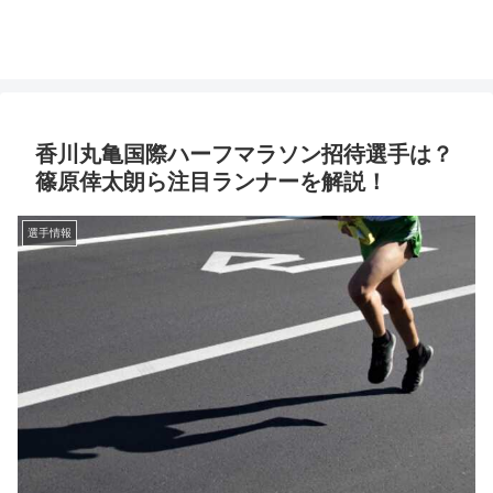
香川丸亀国際ハーフマラソン招待選手は？
篠原倖太朗ら注目ランナーを解説！
選手情報