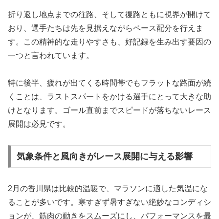
折り返し地点までの往路、そして復路ともに視界が開けて
おり、選手たちは先を見据えながらペース配分を行えま
す。この精神的な走りやすさも、好記録を生み出す要因の
一つと言われています。
特に後半、疲れが出てくる時間帯でもフラットな路面が続
くことは、ラストスパートをかける選手にとって大きな助
けとなります。ゴール直前までスピードが落ちないレース
展開は必見です。
気象条件と風向きがレース展開に与える影響
2月の香川県は比較的温暖で、マラソンに適した気温にな
ることが多いです。寒すぎず暑すぎない絶妙なコンディシ
ョンが、筋肉の動きをスムーズにし、パフォーマンスを最