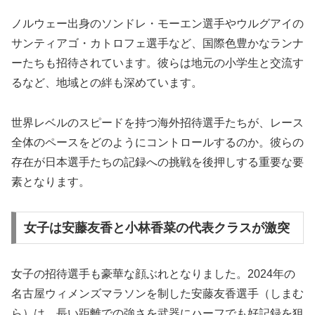
ノルウェー出身のソンドレ・モーエン選手やウルグアイの
サンティアゴ・カトロフェ選手など、国際色豊かなランナ
ーたちも招待されています。彼らは地元の小学生と交流す
るなど、地域との絆も深めています。
世界レベルのスピードを持つ海外招待選手たちが、レース
全体のペースをどのようにコントロールするのか。彼らの
存在が日本選手たちの記録への挑戦を後押しする重要な要
素となります。
女子は安藤友香と小林香菜の代表クラスが激突
女子の招待選手も豪華な顔ぶれとなりました。2024年の
名古屋ウィメンズマラソンを制した安藤友香選手（しまむ
ら）は、長い距離での強さを武器にハーフでも好記録を狙