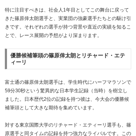
特に注目すべきは、社会人1年目としてこの舞台に戻って
きた篠原倖太朗選手と、実業団の強豪選手たちとの駆け引
きです。それぞれの選手が持つ背景や直近の実績を知るこ
とで、レース展開の予想がより深まります。
優勝候補筆頭の篠原倖太朗とリチャード・エテ
ィーリ
富士通の篠原倖太朗選手は、学生時代にハーフマラソンで
59分30秒という驚異的な日本学生記録（当時）を樹立し
ました。日本歴代2位の記録を持つ彼は、今大会の優勝候
補筆頭として大きな期待を集めています。
対する東京国際大学のリチャード・エティーリ選手も、篠
原選手と同タイムの記録を持つ強力なライバルです。この