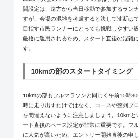
間設定は、遠方から当日移動で参加するラン
すが、会場の混雑を考慮すると決して油断は
目指す市民ランナーにとっても挑戦しやすい
厳格に運用されるため、スタート直後の混雑
す。
10kmの部のスタートタイミング
10kmの部もフルマラソンと同じく午前10時
時に走り出すわけではなく、コースや整列ブ
を間違えないように注意しましょう。10km
ート直後のペース設定が非常に重要です。フ
に人気が高いため、エントリー開始直後の申