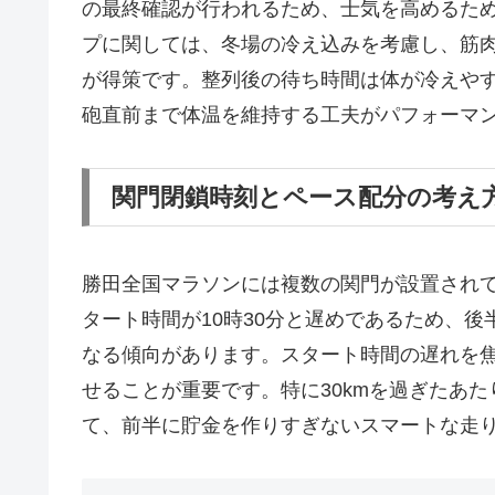
の最終確認が行われるため、士気を高めるた
プに関しては、冬場の冷え込みを考慮し、筋
が得策です。整列後の待ち時間は体が冷えや
砲直前まで体温を維持する工夫がパフォーマ
関門閉鎖時刻とペース配分の考え
勝田全国マラソンには複数の関門が設置され
タート時間が10時30分と遅めであるため、
なる傾向があります。スタート時間の遅れを
せることが重要です。特に30kmを過ぎたあ
て、前半に貯金を作りすぎないスマートな走