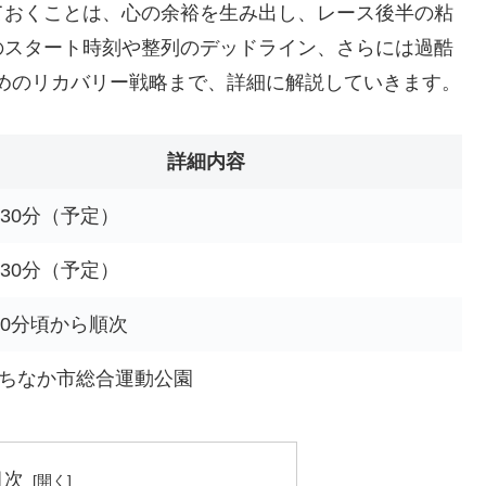
ておくことは、心の余裕を生み出し、レース後半の粘
のスタート時刻や整列のデッドライン、さらには過酷
すためのリカバリー戦略まで、詳細に解説していきます。
詳細内容
時30分（予定）
時30分（予定）
40分頃から順次
ちなか市総合運動公園
目次