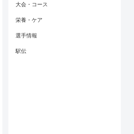
大会・コース
栄養・ケア
選手情報
駅伝