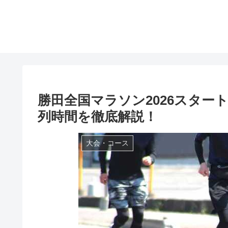
勝田全国マラソン2026スター
列時間を徹底解説！
大会・コース