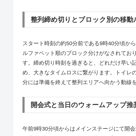
整列締め切りとブロック別の移動
スタート時刻の約50分前である9時40分頃
ルファベット順のブロック分けがなされてお
す。締め切り時刻を過ぎると、どれだけ早い
め、大きなタイムロスに繋がります。トイレの
分には準備を終えて整列エリアへ向かう動線
開会式と当日のウォームアップ推
午前9時30分頃からはメインステージにて開