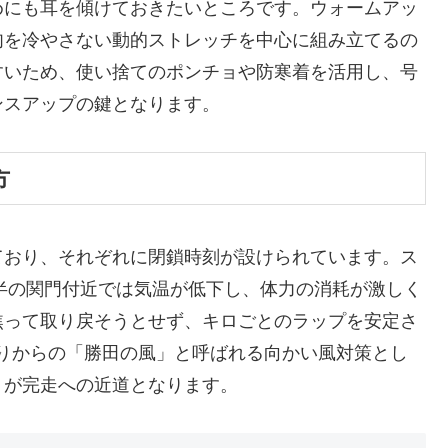
めにも耳を傾けておきたいところです。ウォームアッ
肉を冷やさない動的ストレッチを中心に組み立てるの
すいため、使い捨てのポンチョや防寒着を活用し、号
ンスアップの鍵となります。
方
ており、それぞれに閉鎖時刻が設けられています。ス
後半の関門付近では気温が低下し、体力の消耗が激しく
焦って取り戻そうとせず、キロごとのラップを安定さ
たりからの「勝田の風」と呼ばれる向かい風対策とし
りが完走への近道となります。