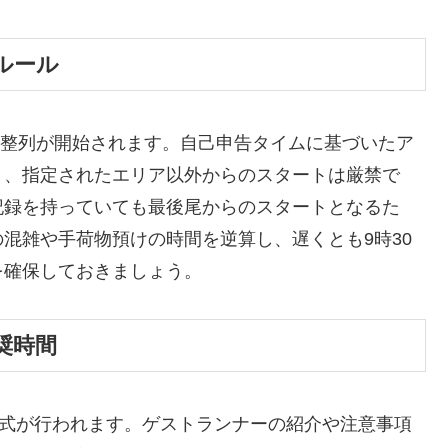
ルール
から整列が開始されます。自己申告タイムに基づいたア
り、指定されたエリア以外からのスタートは厳禁で
記録を持っていても最後尾からのスタートとなるた
混雑や手荷物預けの時間を逆算し、遅くとも9時30
を確保しておきましょう。
奨時間
会式が行われます。ゲストランナーの紹介や注意事項