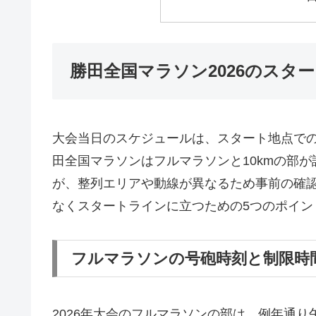
勝田全国マラソン2026のスタ
大会当日のスケジュールは、スタート地点で
田全国マラソンはフルマラソンと10kmの部
が、整列エリアや動線が異なるため事前の確
なくスタートラインに立つための5つのポイン
フルマラソンの号砲時刻と制限時
2026年大会のフルマラソンの部は、例年通り