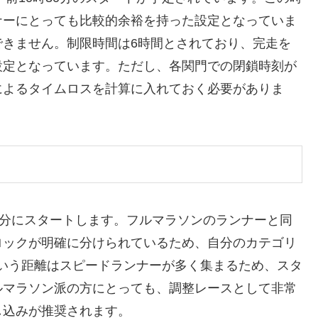
ナーにとっても比較的余裕を持った設定となっていま
できません。制限時間は6時間とされており、完走を
設定となっています。ただし、各関門での閉鎖時刻が
によるタイムロスを計算に入れておく必要がありま
30分にスタートします。フルマラソンのランナーと同
ロックが明確に分けられているため、自分のカテゴリ
という距離はスピードランナーが多く集まるため、スタ
ルマラソン派の方にとっても、調整レースとして非常
し込みが推奨されます。