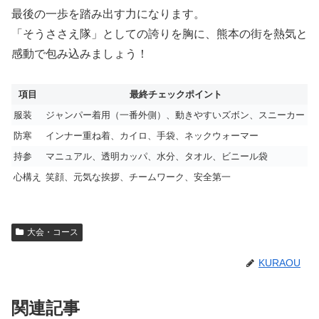
最後の一歩を踏み出す力になります。
「そうささえ隊」としての誇りを胸に、熊本の街を熱気と
感動で包み込みましょう！
項目
最終チェックポイント
服装
ジャンパー着用（一番外側）、動きやすいズボン、スニーカー
防寒
インナー重ね着、カイロ、手袋、ネックウォーマー
持参
マニュアル、透明カッパ、水分、タオル、ビニール袋
心構え
笑顔、元気な挨拶、チームワーク、安全第一
大会・コース
KURAOU
関連記事