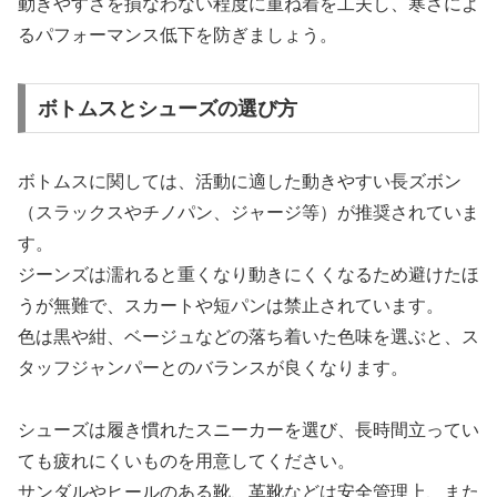
動きやすさを損なわない程度に重ね着を工夫し、寒さによ
るパフォーマンス低下を防ぎましょう。
ボトムスとシューズの選び方
ボトムスに関しては、活動に適した動きやすい長ズボン
（スラックスやチノパン、ジャージ等）が推奨されていま
す。
ジーンズは濡れると重くなり動きにくくなるため避けたほ
うが無難で、スカートや短パンは禁止されています。
色は黒や紺、ベージュなどの落ち着いた色味を選ぶと、ス
タッフジャンパーとのバランスが良くなります。
シューズは履き慣れたスニーカーを選び、長時間立ってい
ても疲れにくいものを用意してください。
サンダルやヒールのある靴、革靴などは安全管理上、また