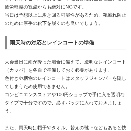
疲労軽減の観点からも絶対にNGです。
当日は予想以上に歩き回る可能性があるため、靴擦れ防止
のために厚手の靴下を履くのも良いでしょう。
雨天時の対応とレインコートの準備
大会当日に雨が降った場合に備えて、透明なレインコート
（カッパ）を各自で準備しておく必要があります。
色付きや柄物のレインコートはスタッフジャンパーを隠し
てしまうため使用できません。
コンビニエンスストアや100円ショップで手に入る透明な
タイプで十分ですので、必ずバッグに入れておきましょ
う。
また、雨天時は帽子やタオル、替えの靴下などもあると快