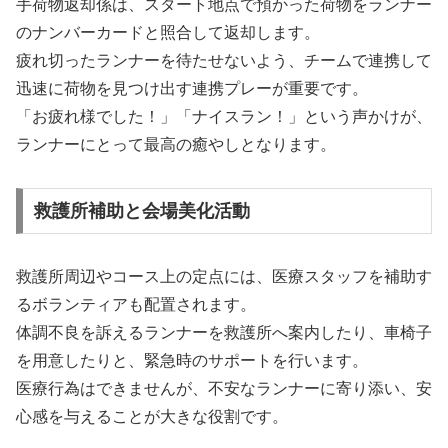
手荷物返却係は、スタート地点で預かった荷物をランナー
のナンバーカードと照合して返却します。
疲れ切ったランナーを待たせないよう、チームで連携して
迅速に荷物を見つけ出す連携プレーが重要です。
「お疲れ様でした！」「ナイスラン！」という声かけが、
ランナーにとって最高の癒やしとなります。
救護所補助と会場美化活動
救護所周辺やコース上の定点には、医療スタッフを補助す
るボランティアも配置されます。
体調不良を訴えるランナーを救護所へ案内したり、車椅子
を用意したりと、緊急時のサポートを行います。
医療行為はできませんが、不安なランナーに寄り添い、安
心感を与えることが大きな役割です。