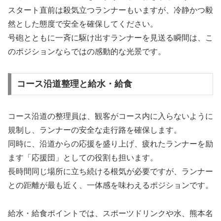
スタート直前は殺気立つランナーもいますが、冷静かつ毅
然とした態度で安全を確保してください。
号砲とともに一斉に駆け出すランナーを見送る瞬間は、こ
のポジションならではの感動的な光景です。
コース沿道整理と給水・給食
コース沿道の整理員は、観客がコース内に入らないように
規制し、ランナーの安全な走行路を確保します。
同時に、沿道からの応援を盛り上げ、疲れたランナーを励
ます「応援団」としての役割も担います。
長時間同じ場所に立ち続ける根気が必要ですが、ランナー
との距離が最も近く、一体感を味わえるポジションです。
給水・給食ポイントでは、スポーツドリンクや水、熊本名