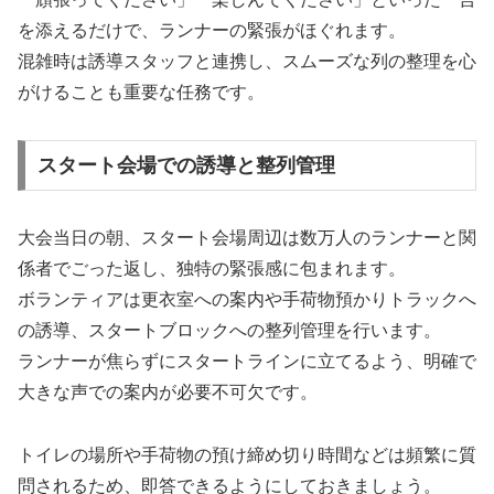
を添えるだけで、ランナーの緊張がほぐれます。
混雑時は誘導スタッフと連携し、スムーズな列の整理を心
がけることも重要な任務です。
スタート会場での誘導と整列管理
大会当日の朝、スタート会場周辺は数万人のランナーと関
係者でごった返し、独特の緊張感に包まれます。
ボランティアは更衣室への案内や手荷物預かりトラックへ
の誘導、スタートブロックへの整列管理を行います。
ランナーが焦らずにスタートラインに立てるよう、明確で
大きな声での案内が必要不可欠です。
トイレの場所や手荷物の預け締め切り時間などは頻繁に質
問されるため、即答できるようにしておきましょう。