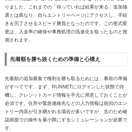
りました。これまでの「待っていれば結果が来る」追加抽
選とは異なり、自らエントリーページにアクセスし、手続
きを完了させるスピード勝負となったのです。この形式変
更は、入金率の確保や事務処理の迅速化を狙ったものと推
測されます。
先着順を勝ち抜くための準備と心構え
先着順の追加募集で権利を勝ち取るためには、事前の準備
がすべてです。まず、RUNNETにログインした状態で待
機し、クレジットカード情報を手元に用意しておくことが
必須です。住所や緊急連絡先などの入力情報は前回のエン
トリー内容が引き継がれる場合が多いですが、念のため確
認画面での操作を最小限にするシミュレーションが必要で
す。