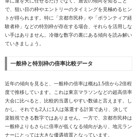
単に運を天に任せるだけでなく、過去の傾向を知ること
で、狙い目の枠やエントリーのタイミングを見極めるヒン
トが得られます。特に「京都市民枠」や「ボランティア経
験者枠」などの特別枠が存在する場合、それらを活用しな
い手はありません。冷徹な数字の裏にある傾向を読み解い
ていきましょう。
一般枠と特別枠の倍率比較データ
近年の傾向を見ると、一般枠の倍率は概ね1.5倍から2倍程
度で推移しています。これは東京マラソンなどの超高倍率
大会に比べると、比較的当選しやすい数値と言えます。し
かし、それでも2人に1人は落選する計算であり、決して
楽観視できる数字ではありません。一方で、京都市民枠は
一般枠よりもさらに倍率が低くなる傾向があり、地元ラン
ナーにとっては大きな優遇措置となっています。