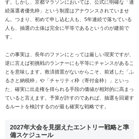
す。しかし、京都マラソンにおいては、公式に明確な「連
続落選者優先枠」という制度はアナウンスされていませ
ん。つまり、初めて申し込む人も、5年連続で落ちている
人も、抽選の土俵は完全に平等であるというのが建前で
す。
この事実は、長年のファンにとっては厳しい現実ですが、
逆に言えば初挑戦のランナーにも平等にチャンスがあるこ
とを意味します。救済措置がないからこそ、前述した「ふ
るさと納税枠」や「チャリティ枠（寄付金枠）」といっ
た、確実に出走権を得られる手段の価値が相対的に高まっ
ていると言えます。予算が許すのであれば、抽選を回避す
るルートを検討するのが最も確実な戦略です。
2027年大会を見据えたエントリー戦略と準
備スケジュール