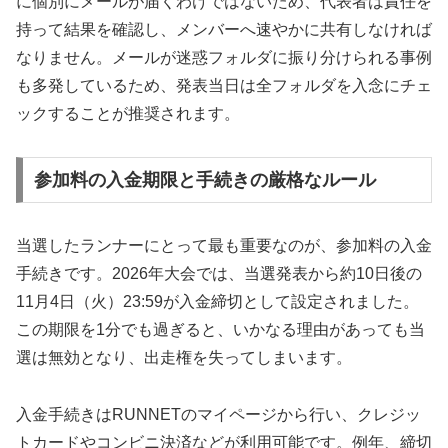
に個別にメールが届くわけではないため、代表者は責任を
持って結果を確認し、メンバーへ速やかに共有しなければ
なりません。メールが迷惑フォルダに振り分けられる事例
も多発しているため、発表当日は全フォルダを入念にチェ
ックすることが推奨されます。
参加料の入金期限と手続きの厳格なルール
当選したランナーにとって最も重要なのが、参加料の入金
手続きです。2026年大会では、当選発表から約10日後の
11月4日（火）23:59が入金締切として設定されました。
この期限を1分でも過ぎると、いかなる理由があっても当
選は無効となり、出走権を失ってしまいます。
入金手続きはRUNNETのマイページから行い、クレジッ
トカードやコンビニ決済などが利用可能です。例年、締切