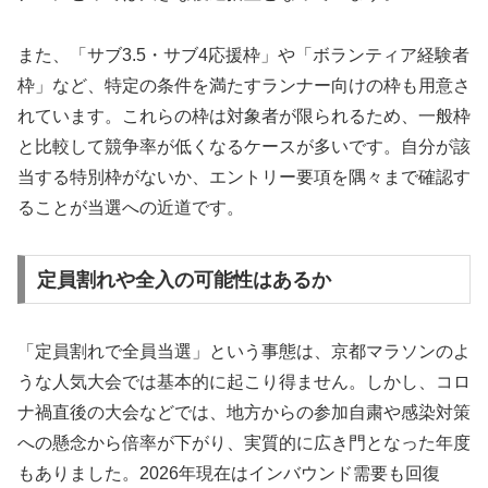
また、「サブ3.5・サブ4応援枠」や「ボランティア経験者
枠」など、特定の条件を満たすランナー向けの枠も用意さ
れています。これらの枠は対象者が限られるため、一般枠
と比較して競争率が低くなるケースが多いです。自分が該
当する特別枠がないか、エントリー要項を隅々まで確認す
ることが当選への近道です。
定員割れや全入の可能性はあるか
「定員割れで全員当選」という事態は、京都マラソンのよ
うな人気大会では基本的に起こり得ません。しかし、コロ
ナ禍直後の大会などでは、地方からの参加自粛や感染対策
への懸念から倍率が下がり、実質的に広き門となった年度
もありました。2026年現在はインバウンド需要も回復