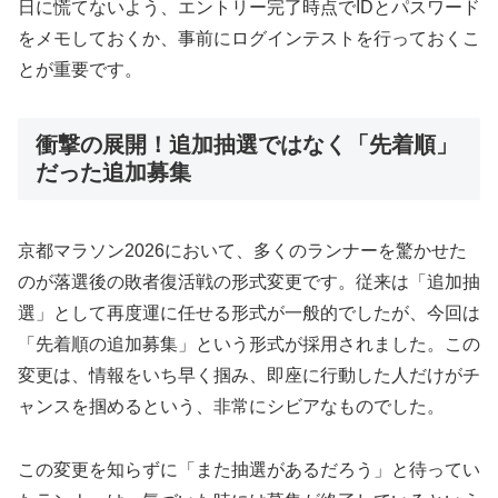
日に慌てないよう、エントリー完了時点でIDとパスワード
をメモしておくか、事前にログインテストを行っておくこ
とが重要です。
衝撃の展開！追加抽選ではなく「先着順」
だった追加募集
京都マラソン2026において、多くのランナーを驚かせた
のが落選後の敗者復活戦の形式変更です。従来は「追加抽
選」として再度運に任せる形式が一般的でしたが、今回は
「先着順の追加募集」という形式が採用されました。この
変更は、情報をいち早く掴み、即座に行動した人だけがチ
ャンスを掴めるという、非常にシビアなものでした。
この変更を知らずに「また抽選があるだろう」と待ってい