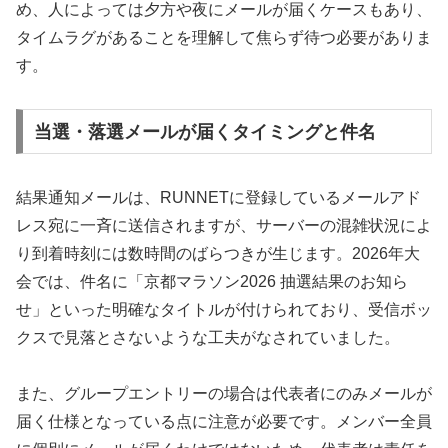
め、人によっては夕方や夜にメールが届くケースもあり、
タイムラグがあることを理解して焦らず待つ必要がありま
す。
当選・落選メールが届くタイミングと件名
結果通知メールは、RUNNETに登録しているメールアド
レス宛に一斉に送信されますが、サーバーの混雑状況によ
り到着時刻には数時間のばらつきが生じます。2026年大
会では、件名に「京都マラソン2026 抽選結果のお知ら
せ」といった明確なタイトルが付けられており、受信ボッ
クスで見落とさないような工夫がなされていました。
また、グループエントリーの場合は代表者にのみメールが
届く仕様となっている点に注意が必要です。メンバー全員