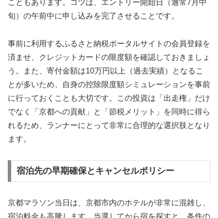
こともあります。コツは、エントリー開始日（通常7月中
旬）の午前中に申し込みを完了させることです。
事前に利用するふるさと納税ポータルサイトの会員登録を
済ませ、クレジットカードの限度額を確認しておきましょ
う。また、寄付金額は10万円以上（過去実績）となるこ
とが多いため、自身の控除限度額シミュレーションを事前
に行っておくことも大切です。この投資は「出走権」だけ
でなく「京都への貢献」と「節税メリット」を同時に得ら
れるため、ランナーにとって非常に合理的な選択肢となり
ます。
宿泊先の早期確保とキャンセルポリシー
京都マラソン当日は、京都市内のホテルが非常に混雑し、
宿泊料金も高騰します。当選してから宿を探すと、条件の