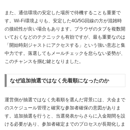
また、通信環境の安定した場所で待機することも重要で
す。Wi-Fi環境よりも、安定した4G/5G回線の方が混雑時
の接続性が良い場合もあります。ブラウザのタブを複数開
いておくなどのテクニックも有効ですが、最も重要なのは
「開始時刻ジャストにアクセスする」という強い意志と集
中力です。落選してもメールチェックを怠らない姿勢が、
このチャンスを掴む鍵となりました。
なぜ追加抽選ではなく先着順になったのか
運営側が抽選ではなく先着順を選んだ背景には、大会まで
のスケジュール管理と確実な参加者確保の意図がありま
す。追加抽選を行うと、当選発表からさらに入金期間を設
ける必要があり、参加者確定までのプロセスが長期化しま