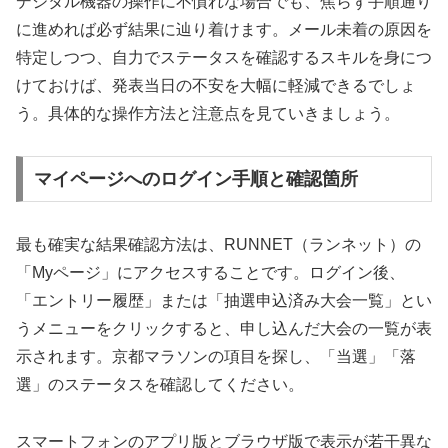
デジタル機器の操作に不慣れな場合でも、焦らず手順通り
に進めれば必ず結果に辿り着けます。メール未着の原因を
特定しつつ、自力でステータスを確認するスキルを身につ
けておけば、発表当日の不安を大幅に軽減できるでしょ
う。具体的な操作方法と注意点を見ていきましょう。
マイページへのログイン手順と確認箇所
最も確実な結果確認方法は、RUNNET（ランネット）の
「Myページ」にアクセスすることです。ログイン後、
「エントリー履歴」または「抽選申込済み大会一覧」とい
うメニューをクリックすると、申し込んだ大会の一覧が表
示されます。京都マラソンの項目を探し、「当選」「落
選」のステータスを確認してください。
スマートフォンのアプリ版とブラウザ版で表示が若干異な