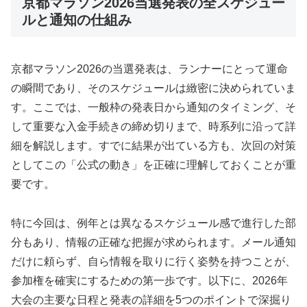
京都マラソン2026当選発表の全スケジュー
ルと通知の仕組み
京都マラソン2026の当選発表は、ランナーにとって運命
の瞬間であり、そのスケジュールは緻密に決められていま
す。ここでは、一般枠の発表日から通知のタイミング、そ
して重要な入金手続きの締め切りまで、時系列に沿って詳
細を解説します。すでに結果が出ている方も、次回の対策
としてこの「公式の動き」を正確に理解しておくことが重
要です。
特に今回は、例年とは異なるスケジュール感で進行した部
分もあり、情報の正確な把握が求められます。メール通知
だけに頼らず、自ら情報を取りに行く姿勢を持つことが、
参加権を確実にするための第一歩です。以下に、2026年
大会の主要な日程と発表の詳細を5つのポイントで深掘り