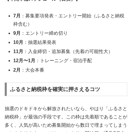
7月
：募集要項発表・エントリー開始（ふるさと納税
枠含む）
9月
：エントリー締め切り
10月
：抽選結果発表
11月
：入金締切・追加募集（先着の可能性大）
12月〜1月
：トレーニング・宿泊手配
2月
：大会本番
ふるさと納税枠を確実に押さえるコツ
抽選のドキドキから解放されたいなら、やはり「ふるさと
納税枠」が最強の手段です。この枠は先着順であることが
多く、人気が高いため募集開始から数日で埋まってしまう