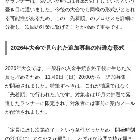
たランナーは、気づいた時には募集が終了しているという
憂き目に遭いました。今後の大会でも同様の形式がとられ
る可能性があるため、この「先着順」のプロセスを詳細に
分析し、次回の対策に繋げることが極めて重要です。
2026年大会で見られた追加募集の特殊な形式
2026年大会では、一般枠の入金手続き終了後に生じた欠
員を埋めるため、11月9日（日）20:00から「追加募集」
が開始されました。特筆すべきは、これが抽選ではなく
「先着順」で行われた点です。対象者は10月の抽選で落
選したランナーに限定され、対象者には事前に案内メール
が配信されました。
「定員に達し次第終了」という条件だったため、開始時刻
の20:00にはアクセスが殺到し、わずかな時間で枠が埋ま