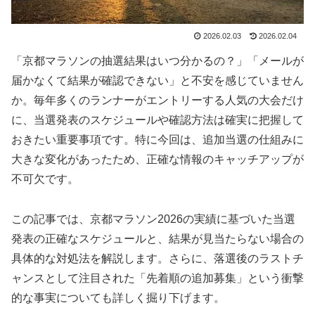
2026.02.03
2026.02.04
「京都マラソンの抽選結果はいつ分かるの？」「メールが
届かなくて結果が確認できない」と不安を感じていません
か。毎年多くのランナーがエントリーする人気の大会だけ
に、当選発表のスケジュールや確認方法は確実に把握して
おきたい重要事項です。特に今回は、追加当選の仕組みに
大きな変化があったため、正確な情報のキャッチアップが
不可欠です。
この記事では、京都マラソン2026の実績に基づいた当選
発表の正確なスケジュールと、結果が見当たらない場合の
具体的な対処法を解説します。さらに、落選後のラストチ
ャンスとして注目された「先着順の追加募集」という衝撃
的な事実についても詳しく掘り下げます。