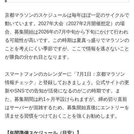
京都マラソンのスケジュールは毎年ほぼ一定のサイクルで
動いています。2027年大会（2027年2月開催想定）の場
合、募集開始は2026年の7月中旬から下旬にかけて行われ
る可能性が高いです。この時期は夏真っ盛りでマラソンの
ことを考えにくい季節ですが、ここで情報を逃さないこと
が勝負の分かれ目となります。
スマートフォンのカレンダーに「7月1日：京都マラソン
情報チェック」と登録しておきましょう。公式サイトの更
新やSNSでの告知が活発になるのがこの時期です。ま
た、募集期間は約1ヶ月半設けられますが、締め切り直前
はサーバーが混雑するため、募集開始直後にエントリーを
済ませる習慣をつけておくことを強くお勧めします。
【年間準備スケジュール（目安）】