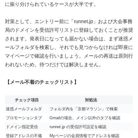
に振り分けられているケースが大半です。
対策として、エントリー前に「runnet.jp」および大会事務
局のドメインを受信許可リストに登録しておくことが推奨
されます。発表日になっても届かない場合は、まず迷惑メ
ールフォルダを検索し、それでも見つからなければ即座に
マイページで確認を行いましょう。メールの再送は原則行
われないため、待つだけでは解決しません。
【メール不着のチェックリスト】
チェック項目
対処法
迷惑メールフォルダ
フォルダ内を「京都マラソン」で検索
プロモーションタブ
Gmailの場合、メイン以外のタブを確認
ドメイン指定受信
runnet.jp の受信許可設定を確認
登録アドレスの不備
Myページの会員情報でアドレスを確認