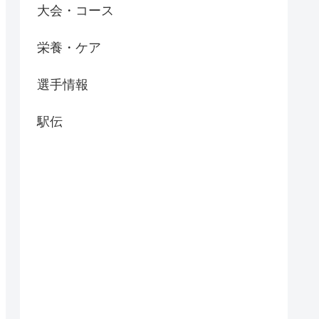
大会・コース
栄養・ケア
選手情報
駅伝