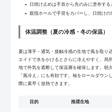
日焼け止めは手首から先のみに塗布する
親指ホールで手背をカバーし、日焼けの
体温調整（夏の冷感・冬の保温）
夏は薄手・通気・接触冷感の生地で風を取り
エイドで水をかけるとさらに冷えやすく、局
地で外気を遮断して保温層を確保します。朝
「風冷え」にも有効です。袖をロールダウン
際に素早く放熱できます。
目的
推奨生地