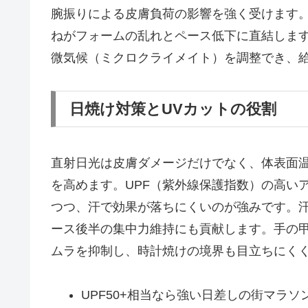
腕振りによる皮膚負荷の影響を強く受けます
ねがフォームの乱れとペース低下に直結しま
微気候（ミクロクライメイト）を調整でき、
日焼け対策とUVカットの役割
直射日光は皮膚ダメージだけでなく、体表面
を高めます。UPF（紫外線保護指数）の高い
つつ、汗で効果が落ちにくいのが強みです。
ース後半の集中力維持にも貢献します。手の
ムラを抑制し、時計焼けの境界も目立ちにく
UPF50+相当なら強い日差しの街マラソ