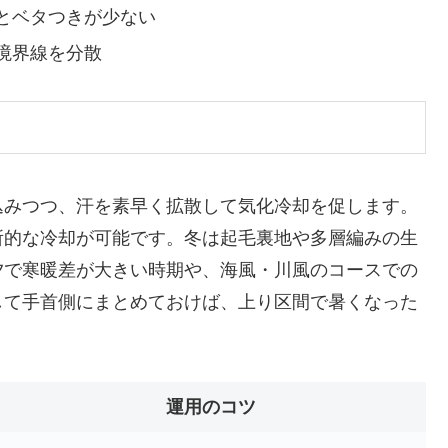
とベタつきが少ない
境界線を分散
込みつつ、汗を素早く拡散して気化冷却を促します。
所的な冷却が可能です。冬は起毛裏地や多層編みの生
夕で寒暖差が大きい時期や、海風・川風のコースでの
して手首側にまとめておけば、上り区間で暑くなった
運用のコツ