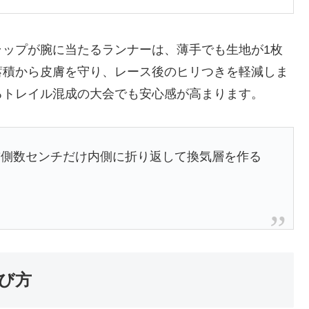
ラップが腕に当たるランナーは、薄手でも生地が1枚
蓄積から皮膚を守り、レース後のヒリつきを軽減しま
るトレイル混成の大会でも安心感が高まります。
首側数センチだけ内側に折り返して換気層を作る
び方