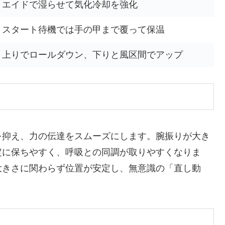
エイドで湿らせて気化冷却を強化
スタート待機では手の甲まで覆って保温
上りでロールダウン、下りと風区間でアップ
を抑え、力の伝達をスムーズにします。腕振りが大き
定に保ちやすく、呼吸との同調が取りやすくなりま
大きさに関わらず位置が安定し、無意識の「直し動