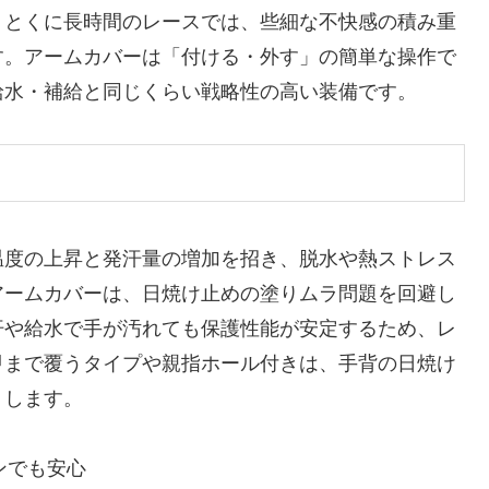
。とくに長時間のレースでは、些細な不快感の積み重
す。アームカバーは「付ける・外す」の簡単な操作で
給水・補給と同じくらい戦略性の高い装備です。
温度の上昇と発汗量の増加を招き、脱水や熱ストレス
アームカバーは、日焼け止めの塗りムラ問題を回避し
汗や給水で手が汚れても保護性能が安定するため、レ
甲まで覆うタイプや親指ホール付きは、手背の日焼け
くします。
ンでも安心