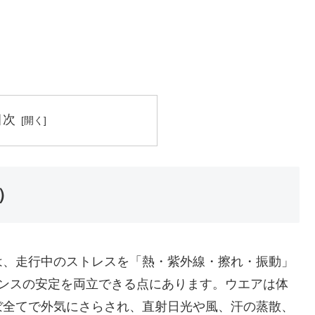
目次
）
は、走行中のストレスを「熱・紫外線・擦れ・振動」
マンスの安定を両立できる点にあります。ウエアは体
ぼ全てで外気にさらされ、直射日光や風、汗の蒸散、