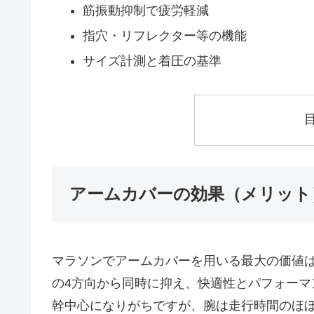
筋振動抑制で疲労軽減
指穴・リフレクター等の機能
サイズ計測と着圧の基準
アームカバーの効果（メリット
マラソンでアームカバーを用いる最大の価値
の4方向から同時に抑え、快適性とパフォー
幹中心になりがちですが、腕は走行時間のほ