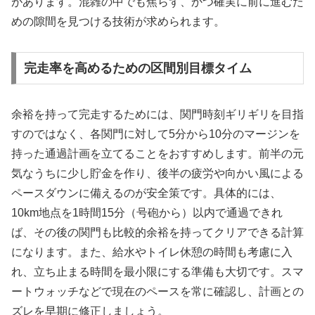
があります。混雑の中でも焦らず、かつ確実に前に進むた
めの隙間を見つける技術が求められます。
完走率を高めるための区間別目標タイム
余裕を持って完走するためには、関門時刻ギリギリを目指
すのではなく、各関門に対して5分から10分のマージンを
持った通過計画を立てることをおすすめします。前半の元
気なうちに少し貯金を作り、後半の疲労や向かい風による
ペースダウンに備えるのが安全策です。具体的には、
10km地点を1時間15分（号砲から）以内で通過できれ
ば、その後の関門も比較的余裕を持ってクリアできる計算
になります。また、給水やトイレ休憩の時間も考慮に入
れ、立ち止まる時間を最小限にする準備も大切です。スマ
ートウォッチなどで現在のペースを常に確認し、計画との
ズレを早期に修正しましょう。