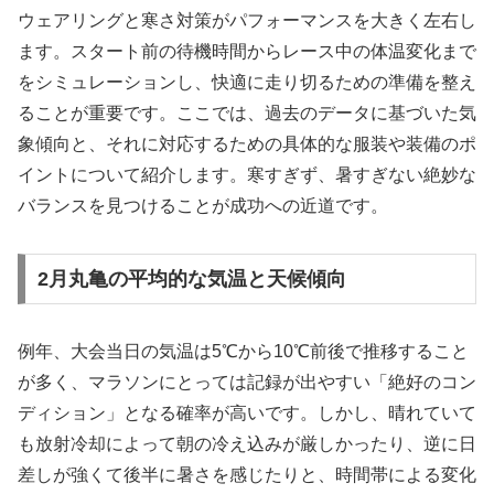
ウェアリングと寒さ対策がパフォーマンスを大きく左右し
ます。スタート前の待機時間からレース中の体温変化まで
をシミュレーションし、快適に走り切るための準備を整え
ることが重要です。ここでは、過去のデータに基づいた気
象傾向と、それに対応するための具体的な服装や装備のポ
イントについて紹介します。寒すぎず、暑すぎない絶妙な
バランスを見つけることが成功への近道です。
2月丸亀の平均的な気温と天候傾向
例年、大会当日の気温は5℃から10℃前後で推移すること
が多く、マラソンにとっては記録が出やすい「絶好のコン
ディション」となる確率が高いです。しかし、晴れていて
も放射冷却によって朝の冷え込みが厳しかったり、逆に日
差しが強くて後半に暑さを感じたりと、時間帯による変化