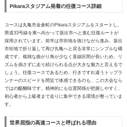
Pikaraスタジアム発着の往復コース詳細
コースは丸亀市金倉町のPikaraスタジアムをスタートし、
県道33号線を東へ向かって坂出市へと進む往復ルートが
採用されています。前半は市街地を抜けながら進み、坂出
市街地で折り返して再び丸亀へと戻る非常にシンプルな構
成です。複雑な曲がり角が少なく直線区間が長いため、リ
ズムを崩さずに走り続けられる点が大きな魅力と言えるで
しょう。往復コースであるため、行きですれ違うトップラ
ンナーのスピードを間近で体感できるのも、この大会なら
ではの醍醐味です。精神的にも位置関係が把握しやすく、
初心者から上級者まで走りに集中できる環境が整っていま
す。
世界屈指の高速コースと呼ばれる理由