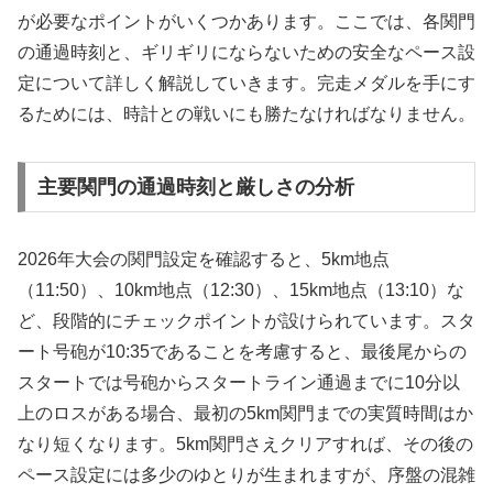
が必要なポイントがいくつかあります。ここでは、各関門
の通過時刻と、ギリギリにならないための安全なペース設
定について詳しく解説していきます。完走メダルを手にす
るためには、時計との戦いにも勝たなければなりません。
主要関門の通過時刻と厳しさの分析
2026年大会の関門設定を確認すると、5km地点
（11:50）、10km地点（12:30）、15km地点（13:10）な
ど、段階的にチェックポイントが設けられています。スタ
ート号砲が10:35であることを考慮すると、最後尾からの
スタートでは号砲からスタートライン通過までに10分以
上のロスがある場合、最初の5km関門までの実質時間はか
なり短くなります。5km関門さえクリアすれば、その後の
ペース設定には多少のゆとりが生まれますが、序盤の混雑