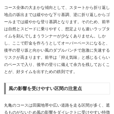
コース全体の大まかな傾向として、スタートから折り返し
地点の坂出までは緩やかな下り基調、逆に折り返しからゴ
ールまでは緩やかな登り基調となります。そのため、前半
は自然とスピードに乗りやすく、想定よりも速いラップタ
イムを刻んでしまうランナーが少なくありません。しか
し、ここで貯金を作ろうとしてオーバーペースになると、
後半の登り坂と向かい風のダブルパンチで急激に失速する
リスクが高まります。前半は「抑え気味」と感じるくらい
のペースで入り、後半の登りに備えて余力を残しておくこ
とが、好タイムを出すための鉄則です。
風の影響を受けやすい区間の注意点
丸亀のコースは田園地帯や広い道路を走る区間が多く、遮
るものがないため風の影響をダイレクトに受けやすい特徴