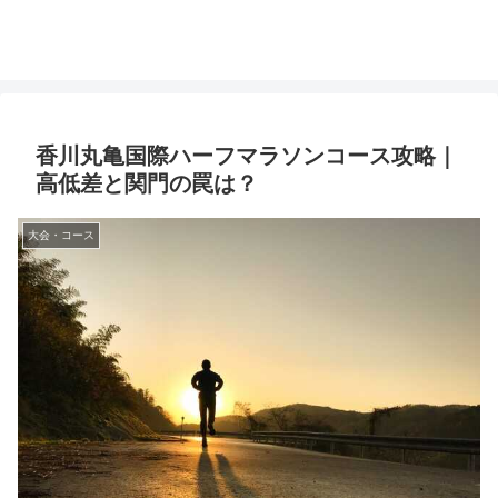
香川丸亀国際ハーフマラソンコース攻略｜
高低差と関門の罠は？
大会・コース