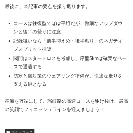
最後に、本記事の要点を振り返ります。
コースは往復型でほぼ平坦だが、微細なアップダウ
ンと後半の登りに注意
記録狙いなら「前半抑えめ・後半粘り」のネガティ
ブスプリット推奨
関門はスタートロスを考慮し、序盤5kmは確実なペー
スで通過する
防寒と風対策のウェアリング準備が、快適な走りを
支える鍵となる
準備を万端にして、讃岐路の高速コースを駆け抜け、最高
の笑顔でフィニッシュラインを迎えましょう！
大会・コース