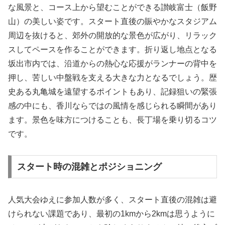
な風景と、コース上から望むことができる讃岐富士（飯野
山）の美しい姿です。スタート直後の賑やかなスタジアム
周辺を抜けると、郊外の開放的な景色が広がり、リラック
スしてペースを作ることができます。折り返し地点となる
坂出市内では、沿道からの熱心な応援がランナーの背中を
押し、苦しい中盤戦を支える大きな力となるでしょう。歴
史ある丸亀城を遠望するポイントもあり、記録狙いの緊張
感の中にも、香川ならではの風情を感じられる瞬間があり
ます。景色を味方につけることも、長丁場を乗り切るコツ
です。
スタート時の混雑とポジショニング
人気大会ゆえに参加人数が多く、スタート直後の混雑は避
けられない課題であり、最初の1kmから2kmは思うように