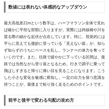
数値には表れない体感的なアップダウン
最大高低差21mという数字は、ハーフマラソン全体で見れ
ば確かに平坦な部類に入りますが、実際には跨線橋や川を
渡る際の細かな起伏が点在しています。特に、視覚的には
平らに見えても微妙に登っている「見えない坂」が、知ら
ず知らずのうちにペースを乱し、ランナーの体力を奪って
いくのです。また、往路で緩やかに下っている区間は、復
路では当然ながら登り坂となるため、行きで調子に乗って
飛ばしすぎると帰りに痛い目を見ることになります。こう
した小さな変化を敏感に察知し、一定の出力を保つ意識を
持つことが、最後まで粘り強く走るためのポイントです。
前半と後半で変わる勾配の攻め方