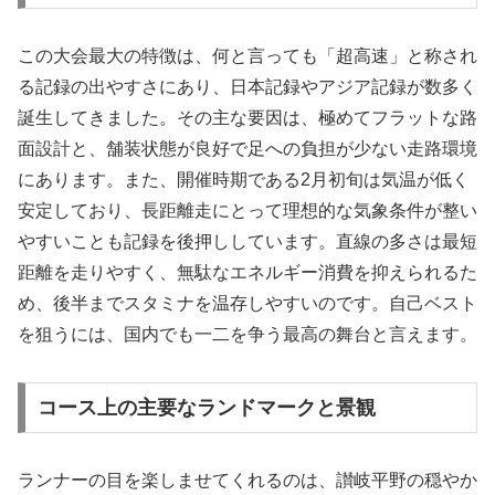
この大会最大の特徴は、何と言っても「超高速」と称され
る記録の出やすさにあり、日本記録やアジア記録が数多く
誕生してきました。その主な要因は、極めてフラットな路
面設計と、舗装状態が良好で足への負担が少ない走路環境
にあります。また、開催時期である2月初旬は気温が低く
安定しており、長距離走にとって理想的な気象条件が整い
やすいことも記録を後押ししています。直線の多さは最短
距離を走りやすく、無駄なエネルギー消費を抑えられるた
め、後半までスタミナを温存しやすいのです。自己ベスト
を狙うには、国内でも一二を争う最高の舞台と言えます。
コース上の主要なランドマークと景観
ランナーの目を楽しませてくれるのは、讃岐平野の穏やか