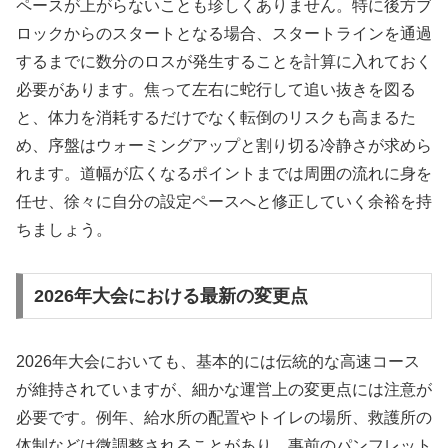
ペースが上がらないことも珍しくありません。特に後方ブ
ロックからのスタートとなる場合、スタートラインを通過
するまでに数分のロスが発生することを計算に入れておく
必要があります。焦って左右に蛇行して追い抜きを図る
と、体力を消耗するだけでなく転倒のリスクも高まるた
め、序盤はウォーミングアップと割り切る冷静さが求めら
れます。道幅が広くなるポイントまでは周囲の流れに身を
任せ、徐々に自分の設定ペースへと修正していく余裕を持
ちましょう。
2026年大会における最新の変更点
2026年大会においても、基本的には伝統的な高速コース
が維持されていますが、細かな運営上の変更点には注意が
必要です。例年、給水所の配置やトイレの場所、救護所の
体制などは微調整されることがあり、事前のパンフレット