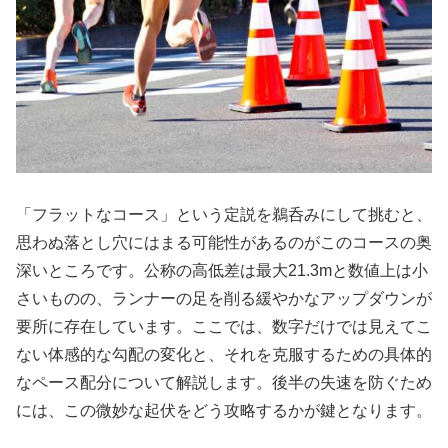
「フラットなコース」という定説を鵜呑みにして挑むと、
思わぬ落とし穴にはまる可能性があるのがこのコースの奥
深いところです。公称の高低差は最大21.3mと数値上は小
さいものの、ランナーの足を削る緩やかなアップダウンが
要所に存在しています。ここでは、数字だけでは見えてこ
ない体感的な勾配の変化と、それを克服するための具体的
なペース配分について解説します。後半の失速を防ぐため
には、この微妙な起伏をどう攻略するかが鍵となります。