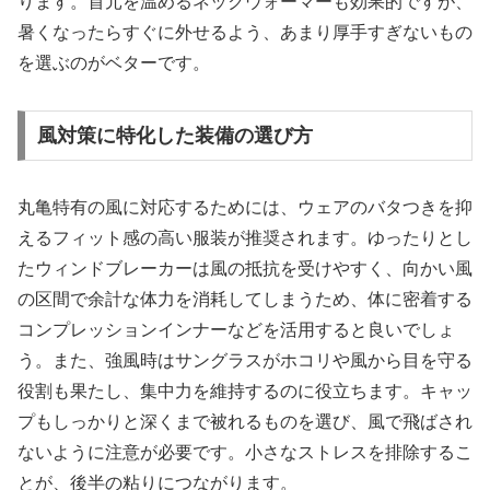
ります。首元を温めるネックウォーマーも効果的ですが、
暑くなったらすぐに外せるよう、あまり厚手すぎないもの
を選ぶのがベターです。
風対策に特化した装備の選び方
丸亀特有の風に対応するためには、ウェアのバタつきを抑
えるフィット感の高い服装が推奨されます。ゆったりとし
たウィンドブレーカーは風の抵抗を受けやすく、向かい風
の区間で余計な体力を消耗してしまうため、体に密着する
コンプレッションインナーなどを活用すると良いでしょ
う。また、強風時はサングラスがホコリや風から目を守る
役割も果たし、集中力を維持するのに役立ちます。キャッ
プもしっかりと深くまで被れるものを選び、風で飛ばされ
ないように注意が必要です。小さなストレスを排除するこ
とが、後半の粘りにつながります。