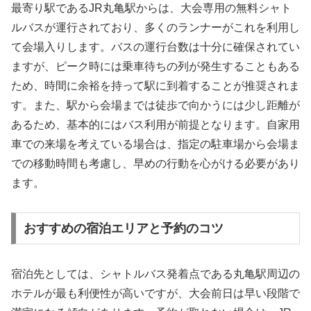
最寄り駅であるJR丸亀駅からは、大会専用の無料シャト
ルバスが運行されており、多くのランナーがこれを利用し
て会場入りします。バスの運行台数は十分に確保されてい
ますが、ピーク時には乗車待ちの列が発生することもある
ため、時間に余裕を持って駅に到着することが推奨されま
す。また、駅から会場までは徒歩で向かうには少し距離が
あるため、基本的にはバス利用が前提となります。自家用
車での来場を考えている場合は、指定の駐車場から会場ま
での移動時間も考慮し、早めの行動を心がける必要があり
ます。
おすすめの宿泊エリアと予約のコツ
宿泊先としては、シャトルバス発着点である丸亀駅周辺の
ホテルが最も利便性が高いですが、大会前日は早い段階で