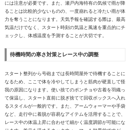
には注意が必要です。また、瀬戸内海特有の気候で雨が降
ることは比較的少ないものの、一度崩れると冷たい雨が体
力を奪うことになります。天気予報を確認する際は、最高
気温だけでなく、スタート時刻の気温と風速を重点的にチ
ェックし、体感温度を予測することが大切です。
待機時間の寒さ対策とレース中の調整
スタート整列から号砲までは長時間屋外で待機することに
なるため、ここで体を冷やしてしまうと筋肉が硬直して怪
我の原因になります。使い捨てのポンチョや古着を羽織っ
て保温し、スタート直前に脱ぎ捨てて回収ボックスへ入れ
るスタイルが一般的です。また、アームウォーマーや手袋
など、走行中に着脱が容易なアイテムを活用することで、
レース中の体温上昇に合わせて細かく温度調節が可能にな