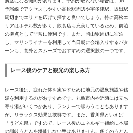
満室になる傾向があります。予約が取れない場合は、JR
予讃線でアクセスしやすい高松駅周辺や宇多津駅、坂出駅
周辺までエリアを広げて探すと良いでしょう。特に高松エ
リアはホテル数が多く、飲食店も充実しているため、前泊
の拠点として非常に便利です。また、岡山駅周辺に宿泊
し、マリンライナーを利用して当日朝に会場入りするパタ
ーンも、意外とスムーズでおすすめの選択肢の一つです。
レース後のケアと観光の楽しみ方
レース後は、疲れた体を癒やすために地元の温泉施設や銭
湯を利用するのがおすすめです。丸亀市内や近隣には立ち
寄り湯がいくつかあり、ランナーで賑わうこともあります
が、リラックス効果は抜群です。また、香川県といえば
「うどん県」ですので、レース後のエネルギー補給に本場
の讃岐うどんを堪能しない手はありません。多くのうどん