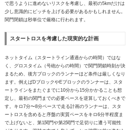
で思うように進めないリスクを考慮し、最初の5kmだけは
少し意識的にピッチを上げる必要があるかもしれません。
関門閉鎖は秒単位で厳格に行われます。
スタートロスを考慮した現実的な計画
ネットタイム（スタートライン通過からの時間）ではな
く、グロスタイム（号砲からの時間）で関門閉鎖時刻が決
まるため、後方ブロックのランナーほど条件は厳しくなり
ます。例えばDブロックやEブロックのランナーは、スタ
ートラインをまたぐまでに10分から15分かかることも想
定し、最初の関門までの必要ペースを逆算しておくべきで
す。キロ7分〜8分ペースで走る計画のランナーは、スタ
ートロスを含めると序盤の実質ペースをキロ6分半程度ま
で上げないと、第1関門や第2関門で足切りに遭う可能性