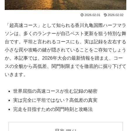
2026.02.01
2026.02.02
「超高速コース」として知られる香川丸亀国際ハーフマラ
ソンは、多くのランナーが自己ベスト更新を狙う特別な舞
台です。平坦と言われるコースにも、実は記録を左右する
小さな罠や攻略の鍵が隠されていることをご存知でしょう
か。本記事では、2026年大会の最新情報を踏まえ、コー
スの全貌から高低差、関門制限までを徹底的に掘り下げて
いきます。
世界屈指の高速コースが生む記録の秘密
実は完全に平坦ではない？高低差の真実
完走を目指すための関門時刻と攻略法
目次