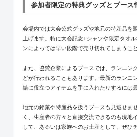
参加者限定の特典グッズとブース
会場内では大会公式グッズや地元の特産品を
上げます。特に大会記念Tシャツや限定タオ
ンによっては早い段階で売り切れてしまうこ
また、協賛企業によるブースでは、ランニン
どが行われることもあります。最新のランニ
給に役立つアイテムを手に入れたりするには
地元の銘菓や特産品を扱うブースも見逃せま
く、生産者の方々と直接交流できるのも現地
して、あるいは家族へのお土産として、ぜひ