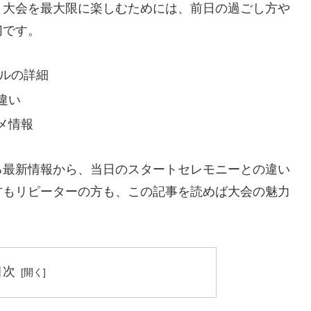
。大会を最大限に楽しむためには、前日の過ごし方や
切です。
ールの詳細
違い
メ情報
る最新情報から、当日のスタートセレモニーとの違い
方もリピーターの方も、この記事を読めば大会の魅力
。
目次