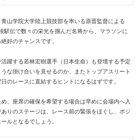
、青山学院大学陸上競技部を率いる原晋監督による
箱根駅伝で数々の栄光を掴んだ名将から、マラソンに
る絶好のチャンスです。
で活躍する若林宏樹選手（日本生命）も登壇する予定
ような掛け合いを見せるのか、またトップアスリート
翌日のレースに直結するヒントになるはずです。
ため、座席の確保を希望する場合は早めに会場内へ入
びありのステージは、レース前の緊張をほぐし、ポジ
エールとなるでしょう。