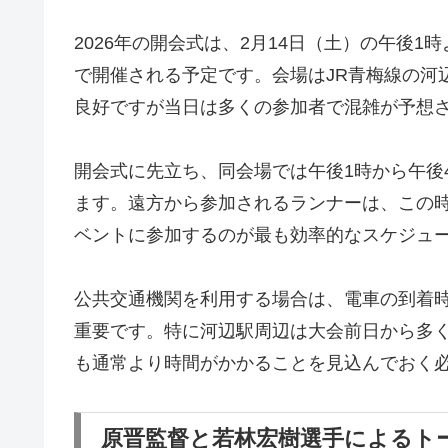
2026年の開会式は、2月14日（土）の午後
で開催される予定です。会場はJR青梅線の河
良好ですが当日は多くの参加者で混雑が予想
開会式に先立ち、同会場では午後1時から午後
ます。遠方から参加されるランナーは、この
ベントに参加するのが最も効率的なスケジュ
公共交通機関を利用する場合は、電車の到着
重要です。特に河辺駅周辺は大会前日から多
も通常より時間がかかることを見込んでおく
原晋監督と若林宏樹選手によるト