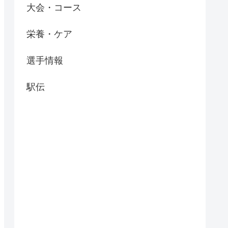
大会・コース
栄養・ケア
選手情報
駅伝