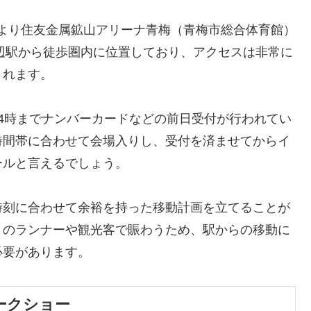
1時より住友金属鉱山アリーナ青梅（青梅市総合体育館）
辺駅から徒歩圏内に位置しており、アクセスは非常に
されます。
4時までナンバーカードなどの前日受付が行われてい
時間帯に合わせて会場入りし、受付を済ませてからイ
ールと言えるでしょう。
時刻に合わせて余裕を持った移動計画を立てることが
くのランナーや観光客で賑わうため、駅からの移動に
必要があります。
ークショー