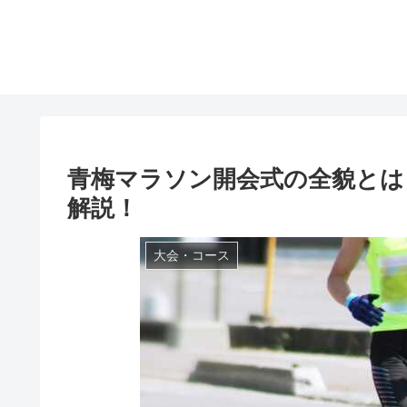
青梅マラソン開会式の全貌とは
解説！
大会・コース