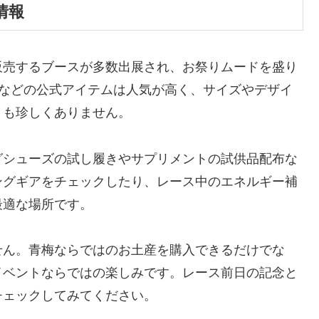
情報
販売するブースが多数出展され、お祭りムードを盛り
ルなどの公式アイテムは人気が高く、サイズやデザイ
とも珍しくありません。
グシューズの試し履きやサプリメントの試供品配布な
ングギアをチェックしたり、レース中のエネルギー補
最適な場所です。
せん。青梅ならではのお土産を購入できるだけでな
イベントならではの楽しみです。レース前日の記念と
チェックしてみてください。