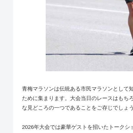
青梅マラソンは伝統ある市民マラソンとして
ために集まります。大会当日のレースはもち
な見どころの一つであることをご存じでしょ
2026年大会では豪華ゲストを招いたトーク