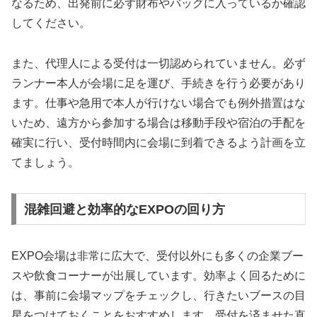
なるため、出発前に必ず財布やバッグに入っているか確認
してください。
また、代理人による受付は一切認められていません。必ず
ランナー本人が会場に足を運び、手続きを行う必要があり
ます。仕事や急用で本人が行けない場合でも例外措置はな
いため、遠方から参加する場合は移動手段や宿泊の手配を
確実に行い、受付時間内に会場に到着できるよう計画を立
てましょう。
混雑回避と効率的なEXPOの回り方
EXPO会場は非常に広大で、受付以外にも多くの企業ブー
スや飲食コーナーが出展しています。効率よく回るために
は、事前に会場マップをチェックし、行きたいブースの目
星をつけておくことをおすすめします。受付を済ませた直