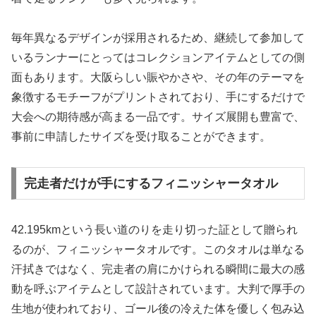
毎年異なるデザインが採用されるため、継続して参加して
いるランナーにとってはコレクションアイテムとしての側
面もあります。大阪らしい賑やかさや、その年のテーマを
象徴するモチーフがプリントされており、手にするだけで
大会への期待感が高まる一品です。サイズ展開も豊富で、
事前に申請したサイズを受け取ることができます。
完走者だけが手にするフィニッシャータオル
42.195kmという長い道のりを走り切った証として贈られ
るのが、フィニッシャータオルです。このタオルは単なる
汗拭きではなく、完走者の肩にかけられる瞬間に最大の感
動を呼ぶアイテムとして設計されています。大判で厚手の
生地が使われており、ゴール後の冷えた体を優しく包み込