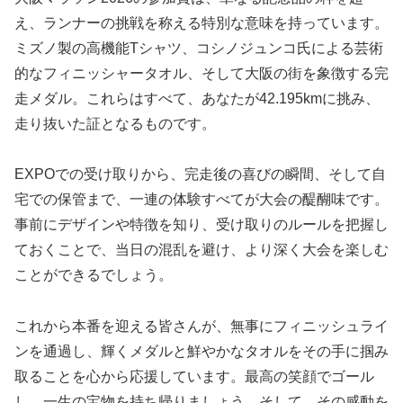
え、ランナーの挑戦を称える特別な意味を持っています。
ミズノ製の高機能Tシャツ、コシノジュンコ氏による芸術
的なフィニッシャータオル、そして大阪の街を象徴する完
走メダル。これらはすべて、あなたが42.195kmに挑み、
走り抜いた証となるものです。
EXPOでの受け取りから、完走後の喜びの瞬間、そして自
宅での保管まで、一連の体験すべてが大会の醍醐味です。
事前にデザインや特徴を知り、受け取りのルールを把握し
ておくことで、当日の混乱を避け、より深く大会を楽しむ
ことができるでしょう。
これから本番を迎える皆さんが、無事にフィニッシュライ
ンを通過し、輝くメダルと鮮やかなタオルをその手に掴み
取ることを心から応援しています。最高の笑顔でゴール
し、一生の宝物を持ち帰りましょう。そして、その感動を