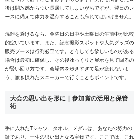
後は開放感からつい長居してしまいがちですが、翌日のレ
ースに備えて体力を温存することも忘れてはいけません。
混雑を避けるなら、金曜日の日中や土曜日の午前中が比較
的空いています。また、記念撮影スポットや人気グッズの
販売ブースは行列必至です。どうしても欲しいものがある
場合は最初に確保し、その後ゆっくりと展示を見て回るの
が賢い回り方です。会場内を歩きすぎて足が疲れないよ
う、履き慣れたスニーカーで行くこともポイントです。
大会の思い出を形に｜参加賞の活用と保管
術
手に入れたTシャツ、タオル、メダルは、あなたの努力の
証であり、一生の思い出となる宝物です。ここでは、これ