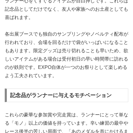
ランナー心をくすぐるアイテムが目白押しです。これらは
記念品としてだけでなく、友人や家族へのお土産としても
喜ばれます。
各出展ブースでも独自のサンプリングやノベルティ配布が
行われており、会場を回るだけで袋がいっぱいになること
もあります。限定グッズは売り切れることも早いため、欲
しいアイテムがある場合は受付初日の早い時間帯に訪れる
のが鉄則です。EXPO自体が一つのお祭りとして楽しめる
よう工夫されています。
記念品がランナーに与えるモチベーション
これらの豪華な参加賞や完走賞は、ランナーにとって単な
る「モノ」以上の価値を持っています。辛い練習の最中や
レース後半の苦しい局面で、「あのメダルを首にかけるま