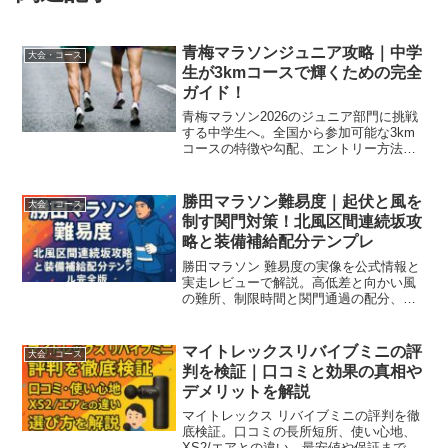
青梅マラソンジュニア攻略｜中学
大会・コース
生が3kmコースで輝くための完全
ガイド！
青梅マラソン2026のジュニア部門に挑戦
する中学生へ。全国から参加可能な3km
コースの特徴や勾配、エントリー方法か
ら当日の準備まで徹底解説。自己ベスト
更新のための戦略を伝授します。
勝田マラソン難易度｜起伏と風を
大会・コース
制す関門対策！北風区間連続坂攻
略と装備補給配分テンプレ
勝田マラソン 難易度の実像を公式情報と
実走レビューで解説。高低差と向かい風
の難所、制限時間と関門通過の配分、サ
ブ4/サブ5向けペース表、装備と補給の具
体策、アクセス動線まで網羅する実践ガ
イド。1月の気象条件や給水所位置も確認
マイトレックスリバイブミニの評
大会・コース
でき、初参加でも迷わず準備が進む。
判を検証｜口コミと効果の真相や
デメリットを解説
マイトレックス リバイブミニの評判を徹
底検証。口コミの長所短所、使い心地、
XS2/エアとの違い、最安値や保証まで網