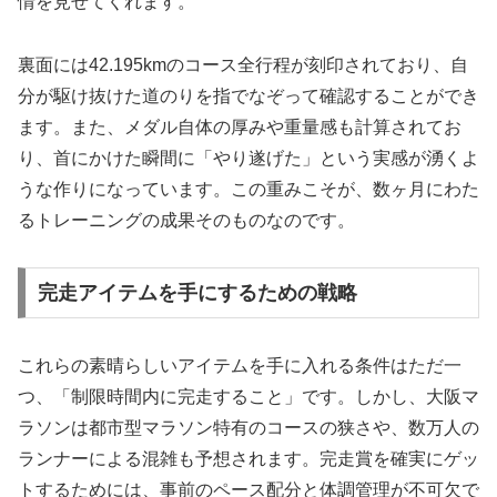
情を見せてくれます。
裏面には42.195kmのコース全行程が刻印されており、自
分が駆け抜けた道のりを指でなぞって確認することができ
ます。また、メダル自体の厚みや重量感も計算されてお
り、首にかけた瞬間に「やり遂げた」という実感が湧くよ
うな作りになっています。この重みこそが、数ヶ月にわた
るトレーニングの成果そのものなのです。
完走アイテムを手にするための戦略
これらの素晴らしいアイテムを手に入れる条件はただ一
つ、「制限時間内に完走すること」です。しかし、大阪マ
ラソンは都市型マラソン特有のコースの狭さや、数万人の
ランナーによる混雑も予想されます。完走賞を確実にゲッ
トするためには、事前のペース配分と体調管理が不可欠で