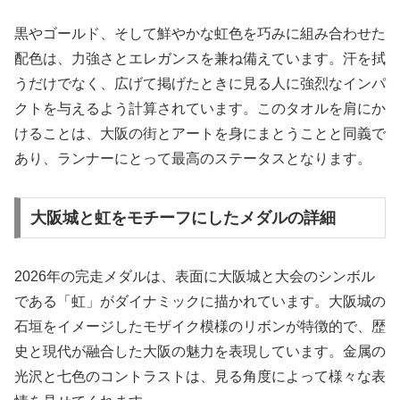
黒やゴールド、そして鮮やかな虹色を巧みに組み合わせた
配色は、力強さとエレガンスを兼ね備えています。汗を拭
うだけでなく、広げて掲げたときに見る人に強烈なインパ
クトを与えるよう計算されています。このタオルを肩にか
けることは、大阪の街とアートを身にまとうことと同義で
あり、ランナーにとって最高のステータスとなります。
大阪城と虹をモチーフにしたメダルの詳細
2026年の完走メダルは、表面に大阪城と大会のシンボル
である「虹」がダイナミックに描かれています。大阪城の
石垣をイメージしたモザイク模様のリボンが特徴的で、歴
史と現代が融合した大阪の魅力を表現しています。金属の
光沢と七色のコントラストは、見る角度によって様々な表