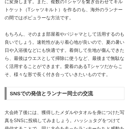
に変身します。また、複数のTシャツを繋ぎ合わせてキル
トケット（Tシャツキルト）を作るのも、海外のランナー
の間ではポピュラーな方法です。
もちろん、そのまま部屋着やパジャマとして活用するのも
良いでしょう。速乾性があり着心地が良いので、夏の暑い
日や入浴後などにも快適です。着倒して生地が傷んできた
ら、最後はウエスとして掃除に使うなど、最後まで無駄な
く活用することができます。愛着のあるTシャツだからこ
そ、様々な形で長く付き合っていきたいものです。
SNSでの発信とランナー同士の交流
大会終了後には、獲得したメダルやタオルを身につけた写
真をSNSに投稿してみましょう。ハッシュタグをつけて
発信することで、同じ大会を走ったランナーたちと感動を