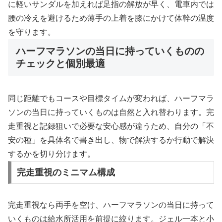
に軽いサンダルを加えれば足指の解放が早く、電車内では
腰の冷えを避けるため薄手の上着を膝にかけて体幹の温度
を守ります。
ハーフマラソンの当日に持っていくものの
チェックと個別最適
同じ距離でもコースや目標タイムが変われば、ハーフマラ
ソンの当日に持っていくものは自然と入れ替わります。完
走重視と記録狙いで必要な安心感が違うため、自分の「不
安の種」を具体名で書き出し、物で解決するか行動で解決
するかを切り分けます。
完走重視のミニマム構成
完走重視なら両手を空け、ハーフマラソンの当日に持って
いくものは給水所活用を前提に絞ります。ジェル一本と小