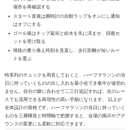
場所を再確認する
スタート直後は腕時計の自動ラップをオンにし通知
はオフにする
ゴール後はチップ返却と給水を先に済ませ、回復セ
ットを受け取る
帰路の乗り換え時刻を見直し、歩行距離が短いルー
トを選ぶ
時系列のチェックを用意しておくと、ハーフマラソンの当
日に持っていくものの出し入れを最小化でき集中が途切れ
ません。自分の癖に合わせて二三行追記すれば、次のレー
スでも流用できる再現性の高い手順になります。 以上が
全体設計の骨格です。ハーフマラソンの当日に持っていく
ものを三層構造と時間軸で把握すると、会場の掲示やアナ
ウンスの変更にも柔軟に対応できます。