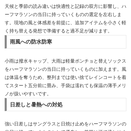
天候と季節の読み違いは快適性と記録の双方に影響し、ハ
ーフマラソンの当日に持っていくものの選定を左右しま
す。現地の風と体感差を前提に、追加アイテムを小さく軽
く持ち替える発想で準備すると過不足が減ります。
雨風への防水防寒
小雨は撥水キャップ、大雨は軽量ポンチョと替えソックス
をハーフマラソンの当日に持っていくものに加えます。風
は体温を奪うため、整列までは使い捨てレインコートを着
てスタート五分前に畳み、手袋は濡れても保温の薄手メリ
ノが扱いやすいです。
日差しと暑熱への対処
強い日差しはサングラスと日焼け止めをハーフマラソンの