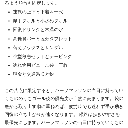
るよう順番も固定します。
速乾の上下と下着を一式
厚手タオルと小さめタオル
回復ドリンクと常温の水
高糖質バーと塩分タブレット
替えソックスとサンダル
小型救急セットとテーピング
濡れ物用ビニール袋二三枚
現金と交通系ICと鍵
この八点に限定すると、ハーフマラソンの当日に持ってい
くもののうちゴール後の優先度が自然に高まります。袋の
底から取り出す順に重ねれば、疲労時でも迷わず手が動き
回復の立ち上がりが速くなります。 帰路は歩きやすさを
最優先にします。ハーフマラソンの当日に持っていくもの