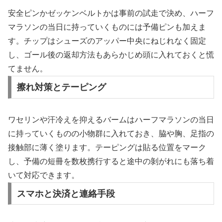
安全ピンかゼッケンベルトかは事前の試走で決め、ハーフ
マラソンの当日に持っていくものには予備ピンも加えま
す。チップはシューズのアッパー中央にねじれなく固定
し、ゴール後の返却方法もあらかじめ頭に入れておくと慌
てません。
擦れ対策とテーピング
ワセリンや汗冷えを抑えるバームはハーフマラソンの当日
に持っていくものの小物群に入れておき、脇や胸、足指の
接触部に薄く塗ります。テーピングは貼る位置をマーク
し、予備の短冊を数枚携行すると途中の剝がれにも落ち着
いて対応できます。
スマホと決済と連絡手段