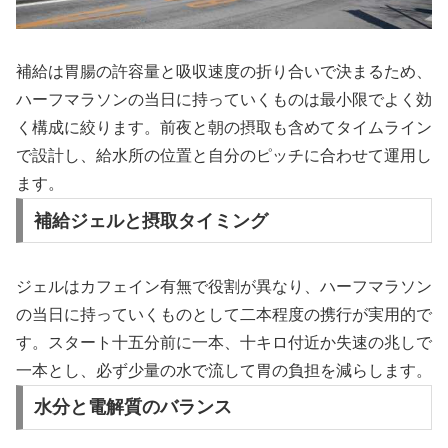
補給は胃腸の許容量と吸収速度の折り合いで決まるため、
ハーフマラソンの当日に持っていくものは最小限でよく効
く構成に絞ります。前夜と朝の摂取も含めてタイムライン
で設計し、給水所の位置と自分のピッチに合わせて運用し
ます。
補給ジェルと摂取タイミング
ジェルはカフェイン有無で役割が異なり、ハーフマラソン
の当日に持っていくものとして二本程度の携行が実用的で
す。スタート十五分前に一本、十キロ付近か失速の兆しで
一本とし、必ず少量の水で流して胃の負担を減らします。
水分と電解質のバランス