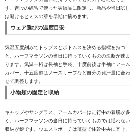
す。普段の練習で使った実績品に限定し、新品や当日試し
は避けるとミスの芽を早期に摘めます。
ウェア選びの温度目安
気温五度刻みでトップスとボトムスを決める指標を持つ
と、ハーフマラソンの当日に持っていくものの決断が速ま
ります。気温一桁は長袖と手袋、十度前後は半袖にアーム
カバー、十五度超はノースリーブなど自分の発汗量に合わ
せて調整します。
小物類の固定と収納
キャップやサングラス、アームカバーは走行中の着脱が多
く、ハーフマラソンの当日に持っていくものでは揺れない
収納が鍵です。ウエストポーチは薄型で体幹中央に寄せ、