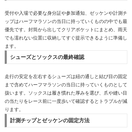
受付や入場で必要な身分証や参加通知、ゼッケンや計測チ
ップはハーフマラソンの当日に持っていくものの中でも最
優先です。封筒から出してクリアポケットにまとめ、雨天
でも濡れない位置に収納してすぐ提示できるように準備し
ます。
シューズとソックスの最終確認
走行の安定を左右するシューズは紐の通しと結び目の固定
まで含めてハーフマラソンの当日に持っていくものとして
扱います。ソックスは履き慣れた厚みを選び、爪や縫い目
の当たりをレース前に一度歩いて確認するとトラブルが減
ります。
計測チップとゼッケンの固定方法