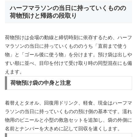
ハーフマラソンの当日に持っていくものの
荷物預けと帰路の段取り
荷物預けは会場の動線と締切時刻に依存するため、ハーフ
マラソンの当日に持っていくもののうち「直前まで使う
物」と「ゴール後に使う物」を分けます。預け袋は出しや
すい順に並べ、目印を付けて受け取り時の同型混在にも備
えます。
荷物預け袋の中身と注意
着替えとタオル、回復用ドリンク、軽食、現金はハーフマ
ラソンの当日に持っていくものの預け側の基本です。濡れ
物用のビニールと小型の救急セットを追加し、袋の外側に
名前とナンバーを大きめに記して回収を速くします。