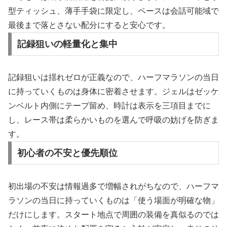
型ティッシュ、薄手手袋に限定し、ペースは会話可能域で
最後まで落とさない配分にすると安心です。
記録狙いの軽量化と集中
記録狙いは揺れゼロが正義なので、ハーフマラソンの当日
に持っていくものは身体に密着させます。ジェルはゼッケ
ンベルト内側にテープ留め、時計は表示を三項目までに
し、レース帯は柔らかいものを選んで呼吸の妨げを防ぎま
す。
初心者の不安と優先順位
初出場の不安は情報過多で増幅されがちなので、ハーフマ
ラソンの当日に持っていくものは「使う場面が明確な物」
だけにします。スタート地点で周囲の装備を真似るのでは