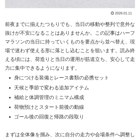
2026.01.11
前夜までに揃えたつもりでも、当日の移動や整列で意外な
抜けが不安になることはありませんか。この記事はハーフ
マラソンの当日に持っていくものを要点から並べ替え、現
場で迷わず使える形に落とし込むことを狙います。読み終
える頃には、荷造りと当日の運用が筋道立ち、安心して走
力に集中できるようになります。
身につける装備とレース書類の必携セット
天候と季節で変わる追加アイテム
補給と体調管理のミニマム構成
荷物預けとスタート前後の動線
ゴール後の回復と帰路の段取り
まずは全体像を掴み、次に自分の走力や会場条件へ調整し