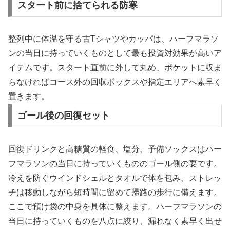
スタート前に捨てられる防寒
整列中に体温を守る古Tシャツやカッパは、ハーフマラソ
ンの当日に持っていくものとして最も投資対効果が高いア
イテムです。スタート直前に外して丸め、ポケットに収ま
らなければコース外の回収ボックスや指定エリアへ素早く
置きます。
ゴール後の回復セット
回復ドリンクと高糖質の軽食、塩分、予備ソックスはハー
フマラソンの当日に持っていくもののゴール側の要です。
冷えを防ぐウインドシェルとタオルで体を包み、ストレッ
チは移動しながら短時間に留めて帰路の歩行に備えます。
ここで預け袋の中身を具体に整えます。ハーフマラソンの
当日に持っていくものを八点に絞り、漏れなく素早く出せ