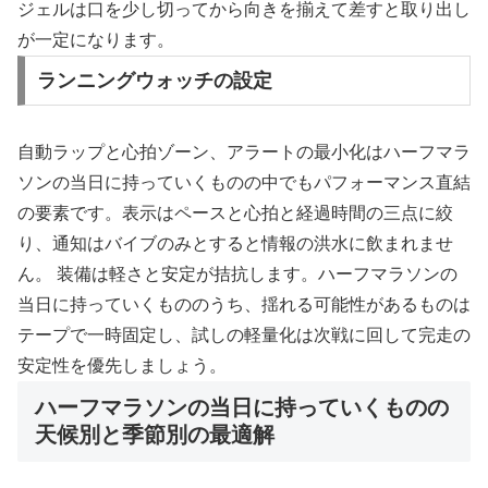
ジェルは口を少し切ってから向きを揃えて差すと取り出し
が一定になります。
ランニングウォッチの設定
自動ラップと心拍ゾーン、アラートの最小化はハーフマラ
ソンの当日に持っていくものの中でもパフォーマンス直結
の要素です。表示はペースと心拍と経過時間の三点に絞
り、通知はバイブのみとすると情報の洪水に飲まれませ
ん。 装備は軽さと安定が拮抗します。ハーフマラソンの
当日に持っていくもののうち、揺れる可能性があるものは
テープで一時固定し、試しの軽量化は次戦に回して完走の
安定性を優先しましょう。
ハーフマラソンの当日に持っていくものの
天候別と季節別の最適解