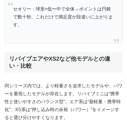
セオリー：球形×低〜中で全体→ポイントは円錐
で数十秒。これだけで満足度が段違いに上がりま
す。
リバイブエアやXS2など他モデルとの違
い・比較
同シリーズ内では、より軽量さを追求したモデルや、パワ
ーを重視したモデルが存在します。リバイブミニは“携帯
性と使いやすさのバランス型”。エア系は“最軽量・携帯特
化”、XS系は“押し込み時の余裕（パワー）”をイメージす
ると選び分けやすくなります。