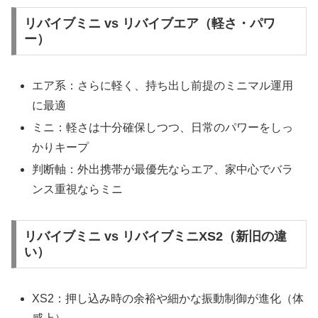
リバイブミニ vs リバイブエア（軽さ・パワ
ー）
エア系：さらに軽く、持ち出し前提のミニマル運用
に最適
ミニ：軽さは十分確保しつつ、日常のパワーをしっ
かりキープ
判断軸：外出携帯が最優先ならエア、家中心でバラ
ンス重視ならミニ
リバイブミニ vs リバイブミニXS2（新旧の違
い）
XS2：押し込み時の余裕や細かな振動制御が進化（体