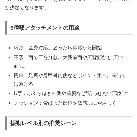
が少なくなります。
5種類アタッチメントの用途
球形：全身対応。迷ったら球形から開始
平形：面で圧を分散。大腿前面や広背筋など“広い
面”に
円錐：足裏や肩甲骨内側などポイント集中。長当て
は避ける
U字：ふくらはぎ外側や前腕など“沿わせたい部位”に
クッション：骨ばった部位や敏感肌にやさしく
振動レベル別の推奨シーン