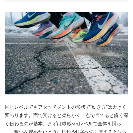
同じレベルでもアタッチメントの形状で“効き方”は大きく
変わります。面で受けると柔らかく、点で当てると鋭く深
く伝わるのが基本。まずは球形×低レベルで全体を慣ら
し、狙いを定めたいときに円錐やU字へ切り替えると失敗