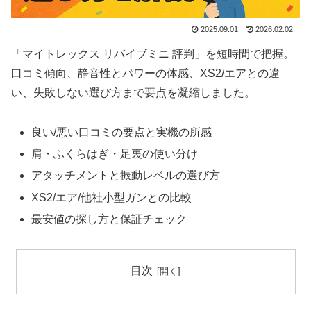
2025.09.01
2026.02.02
「マイトレックス リバイブミニ 評判」を短時間で把握。
口コミ傾向、静音性とパワーの体感、XS2/エアとの違
い、失敗しない選び方まで要点を凝縮しました。
良い/悪い口コミの要点と実機の所感
肩・ふくらはぎ・足裏の使い分け
アタッチメントと振動レベルの選び方
XS2/エア/他社小型ガンとの比較
最安値の探し方と保証チェック
目次