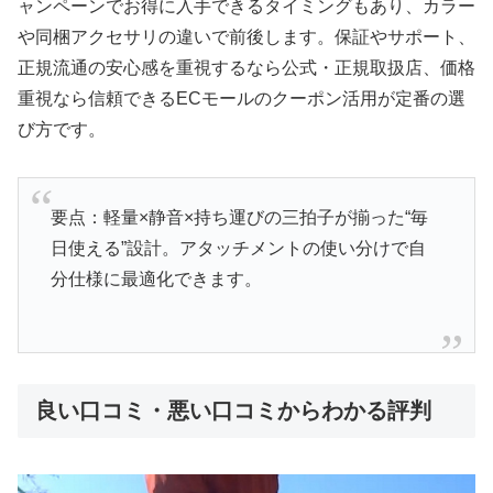
ャンペーンでお得に入手できるタイミングもあり、カラー
や同梱アクセサリの違いで前後します。保証やサポート、
正規流通の安心感を重視するなら公式・正規取扱店、価格
重視なら信頼できるECモールのクーポン活用が定番の選
び方です。
要点：軽量×静音×持ち運びの三拍子が揃った“毎
日使える”設計。アタッチメントの使い分けで自
分仕様に最適化できます。
良い口コミ・悪い口コミからわかる評判