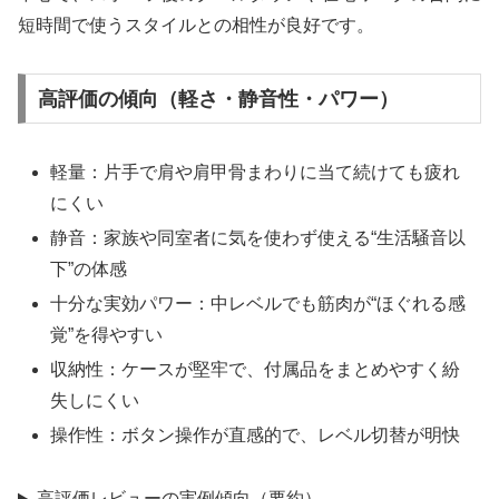
短時間で使うスタイルとの相性が良好です。
高評価の傾向（軽さ・静音性・パワー）
軽量：片手で肩や肩甲骨まわりに当て続けても疲れ
にくい
静音：家族や同室者に気を使わず使える“生活騒音以
下”の体感
十分な実効パワー：中レベルでも筋肉が“ほぐれる感
覚”を得やすい
収納性：ケースが堅牢で、付属品をまとめやすく紛
失しにくい
操作性：ボタン操作が直感的で、レベル切替が明快
高評価レビューの実例傾向（要約）