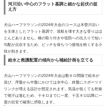
河川沿い中心のフラット基調と細かな起伏の捉
え方
犬山ハーフマラソンの2024年大会のコースは木曽川沿い
を主体としたフラット基調で、巡航を壊す大きな登りはほ
とんどありません。橋の取り付きや堤防への出入りで短い
勾配が点在するため、ピッチを保ちつつ接地を軽くする小
技が効きます。
給水と救護配置の傾向から補給計画を立てる
犬山ハーフマラソンの2024年大会は数キロ間隔で給水が
並び、序盤から中盤にかけては水中心、終盤にスポーツド
リンクが増える設計が想定されます。気温が低くても乾燥
で発汗は進むため、十キロまでに一度、十五キロ以降に一
度の目安で確実に摂取します。