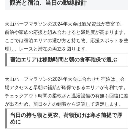
観光と宿泊、当日の動線設計
犬山ハーフマラソンの2024年大会は観光資源が豊富で、
前泊や家族の応援と組み合わせると満足度が高まります。
ここでは宿泊エリアの選び方と持ち物、応援スポットを整
理し、レースと滞在の両立を図ります。
宿泊エリアは移動時間と朝の食事確保で選ぶ
犬山ハーフマラソンの2024年大会に合わせた宿泊は、会
場アクセスと早朝の補給が確保できるエリアが有利です。
チェックアウト時間の柔軟さと温浴設備の有無も回復に差
が出るため、前日夕方の到着から逆算して選定します。
当日の持ち物と更衣、荷物預けは寒さ前提で厚
めに