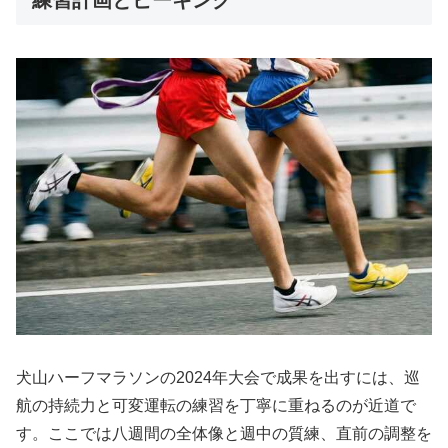
練習計画とピーキング
犬山ハーフマラソンの2024年大会で成果を出すには、巡
航の持続力と可変運転の練習を丁寧に重ねるのが近道で
す。ここでは八週間の全体像と週中の質練、直前の調整を