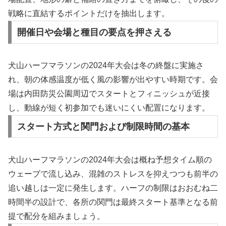
戦略に直結するポイントだけを抽出します。
開催日や会場と種目の要点を押さえる
犬山ハーフマラソンの2024年大会は冬の終盤に実施さ
れ、朝の体感温度が低く風の影響が出やすい時期です。会
場は内田防災公園周辺でスタートとフィニッシュが近接
し、動線が短く初参加でも迷いにくい配置になります。
スタート方式と関門および制限時間の基本
犬山ハーフマラソンの2024年大会は概ね予想タイム順の
ウェーブで流し込み、混雑のストレスを抑えつつも前半の
追い越しは一定に発生します。ハーフの制限はおおむね二
時間半の設計で、各所の関門は最終スタート基準となる前
提で配分を組みましょう。