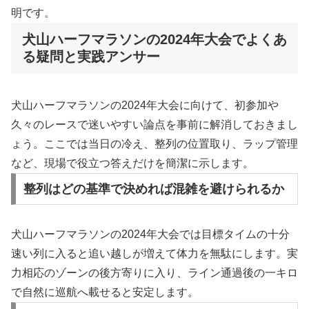
明です。
犬山ハーフマラソンの2024年大会でよくあ
る疑問と実践アンサー
犬山ハーフマラソンの2024年大会に向けて、初参加や
久々のレースで迷いやすい論点を事前に解消しておきまし
ょう。ここでは当日の冷え、整列の位置取り、ラップ管理
など、現場で役立つ答えだけを簡潔に示します。
整列はどの基準で決めれば混雑を避けられるか
犬山ハーフマラソンの2024年大会では目標タイムの十分
速い列に入ると追い越しが増えて体力を無駄にします。実
力相応のゾーンの後方寄りに入り、ライン通過後の一キロ
で自然に巡航へ載せると安定します。