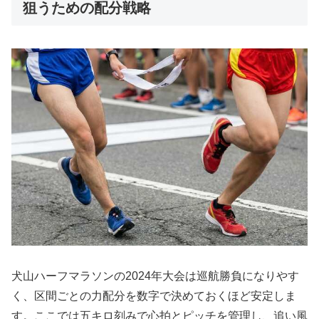
狙うための配分戦略
犬山ハーフマラソンの2024年大会は巡航勝負になりやす
く、区間ごとの力配分を数字で決めておくほど安定しま
す。ここでは五キロ刻みで心拍とピッチを管理し、追い風