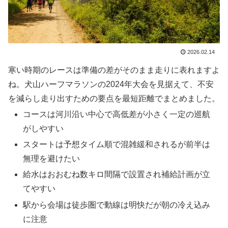
2026.02.14
寒い時期のレースは準備の差がそのまま走りに表れますよ
ね。犬山ハーフマラソンの2024年大会を見据えて、不安
を減らし走り出すための要点を最短距離でまとめました。
コースは河川沿い中心で高低差が小さく一定の巡航
がしやすい
スタートは予想タイム順で混雑緩和されるが前半は
無理を避けたい
給水はおおむね数キロ間隔で設置され補給計画が立
てやすい
駅から会場は徒歩圏で動線は明快だが朝の冷え込み
に注意