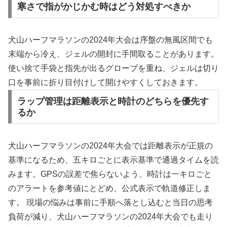
寒さで指がかじかむ時はどう対処すべきか
犬山ハーフマラソンの2024年大会は序盤の無風区間でも
末端から冷え、ジェルの開封に手間取ることがあります。
使い捨て手袋と指先が出るグローブを重ね、ジェルは切り
口を事前に折り目付けして開けやすくしておきます。
ラップ管理は距離表示と時計のどちらを優先す
るか
犬山ハーフマラソンの2024年大会では距離表示が正規の
基準になるため、五キロごとに表示基準で通過タイムを読
みます。GPSの誤差で焦らないよう、時計は一キロごと
のアラートを参考値にとどめ、公式表示で軌道修正しま
す。 現場の悩みは事前に手順へ落とし込むと当日の思考
負荷が減り、犬山ハーフマラソンの2024年大会でも走り