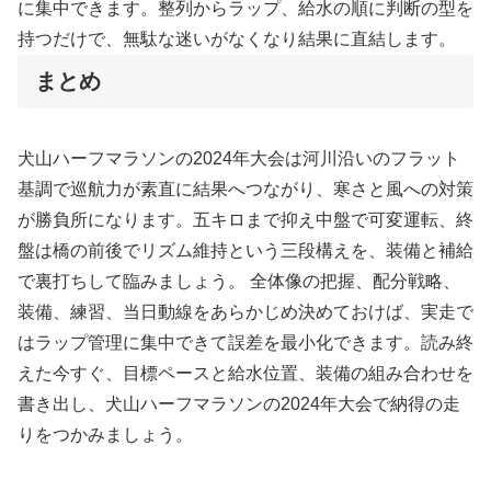
に集中できます。整列からラップ、給水の順に判断の型を
持つだけで、無駄な迷いがなくなり結果に直結します。
まとめ
犬山ハーフマラソンの2024年大会は河川沿いのフラット
基調で巡航力が素直に結果へつながり、寒さと風への対策
が勝負所になります。五キロまで抑え中盤で可変運転、終
盤は橋の前後でリズム維持という三段構えを、装備と補給
で裏打ちして臨みましょう。 全体像の把握、配分戦略、
装備、練習、当日動線をあらかじめ決めておけば、実走で
はラップ管理に集中できて誤差を最小化できます。読み終
えた今すぐ、目標ペースと給水位置、装備の組み合わせを
書き出し、犬山ハーフマラソンの2024年大会で納得の走
りをつかみましょう。