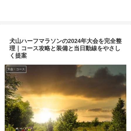
犬山ハーフマラソンの2024年大会を完全整
理｜コース攻略と装備と当日動線をやさし
く提案
大会・コース