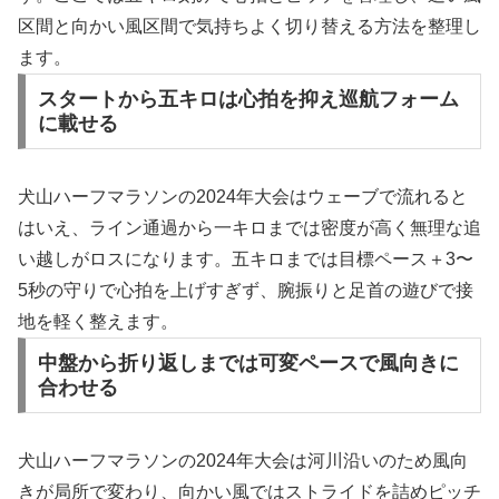
区間と向かい風区間で気持ちよく切り替える方法を整理し
ます。
スタートから五キロは心拍を抑え巡航フォーム
に載せる
犬山ハーフマラソンの2024年大会はウェーブで流れると
はいえ、ライン通過から一キロまでは密度が高く無理な追
い越しがロスになります。五キロまでは目標ペース＋3〜
5秒の守りで心拍を上げすぎず、腕振りと足首の遊びで接
地を軽く整えます。
中盤から折り返しまでは可変ペースで風向きに
合わせる
犬山ハーフマラソンの2024年大会は河川沿いのため風向
きが局所で変わり、向かい風ではストライドを詰めピッチ