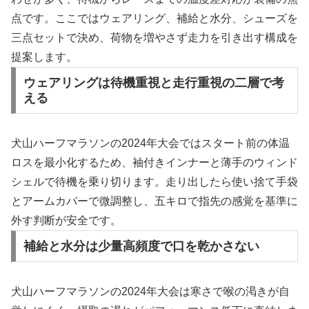
点です。ここではウェアリング、補給と水分、シューズを
三点セットで決め、荷物を増やさず走力を引き出す構成を
提案します。
ウェアリングは待機重視と走行重視の二層で考
える
犬山ハーフマラソンの2024年大会ではスタート前の体温
ロスを最小化するため、袖付きインナーと薄手のウィンド
シェルで待機を乗り切ります。走り出したら使い捨て手袋
とアームカバーで微調整し、五キロで指先の感覚を基準に
外す判断が安全です。
補給と水分は少量高頻度で口を乾かさない
犬山ハーフマラソンの2024年大会は寒さで喉の渇きが自