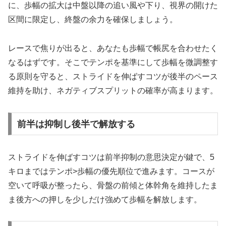
に、歩幅の拡大は中盤以降の追い風や下り、視界の開けた
区間に限定し、終盤の余力を確保しましょう。
レースで焦りが出ると、あなたも歩幅で帳尻を合わせたく
なるはずです。そこでテンポを基準にして歩幅を微調整す
る原則を守ると、ストライドを伸ばすコツが後半のペース
維持を助け、ネガティブスプリットの確率が高まります。
前半は抑制し後半で解放する
ストライドを伸ばすコツは前半抑制の意思決定が鍵で、5
キロまではテンポ>歩幅の優先順位で進みます。コースが
空いて呼吸が整ったら、骨盤の前傾と体幹角を維持したま
ま後方への押しを少しだけ強めて歩幅を解放します。