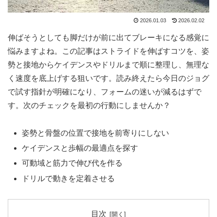
2026.01.03
2026.02.02
伸ばそうとしても脚だけが前に出てブレーキになる感覚に
悩みますよね。この記事はストライドを伸ばすコツを、姿
勢と接地からケイデンスやドリルまで順に整理し、無理な
く速度を底上げする狙いです。読み終えたら今日のジョグ
で試す指針が明確になり、フォームの迷いが減るはずで
す。次のチェックを最初の行動にしませんか？
姿勢と骨盤の位置で接地を前寄りにしない
ケイデンスと歩幅の最適点を探す
可動域と筋力で伸び代を作る
ドリルで動きを定着させる
目次