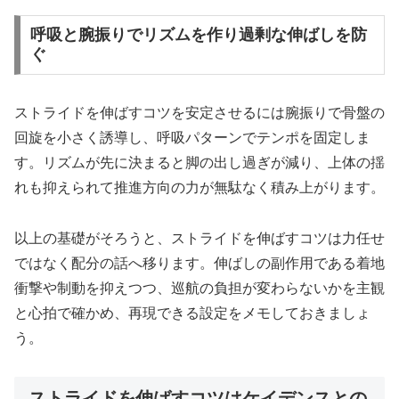
呼吸と腕振りでリズムを作り過剰な伸ばしを防
ぐ
ストライドを伸ばすコツを安定させるには腕振りで骨盤の
回旋を小さく誘導し、呼吸パターンでテンポを固定しま
す。リズムが先に決まると脚の出し過ぎが減り、上体の揺
れも抑えられて推進方向の力が無駄なく積み上がります。
以上の基礎がそろうと、ストライドを伸ばすコツは力任せ
ではなく配分の話へ移ります。伸ばしの副作用である着地
衝撃や制動を抑えつつ、巡航の負担が変わらないかを主観
と心拍で確かめ、再現できる設定をメモしておきましょ
う。
ストライドを伸ばすコツはケイデンスとの