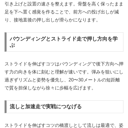
引き上げと設置の速さを整えます。骨盤を高く保ったまま
足を下へ置く感覚を作ることで、前方への投げ出しが減
り、接地直後の押し出しが滑らかになります。
バウンディングとストライド走で押し方向を学
ぶ
ストライドを伸ばすコツはバウンディングで後下方向へ押
す力の向きを体に刻むと理解が速いです。弾みを狙いにし
過ぎずリズムと姿勢を優先し、20〜30メートルの短距離
で質を担保しながら徐々に歩幅を広げます。
流しと加速走で実戦につなげる
ストライドを伸ばすコツの橋渡しとして流しは最適で、姿