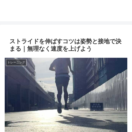
ストライドを伸ばすコツは姿勢と接地で決
まる｜無理なく速度を上げよう
トレーニング