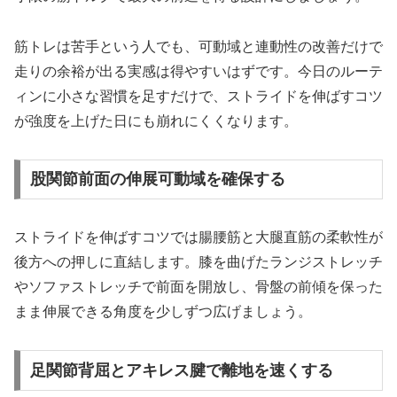
筋トレは苦手という人でも、可動域と連動性の改善だけで
走りの余裕が出る実感は得やすいはずです。今日のルーテ
ィンに小さな習慣を足すだけで、ストライドを伸ばすコツ
が強度を上げた日にも崩れにくくなります。
股関節前面の伸展可動域を確保する
ストライドを伸ばすコツでは腸腰筋と大腿直筋の柔軟性が
後方への押しに直結します。膝を曲げたランジストレッチ
やソファストレッチで前面を開放し、骨盤の前傾を保った
まま伸展できる角度を少しずつ広げましょう。
足関節背屈とアキレス腱で離地を速くする