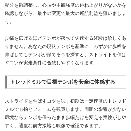
配分を微調整し、心拍や主観強度の跳ね上がりがないかを
確認しながら、最小の変更で最大の巡航利益を狙いましょ
う。
歩幅を広げるほどテンポが落ちて失速する経験は珍しくあ
りません。あなたの現状テンポを基準に、わずかに歩幅を
伸ばしてもテンポが保てる帯を探すと、ストライドを伸ば
すコツが実走条件に合致しやすくなります。
トレッドミルで目標テンポを安全に体感する
ストライドを伸ばすコツを試す初期は一定速度のトレッド
ミルで心拍とフォームを観察します。周囲の影響が少ない
環境ならテンポを保ったまま歩幅だけを変える実験がしや
すく、過度な前方接地も映像で確認できます。