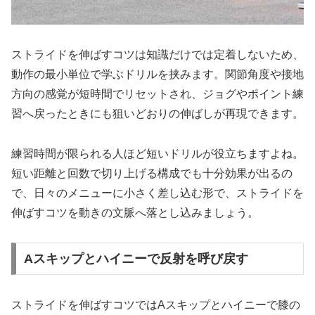
ストライドを伸ばすコツは知識だけでは定着しないため、
動作の最小単位で学ぶドリルを挟みます。関節角度や接地
方向の感覚が短時間でリセットされ、ジョグやポイント練
習へ戻ったときにも狙いどおりの伸ばしが再現できます。
練習時間が限られる人ほど短いドリルが役立ちますよね。
短い距離と回数で切り上げる構成でも十分効果が出るの
で、日々のメニューに小さく差し込む形で、ストライドを
伸ばすコツを動きの文脈へ落とし込みましょう。
Aスキップとハイニーで反射を呼び戻す
ストライドを伸ばすコツではAスキップとハイニーで膝の