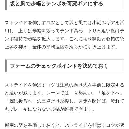
坂と風で歩幅とテンポを可変ギアにする
ストライドを伸ばすコツとして坂と風では小刻みギアを活
用し、上りは歩幅を絞ってテンポ高め、下りと追い風はテ
ンポ維持で歩幅を拡大します。これにより制動と心拍の急
上昇を抑え、全体の平均速度を滑らかに引き上げます。
フォームのチェックポイントを決めておく
ストライドを伸ばすコツは注意の向け先を事前に限定する
と迷いが減ります。レースでは「骨盤高い」「足を下へ」
「腕は後ろへ」の三点だけ反復し、迷走を防げば、疲れて
もブレーキにならない歩幅が維持できます。
運用の型を準備しておくと、ストライドを伸ばすコツが緊