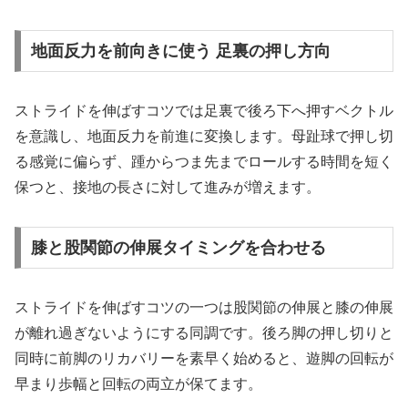
地面反力を前向きに使う 足裏の押し方向
ストライドを伸ばすコツでは足裏で後ろ下へ押すベクトル
を意識し、地面反力を前進に変換します。母趾球で押し切
る感覚に偏らず、踵からつま先までロールする時間を短く
保つと、接地の長さに対して進みが増えます。
膝と股関節の伸展タイミングを合わせる
ストライドを伸ばすコツの一つは股関節の伸展と膝の伸展
が離れ過ぎないようにする同調です。後ろ脚の押し切りと
同時に前脚のリカバリーを素早く始めると、遊脚の回転が
早まり歩幅と回転の両立が保てます。