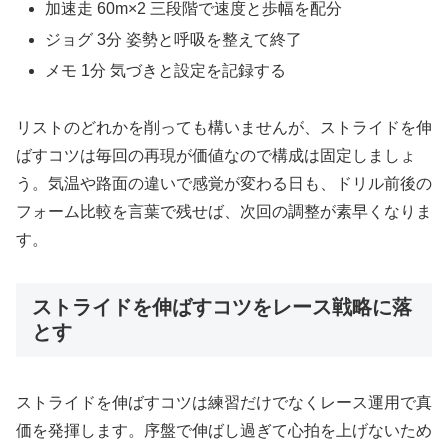
加速走 60m×2 三段階で速度と歩幅を配分
ジョグ 3分 姿勢と呼吸を整えて終了
メモ 1分 気づきと設定を記録する
リストのどれかを削っても構いませんが、ストライドを伸
ばすコツは毎回の再現が価値なので構成は固定しましょ
う。気温や路面の違いで感覚が変わる日も、ドリル前後の
フォーム比較を言葉で残せば、次回の調整が素早くなりま
す。
ストライドを伸ばすコツをレース戦略に落
とす
ストライドを伸ばすコツは練習だけでなくレース運用で真
価を発揮します。序盤で伸ばし過ぎて心拍を上げないため