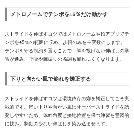
メトロノームでテンポを±5％だけ動かす
ストライドを伸ばすコツではメトロノームや拍アプリでテ
ンポを±5％の範囲に収め、歩幅のみを主変数にします。
テンポを守る制約を置くことで、脚を投げない伸ばしの学
習が進み、呼吸や腕振りの協調も崩れにくくなります。
下りと向かい風で崩れを矯正する
ストライドを伸ばすコツは環境依存の癖を矯正してこそ実
戦的です。軽い下りや向かい風はオーバーストライドを誘
発しやすいため、体幹角度と接地位置を保つ練習を意図的
に挟み、制動の少ない伸ばしを染み込ませます。