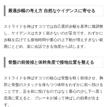
最適歩幅の考え方 自然なケイデンスに寄せる
ストライドを伸ばすコツでは自己選択歩幅を基準に微調整
し、ケイデンスは大きく崩さないのが妥当です。わずかに
歩幅を広げても接地時間や重心の上下動が増えすぎない範
囲にとどめ、楽に会話できる強度から試します。
骨盤の前後傾と体幹角度で接地位置を整える
ストライドを伸ばすコツの核心は骨盤を軽く前傾させ、胸
郭と骨盤のスタックを保ちつつ体幹をわずかに前へ預ける
ことです。足を前に投げるのではなく重心の少し下へ置く
意識に変えると、ブレーキが減って伸ばしの効果が出ま
す。