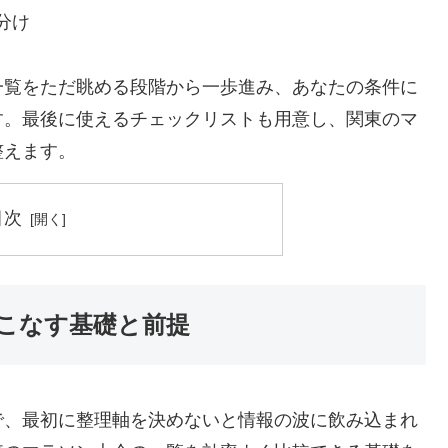
分け
一覧をただ眺める段階から一歩進み、あなたの条件に
す。最後に使えるチェックリストも用意し、関東のマ
整えます。
目次
こなす基礎と前提
で、最初に整理軸を決めないと情報の波に飲み込まれ