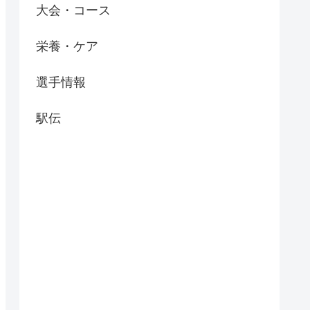
大会・コース
栄養・ケア
選手情報
駅伝