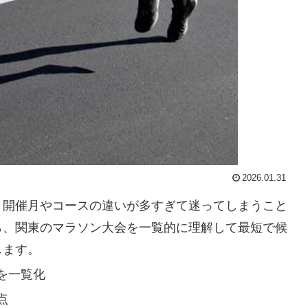
2026.01.31
、開催月やコースの違いが多すぎて迷ってしまうこと
ら、関東のマラソン大会を一覧的に理解して最短で候
します。
を一覧化
点