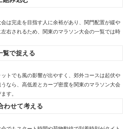
大会は完走を目指す人に余裕があり、関門配置が緩や
に左右されるため、関東のマラソン大会の一覧では時
一覧で捉える
ラットでも風の影響が出やすく、郊外コースは起伏や
狙うなら、高低差とカーブ密度を関東のマラソン大会
びます。
合わせて考える
大会でもスタート時間や荷物動線で到着時刻がタイト