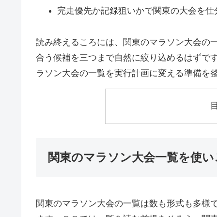
完走優先か記録狙いかで関東の大会を仕
読み終えるころには、関東のマラソン大会の
合う候補を三つまで自然に絞り込めるはずで
ラソン大会の一覧を実行計画に変える準備を
関東のマラソン大会一覧を使い
関東のマラソン大会の一覧は数も形式も多様