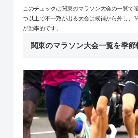
このチェックは関東のマラソン大会の一覧で
つ以上で不一致が出る大会は候補から外し、
が効率的です。
関東のマラソン大会一覧を季節