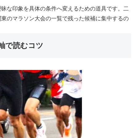
曖昧な印象を具体の条件へ変えるための道具です。二
関東のマラソン大会の一覧で残った候補に集中するの
軸で読むコツ