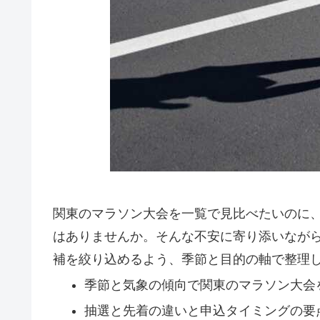
関東のマラソン大会を一覧で見比べたいのに
はありませんか。そんな不安に寄り添いなが
補を絞り込めるよう、季節と目的の軸で整理
季節と気象の傾向で関東のマラソン大会
抽選と先着の違いと申込タイミングの要