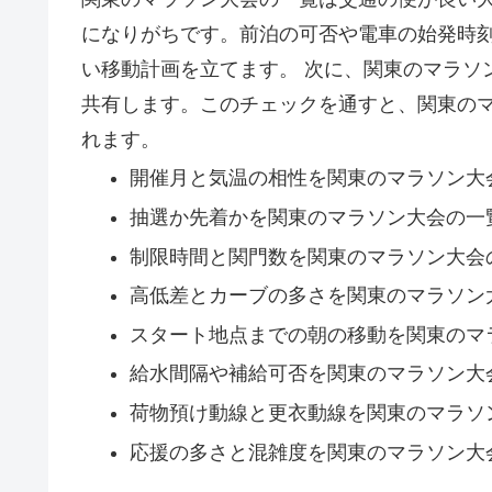
になりがちです。前泊の可否や電車の始発時
い移動計画を立てます。 次に、関東のマラソ
共有します。このチェックを通すと、関東の
れます。
開催月と気温の相性を関東のマラソン大
抽選か先着かを関東のマラソン大会の一
制限時間と関門数を関東のマラソン大会
高低差とカーブの多さを関東のマラソン
スタート地点までの朝の移動を関東のマ
給水間隔や補給可否を関東のマラソン大
荷物預け動線と更衣動線を関東のマラソ
応援の多さと混雑度を関東のマラソン大