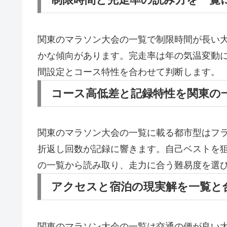
関東のマラソン大会の一覧で制限時間が長い
かな傾向があります。完走率は年の気温変動
間設定とコース特性を合わせて判断します。
コース高低差と記録特性を関東の
関東のマラソン大会の一覧に載る都市型はフ
折返し回数が記録に響きます。自己ベストを
の一覧から読み取り、走力に合う難易度を選
アクセスと宿泊の現実解を一覧と
関東のマラソン大会の一覧は交通の便が良い