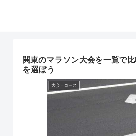
関東のマラソン大会を一覧で比
を選ぼう
大会・コース