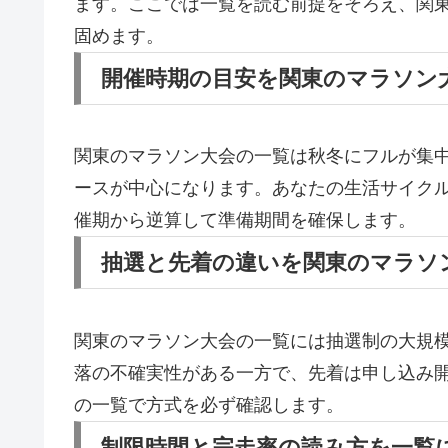
ます。ここでは一覧を読む前提をそろえ、関
固めます。
開催時期の目安を関東のマラソン
関東のマラソン大会の一覧は秋冬にフルが集中
ースが中心になります。あなたの生活サイク
催期から逆算して準備期間を確保します。
抽選と先着の違いを関東のマラソ
関東のマラソン大会の一覧には抽選制の大規
落の不確実性がある一方で、先着は申し込み
の一覧で方式を必ず確認します。
制限時間と完走率の読み方を一覧