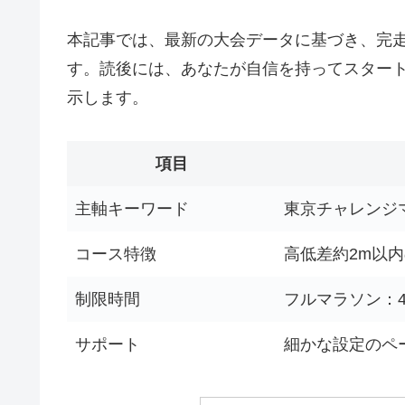
本記事では、最新の大会データに基づき、完
す。読後には、あなたが自信を持ってスター
示します。
項目
主軸キーワード
東京チャレンジ
コース特徴
高低差約2m以
制限時間
フルマラソン：
サポート
細かな設定のペ