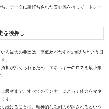
持ち、データに裏打ちされた安心感を持って、トレー
走を後押し
いる最大の要因は、高低差がわずか2m以内という日
ます。
な負担が抑えられるため、エネルギーのロスを最小限
す。
ら上級者まで、すべてのランナーにとって体力をマネ
します。
走り続けることは、精神的な忍耐力が試されるという