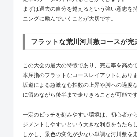
まずは過去の自分を越えるという強い意志を
ニングに励んでいくことが大切です。
フラットな荒川河川敷コースが完
この大会の最大の特徴であり、完走率を高めて
本屈指のフラットなコースレイアウトにあり
坂道による急激な心拍数の上昇や脚への過度
に留めながら後半まで走りきることが可能で
一定のピッチを刻みやすい環境は、初心者か
ジメントしやすいという大きな利点をもたら
しかし、景色の変化が少ない単調な河川敷を