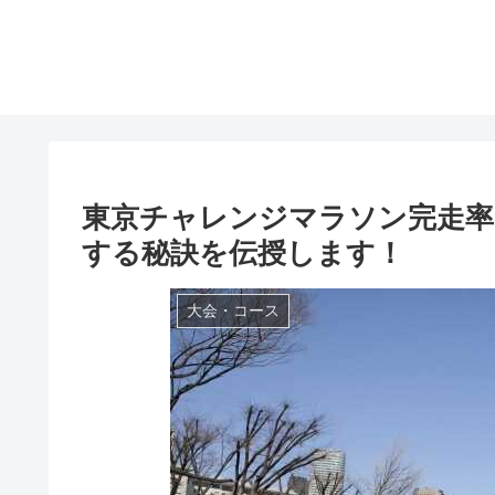
東京チャレンジマラソン完走率
する秘訣を伝授します！
大会・コース