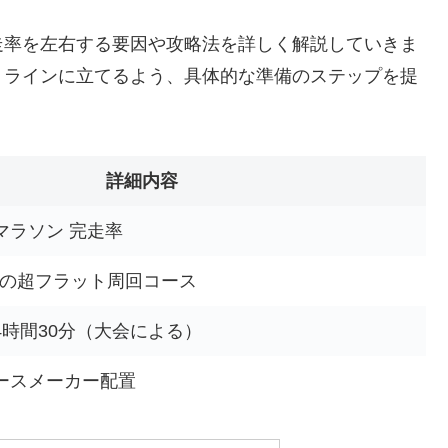
走率を左右する要因や攻略法を詳しく解説していきま
トラインに立てるよう、具体的な準備のステップを提
詳細内容
マラソン 完走率
内の超フラット周回コース
4時間30分（大会による）
ースメーカー配置