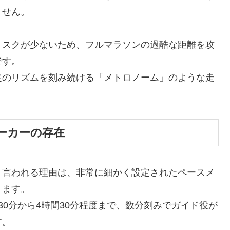
ません。
リスクが少ないため、フルマラソンの過酷な距離を攻
です。
定のリズムを刻み続ける「メトロノーム」のような走
。
ーカーの存在
と言われる理由は、非常に細かく設定されたペースメ
ります。
0分から4時間30分程度まで、数分刻みでガイド役が
す。