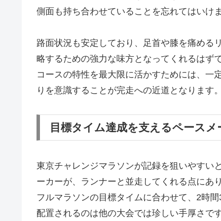
側面も持ち合わせていることを忘れてはいけ
路面状況も安定しており、足首や膝を痛める
略するための強力な味方となってくれるはず
コースの特性を最大限に活かすためには、一
りを意識することが完走への近道となります
目標タイム達成を支えるペースメ
東京チャレンジマラソンが記録を狙いやすい
ーカーが、ランナーと並走してくれる点にあ
フルマラソンの目標タイムに合わせて、2時間3
配置されるのは他の大会では珍しい手厚さで