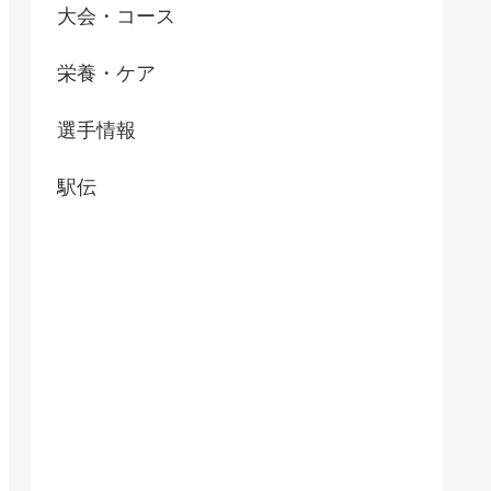
大会・コース
栄養・ケア
選手情報
駅伝