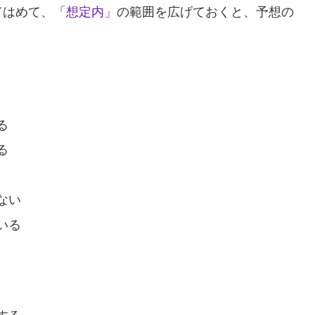
てはめて、
「想定内」
の範囲を広げておくと、予想の
る
る
ない
いる