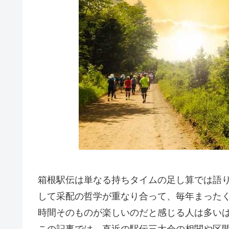
箱根駅伝は単なる持ちタイムの足し算では語
して采配の哲学が重なり合って、毎年まった
時間そのものが楽しいのだと感じる人は多い