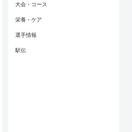
大会・コース
栄養・ケア
選手情報
駅伝