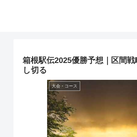
箱根駅伝2025優勝予想｜区間
し切る
大会・コース