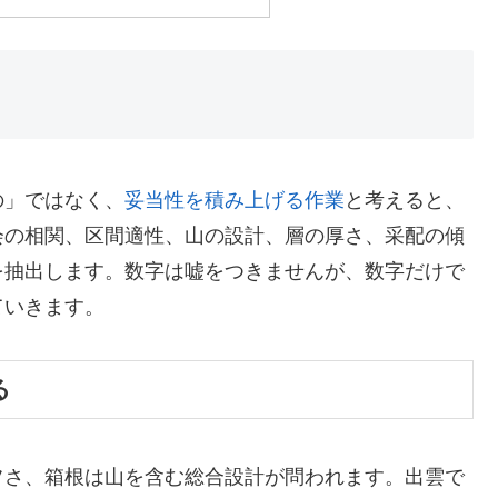
の」ではなく、
妥当性を積み上げる作業
と考えると、
会の相関、区間適性、山の設計、層の厚さ、采配の傾
を抽出します。数字は嘘をつきませんが、数字だけで
ていきます。
る
フさ、箱根は山を含む総合設計が問われます。出雲で