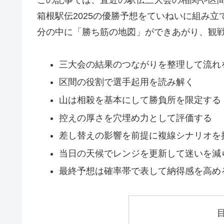
この記事では、直近の駅伝三大会の相関や区
箱根駅伝2025の優勝予想をていねいに組み
分の中に「勝ち筋の地図」ができあがり、観
三大会の結果のつながりを整理して流れ
区間の役割で選手起用を読み解く
山は相殺を基本にして勝負所を限定する
控えの厚さを穴埋め力として評価する
差し替えの影響を前提に複線シナリオを
当日の天候でレンジを更新して迷いを減
最終予想は確率帯で表して納得感を高め