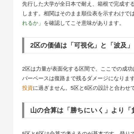
先行した大学が全日本で耐え、箱根で完成す
します。相関はそのまま順位表を示すわけで
れるか」
を確認してこそ意味があります。
2区の価値は「可視化」と「波及」
2区は力量が表面化する区間で、ここでの成
バーペースは復路まで残るダメージになりま
投資
に過ぎません。5区と6区の設計と合わせ
山の合算は「勝ちにいく」より「
5区と6区は合算で考えるのが基本です。登り