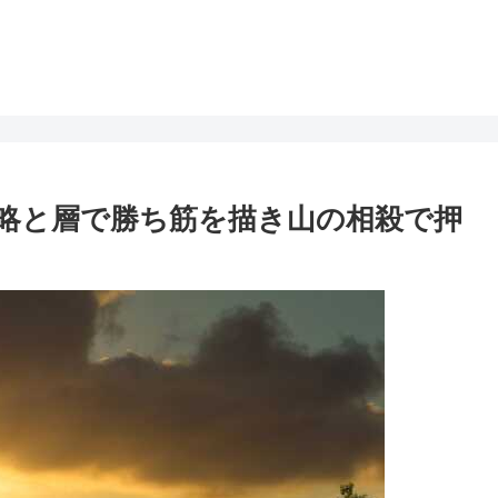
戦略と層で勝ち筋を描き山の相殺で押