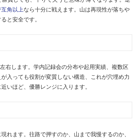
で互角以上
なら十分に戦えます。山は再現性が落ちや
すると安全です。
敗を左右します。学内記録会の分布や起用実績、複数区
えが入っても役割が変質しない構造、これが穴埋め力
に近いほど、優勝レンジに入ります。
に現れます。往路で押すのか、山まで我慢するのか、