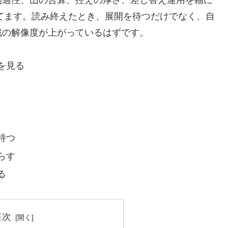
間適性、山の合算、控えの厚さ、差し替え運用を軸に
立てます。読み終えたとき、展開を待つだけでなく、自
戦の解像度が上がっているはずです。
を見る
持つ
らす
る
目次