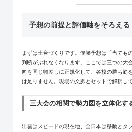
予想の前提と評価軸をそろえる
まずは土台づくりです。優勝予想は「当ても
判断がぶれなくなります。ここでは三つの大
向を同じ物差しに正規化して、各校の勝ち筋
は足りません。現場の文脈とセットで解釈し
三大会の相関で勢力図を立体化す
出雲はスピードの現在地、全日本は移動とタ