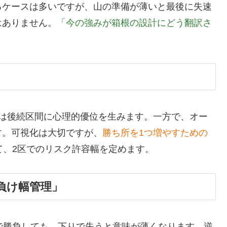
るケースは多いですが、山の準備が薄いと最後に失速
はありません。
「今の強みが箱根の設計にどう翻訳さ
功は後続区間に心理的優位を生みます。一方で、オー
す。可視化は大切ですが、
勝ち所を1つ増やすための
て、2区でのリスク許容幅を定めます。
負け幅管理」
で勝負しても、下りで失うと意味が薄くなります。逆