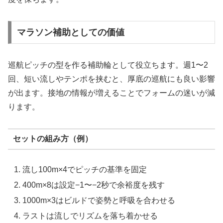
マラソン補助としての価値
巡航ピッチの型を作る補助輪として役立ちます。週1〜2
回、短い流しやテンポを挟むと、厚底の巡航にも良い影響
が出ます。接地の情報が増えることでフォームの迷いが減
ります。
セットの組み方（例）
流し100m×4でピッチの基準を固定
400m×8は設定−1〜−2秒で余裕度を残す
1000m×3はビルドで姿勢と呼吸を合わせる
ラストは流しでリズムを落ち着かせる