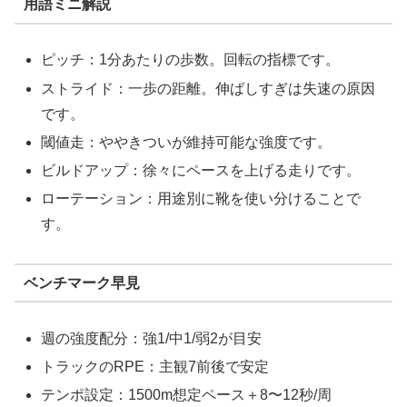
用語ミニ解説
ピッチ：1分あたりの歩数。回転の指標です。
ストライド：一歩の距離。伸ばしすぎは失速の原因
です。
閾値走：ややきついが維持可能な強度です。
ビルドアップ：徐々にペースを上げる走りです。
ローテーション：用途別に靴を使い分けることで
す。
ベンチマーク早見
週の強度配分：強1/中1/弱2が目安
トラックのRPE：主観7前後で安定
テンポ設定：1500m想定ペース＋8〜12秒/周