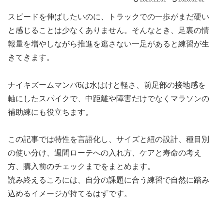
スピードを伸ばしたいのに、トラックでの一歩がまだ硬い
と感じることは少なくありません。そんなとき、足裏の情
報量を増やしながら推進を逃さない一足があると練習が生
きてきます。
ナイキズームマンバ6は水はけと軽さ、前足部の接地感を
軸にしたスパイクで、中距離や障害だけでなくマラソンの
補助練にも役立ちます。
この記事では特性を言語化し、サイズと紐の設計、種目別
の使い分け、週間ローテへの入れ方、ケアと寿命の考え
方、購入前のチェックまでをまとめます。
読み終えるころには、自分の課題に合う練習で自然に踏み
込めるイメージが持てるはずです。