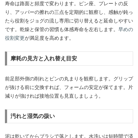
寿命は路面と頻度で変わります。ピン座、プレートの反
り、アッパーの擦れの三点を定期的に観察し、感触が鈍っ
たら役割をジョグの流し専用に切り替えると延命しやすい
です。乾燥と保管の習慣も体感寿命を左右します。
早めの
役割変更
が満足度を高めます。
摩耗の見方と入れ替え目安
前足部外側の削れとピンの丸まりを観察します。グリップ
が抜ける前に交換すれば、フォームの安定が保てます。片
減りが強ければ接地位置も見直しましょう。
汚れと湿気の扱い
泥は乾いてからブラシで落とします。水洗いは短時間で済