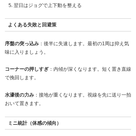
翌日はジョグで上下動を整える
よくある失敗と回避策
序盤の突っ込み
：後半に失速します。最初の1周は抑え気
味に入りましょう。
コーナーの押しすぎ
：内傾が深くなります。短く置き直線
で挽回します。
水濠後の力み
：接地が重くなります。視線を先に送り一拍
おいて置きます。
ミニ統計（体感の傾向）