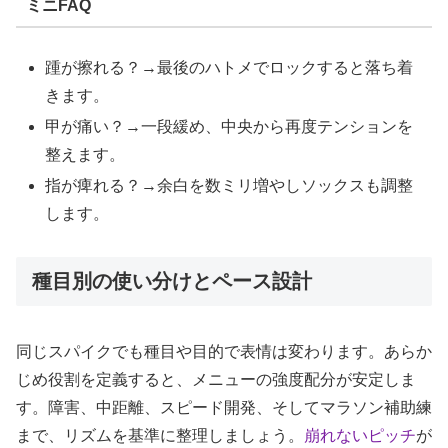
ミニFAQ
踵が擦れる？→最後のハトメでロックすると落ち着
きます。
甲が痛い？→一段緩め、中央から再度テンションを
整えます。
指が痺れる？→余白を数ミリ増やしソックスも調整
します。
種目別の使い分けとペース設計
同じスパイクでも種目や目的で表情は変わります。あらか
じめ役割を定義すると、メニューの強度配分が安定しま
す。障害、中距離、スピード開発、そしてマラソン補助練
まで、リズムを基準に整理しましょう。
崩れないピッチ
が