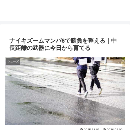
ナイキズームマンバ6で勝負を整える｜中
長距離の武器に今日から育てる
シューズ
2025.11.01
2026.02.02