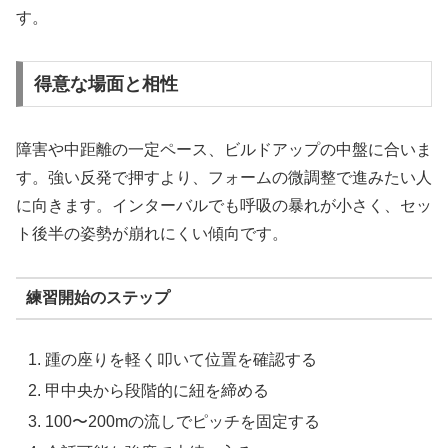
す。
得意な場面と相性
障害や中距離の一定ペース、ビルドアップの中盤に合いま
す。強い反発で押すより、フォームの微調整で進みたい人
に向きます。インターバルでも呼吸の暴れが小さく、セッ
ト後半の姿勢が崩れにくい傾向です。
練習開始のステップ
踵の座りを軽く叩いて位置を確認する
甲中央から段階的に紐を締める
100〜200mの流しでピッチを固定する