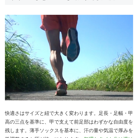
快適さはサイズと紐で大きく変わります。足長・足幅・甲
高の三点を基準に、甲で支えて前足部はわずかな自由度を
残します。薄手ソックスを基本に、汗の量や気温で厚みを