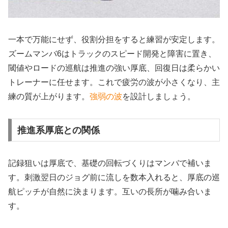
一本で万能にせず、役割分担をすると練習が安定します。
ズームマンバ6はトラックのスピード開発と障害に置き、
閾値やロードの巡航は推進の強い厚底、回復日は柔らかい
トレーナーに任せます。これで疲労の波が小さくなり、主
練の質が上がります。
強弱の波
を設計しましょう。
推進系厚底との関係
記録狙いは厚底で、基礎の回転づくりはマンバで補いま
す。刺激翌日のジョグ前に流しを数本入れると、厚底の巡
航ピッチが自然に決まります。互いの長所が噛み合いま
す。