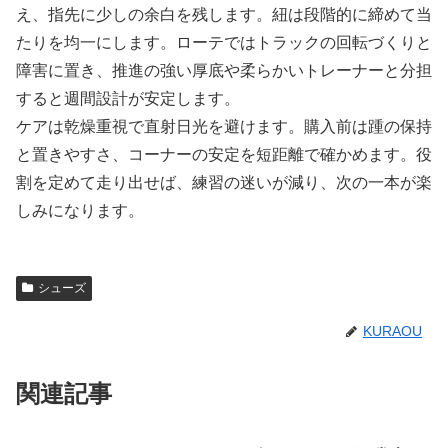
え、指先に少しの余白を残します。紐は段階的に締めて当
たりを均一にします。ローテではトラックの回転づくりと
障害に置き、推進の強い厚底や柔らかいトレーナーと分担
すると週間設計が安定します。
ケアは乾燥重視で直射日光を避けます。購入前は踵の保持
と置きやすさ、コーナーの安定を短距離で確かめます。役
割を定めて走り出せば、練習の迷いが減り、次の一本が楽
しみになります。
シューズ
KURAOU
関連記事