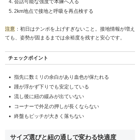
会話可能な強度で本練へ入る
2km地点で接地と呼吸を再点検する
注意
：初日はテンポを上げすぎないこと。接地情報が増え
ても、姿勢が固まるまでは余裕度を残すと安心です。
チェックポイント
指先に数ミリの余白があり血色が保たれる
踵が浮かず下りでも安定している
流し後に紐の緩みが出ていない
コーナーで外足の押しが長くならない
終盤もピッチが大きく落ちない
サイズ選びと紐の通しで変わる快適度