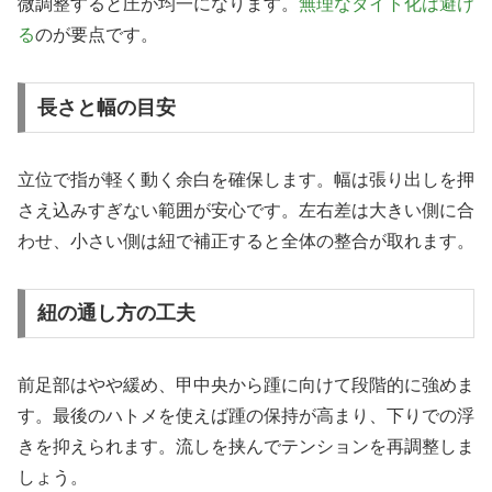
微調整すると圧が均一になります。
無理なタイト化は避け
る
のが要点です。
長さと幅の目安
立位で指が軽く動く余白を確保します。幅は張り出しを押
さえ込みすぎない範囲が安心です。左右差は大きい側に合
わせ、小さい側は紐で補正すると全体の整合が取れます。
紐の通し方の工夫
前足部はやや緩め、甲中央から踵に向けて段階的に強めま
す。最後のハトメを使えば踵の保持が高まり、下りでの浮
きを抑えられます。流しを挟んでテンションを再調整しま
しょう。