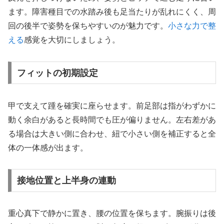
ます。障害種目での水踏み後も足当たりが乱れにくく、周
回の後半で姿勢を保ちやすいのが魅力です。
小さな力で整
える
感覚を大切にしましょう。
フィットの初期設定
甲で支えて踵を確実に座らせます。前足部は指がわずかに
動く余白があると長時間でも圧が偏りません。左右差があ
る場合は大きい側に合わせ、紐で小さい側を補正すると全
体の一体感が出ます。
接地位置と上半身の連動
重心真下で静かに置き、腰の位置を保ちます。腕振りは後