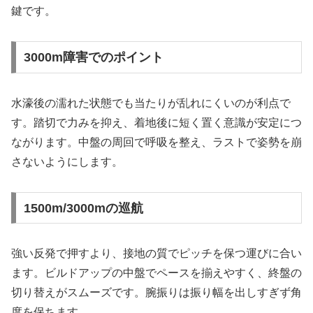
鍵です。
3000m障害でのポイント
水濠後の濡れた状態でも当たりが乱れにくいのが利点で
す。踏切で力みを抑え、着地後に短く置く意識が安定につ
ながります。中盤の周回で呼吸を整え、ラストで姿勢を崩
さないようにします。
1500m/3000mの巡航
強い反発で押すより、接地の質でピッチを保つ運びに合い
ます。ビルドアップの中盤でペースを揃えやすく、終盤の
切り替えがスムーズです。腕振りは振り幅を出しすぎず角
度を保ちます。