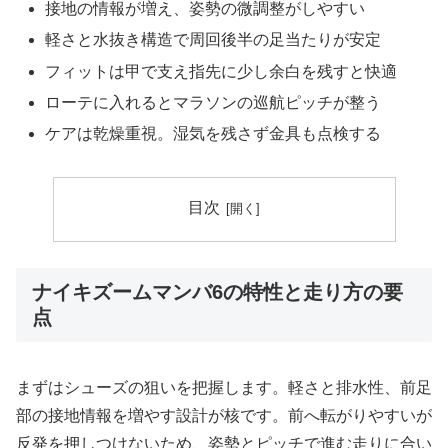
接地の情報が増え、姿勢の微調整がしやすい
軽さと水抜き構造で周回後半の足当たりが安定
フィットは甲で支え指先に少し余白を残すと快適
ローテに入れるとマラソンの巡航ピッチが整う
ケアは乾燥重視。湿気を残さず金具も点検する
目次
ナイキズームマンバ6の特性と走り方の要
点
まずはシューズの狙いを把握します。軽さと排水性、前足
部の接地情報を増やす設計が核です。前へ転がりやすいが
反発を押しつけないため、姿勢とピッチで進む走りに合い