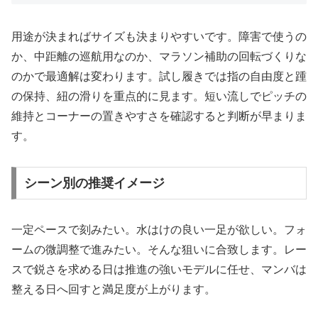
用途が決まればサイズも決まりやすいです。障害で使うの
か、中距離の巡航用なのか、マラソン補助の回転づくりな
のかで最適解は変わります。試し履きでは指の自由度と踵
の保持、紐の滑りを重点的に見ます。短い流しでピッチの
維持とコーナーの置きやすさを確認すると判断が早まりま
す。
シーン別の推奨イメージ
一定ペースで刻みたい。水はけの良い一足が欲しい。フォ
ームの微調整で進みたい。そんな狙いに合致します。レー
スで鋭さを求める日は推進の強いモデルに任せ、マンバは
整える日へ回すと満足度が上がります。