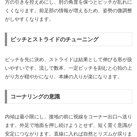
方の引きを控えめにし、肘の角度を保つとピッチが乱れに
くくなります。前足部の情報が増えるため、姿勢の微調整
がしやすくなります。
ピッチとストライドのチューニング
ピッチを先に決め、ストライドは結果として伸びる形が扱
いやすいです。流しで数本、一定ピッチを刻むと心拍の上
がり方が穏やかになり、本練の入りが楽になります。
コーナリングの意識
内傾は最小限にし、接地の前に視線をコーナー出口へ送り
ます。外足で地面を押し続けようとせず、短く置く意識が
安定につながります。直線に入れば自然とリズムが戻りま