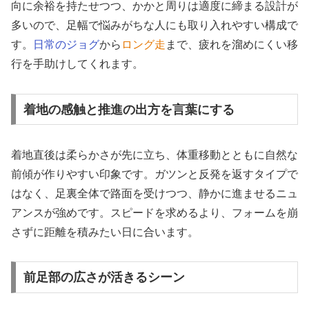
向に余裕を持たせつつ、かかと周りは適度に締まる設計が
多いので、足幅で悩みがちな人にも取り入れやすい構成で
す。
日常のジョグ
から
ロング走
まで、疲れを溜めにくい移
行を手助けしてくれます。
着地の感触と推進の出方を言葉にする
着地直後は柔らかさが先に立ち、体重移動とともに自然な
前傾が作りやすい印象です。ガツンと反発を返すタイプで
はなく、足裏全体で路面を受けつつ、静かに進ませるニュ
アンスが強めです。スピードを求めるより、フォームを崩
さずに距離を積みたい日に合います。
前足部の広さが活きるシーン