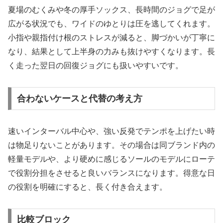
夏場のむくみや冬の厚手ソックス、長時間のジョグで足が
広がる状況でも、ワイドのゆとりは圧を逃してくれます。
小指や親指付け根のストレスが減ると、脚づかいが丁寧に
なり、結果として上半身の力みも抜けやすくなります。長
く走った翌日の回復ジョグにも扱いやすいです。
合わないケースと代替の考え方
速いインターバル中心や、強い反発でテンポを上げたい時
は物足りないことがあります。その場合は同ブランド内の
軽量モデルや、より硬めに感じるソールのモデルにローテ
で役割分担をさせると良いバランスになります。得意な日
の役割を明確にすると、長く付き合えます。
比較ブロック