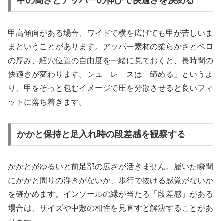
甲の高さとアッパーの伸びで快適さを決める
甲高傾向がある場合、ワイドで横を広げても甲が苦しいま
まということがあります。アッパー素材の柔らかさとベロ
の厚み、紐穴位置の自由度を一緒に見ておくと、長時間の
快適さが変わります。シューレースは「締める」というよ
り、甲をそっと包むイメージで圧を分散させると良いフィ
ットに落ち着きます。
かかと保持と足入れ時の段差感を観察する
かかとがゆるいと前足部の広さが活きません。履いた瞬間
にかかと周りの浮きがないか、歩行で抜ける感覚がないか
を確かめます。インソールの縁が当たる「段差感」がある
場合は、サイズや中敷の相性を見直すと解決することがあ