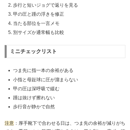
歩行と短いジョグで返りを見る
甲の圧と踵の浮きを修正
当たる部位を一言メモ
別サイズか通常幅も比較
ミニチェックリスト
つま先に指一本の余裕がある
小指と母趾球に圧が溜まらない
甲の圧は深呼吸で緩む
踵は抜けず擦れない
歩行音が静かで自然
注意
：厚手靴下で合わせる日は、つま先の余裕が減りがち