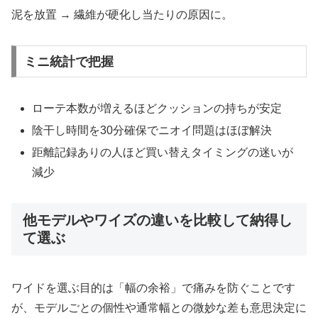
泥を放置 → 繊維が硬化し当たりの原因に。
ミニ統計で把握
ローテ本数が増えるほどクッションの持ちが安定
陰干し時間を30分確保でニオイ問題はほぼ解決
距離記録ありの人ほど買い替えタイミングの迷いが
減少
他モデルやワイズの違いを比較して納得し
て選ぶ
ワイドを選ぶ目的は「幅の余裕」で痛みを防ぐことです
が、モデルごとの個性や通常幅との微妙な差も意思決定に