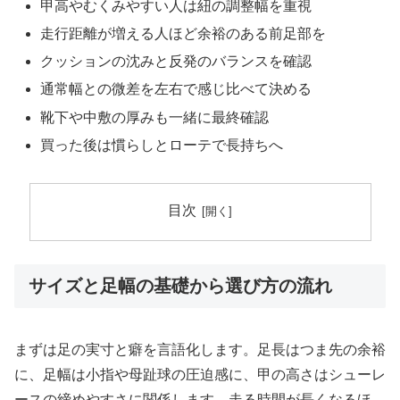
甲高やむくみやすい人は紐の調整幅を重視
走行距離が増える人ほど余裕のある前足部を
クッションの沈みと反発のバランスを確認
通常幅との微差を左右で感じ比べて決める
靴下や中敷の厚みも一緒に最終確認
買った後は慣らしとローテで長持ちへ
目次
サイズと足幅の基礎から選び方の流れ
まずは足の実寸と癖を言語化します。足長はつま先の余裕
に、足幅は小指や母趾球の圧迫感に、甲の高さはシューレ
ースの締めやすさに関係します。走る時間が長くなるほ