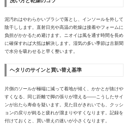
洗い方と乾燥のコツ
泥汚れはやわらかいブラシで落とし、インソールを外して
陰干しします。直射日光や高温の乾燥は接着やフォームに
負担がかかるため避けます。ニオイは風を通す時間を長め
に確保すれば大抵は解決します。湿気の多い季節は古新聞
で水分を吸わせると早く整います。
ヘタリのサインと買い替え基準
片側のソールが極端に減って着地が傾く、かかとが抜けや
すくなる、同じ距離で脚の張りが増える——こうしたサイ
ンが出たら寿命を疑います。見た目がきれいでも、クッシ
ョンの戻りが鈍ると疲れが溜まりやすくなります。記録を
付けておくと、買い替えの迷いが小さくなります。