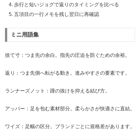
歩行と短いジョグで返りのタイミングを比べる
五項目の一行メモを残し翌日に再確認
ミニ用語集
捨て寸：つま先の余白。指先の圧迫を防ぐための余裕。
返り：つま先側へ転がる動き。進みやすさの要素です。
ランナーズノット：踵の抜けを抑える結び方。
アッパー：足を包む素材部分。柔らかさが快適さに直結。
ワイズ：足幅の区分。ブランドごとに規格差があります。