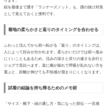
ります。
紐を最後まで通す「ランナーズノット」も、踵の抜け対策
として覚えておくと便利です。
着地の柔らかさと返りのタイミングを合わせる
ふわっと沈んでから前へ転がる「返り」のタイミングは、
人によって好みが分かれます。柔らかいだけでは前へ進み
にくいこともあるため、沈みの深さと戻りの速さを歩行と
ジョグで見比べます。楽に腕が振れて呼吸が乱れない方を
選ぶと、距離が伸びても不快感が溜まりにくくなります。
試着の結論を持ち帰るためのメモ術
「サイズ・靴下・紐の通し方・気になった部位・一言感