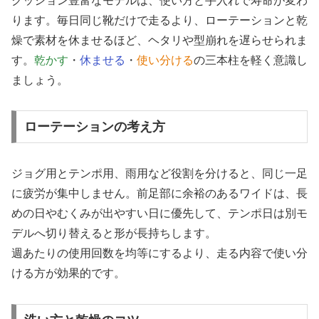
クッション豊富なモデルは、使い方と手入れで寿命が変わ
ります。毎日同じ靴だけで走るより、ローテーションと乾
燥で素材を休ませるほど、ヘタリや型崩れを遅らせられま
す。
乾かす
・
休ませる
・
使い分ける
の三本柱を軽く意識し
ましょう。
ローテーションの考え方
ジョグ用とテンポ用、雨用など役割を分けると、同じ一足
に疲労が集中しません。前足部に余裕のあるワイドは、長
めの日やむくみが出やすい日に優先して、テンポ日は別モ
デルへ切り替えると形が長持ちします。
週あたりの使用回数を均等にするより、走る内容で使い分
ける方が効果的です。