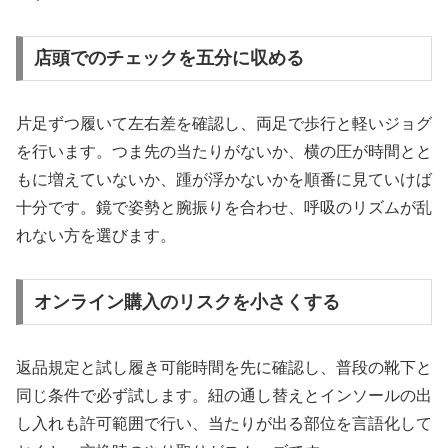
店頭でのチェックを五分に収める
片足ずつ履いて左右差を確認し、両足で歩行と軽いジョグ
を行います。つま先の当たりがないか、横の圧が時間とと
もに増えていないか、踵が浮かないかを順番に見ていけば
十分です。鏡で姿勢と腕振りを合わせ、呼吸のリズムが乱
れない方を選びます。
オンライン購入のリスクを小さくする
返品規定と試し履き可能時間を先に確認し、普段の靴下と
同じ条件で必ず試します。紐の通し替えとインソールの出
し入れも許可範囲で行い、当たりが出る部位を言語化して