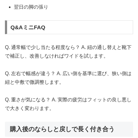
翌日の脚の張り
Q&AミニFAQ
Q. 通常幅で少し当たる程度なら？ A. 紐の通し替えと靴下
で補正し、改善しなければワイドを試します。
Q. 左右で幅感が違う？ A. 広い側を基準に選び、狭い側は
紐と中敷で微調整します。
Q. 重さが気になる？ A. 実際の疲労はフィットの良し悪し
で大きく変わります。
購入後のならしと戻しで長く付き合う