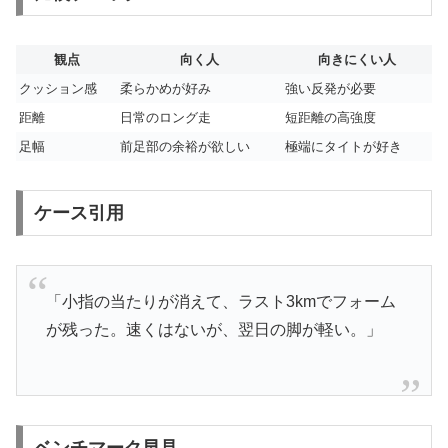
観点
向く人
向きにくい人
クッション感
柔らかめが好み
強い反発が必要
距離
日常のロング走
短距離の高強度
足幅
前足部の余裕が欲しい
極端にタイトが好き
ケース引用
「小指の当たりが消えて、ラスト3kmでフォーム
が残った。速くはないが、翌日の脚が軽い。」
ベンチマーク早見