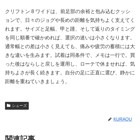
クリフトン 8 ワイドは、前足部の余裕と包み込むクッシ
ョンで、日々のジョグや長めの距離を気持ちよく支えてく
れます。サイズと足幅、甲と踵、そして返りのタイミング
を同じ順番で確かめれば、選択の迷いは小さくなります。
通常幅との差は小さく見えても、痛みや疲労の蓄積には大
きな違いを生みます。試着は同条件で、メモは一行で。買
った後はならしと戻しを運用し、ローテで休ませれば、気
持ちよさが長く続きます。自分の足に正直に選び、静かに
距離を重ねていきましょう。
シューズ
KURAOU
関連記事