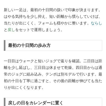
新しい一足は、最初の十日間の扱いで印象が決まります。
はやる気持ちを少し抑え、短い距離から慣らしていけば、
当たりが出にくく、フォームも穏やかに整います。
ならし
と
戻し
をセットで運用しましょう。
最初の十日間の歩み方
一日目はウォークと短いジョグで返りを確認。二日目は距
離を少し延ばし、三日目は休ませて乾燥。四日目からは通
常のジョグに組み込み、テンポは別モデルで行います。最
初の十日を丁寧に過ごすと、その後の距離が伸びても当た
りが出にくくなります。
戻しの日をカレンダーに置く