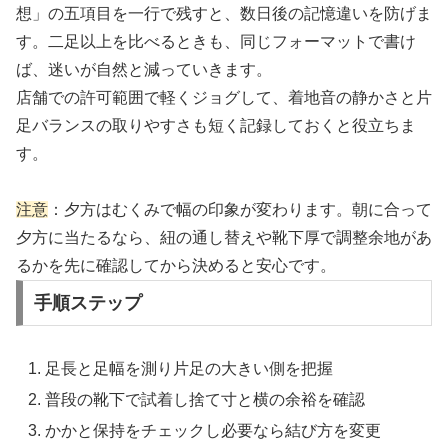
想」の五項目を一行で残すと、数日後の記憶違いを防げま
す。二足以上を比べるときも、同じフォーマットで書け
ば、迷いが自然と減っていきます。
店舗での許可範囲で軽くジョグして、着地音の静かさと片
足バランスの取りやすさも短く記録しておくと役立ちま
す。
注意
：夕方はむくみで幅の印象が変わります。朝に合って
夕方に当たるなら、紐の通し替えや靴下厚で調整余地があ
るかを先に確認してから決めると安心です。
手順ステップ
足長と足幅を測り片足の大きい側を把握
普段の靴下で試着し捨て寸と横の余裕を確認
かかと保持をチェックし必要なら結び方を変更