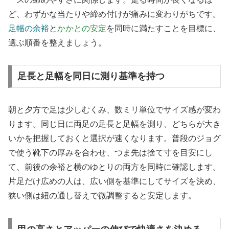
ど、わずかな当たりや締め付けが痛みに変わりがちです。
足幅の余裕
と
かかとの安定
を同時に満たすことを目標に、
選ぶ順番を整えましょう。
足長と足幅を同日に測り基準を持つ
朝と夕方で足は少しむくみ、数ミリ単位でサイズ感が変わ
ります。同じ日に両足の足長と足幅を測り、どちらが大き
いかを把握しておくと選択が速くなります。普段のジョグ
で使う靴下の厚みを合わせ、つま先は捨て寸を目安にし
て、前後の余裕と横のゆとりの両方を同時に確認します。
片足だけ広めの人は、広い側を基準にしてサイズを決め、
狭い側は紐の通し替えで微調整すると安定します。