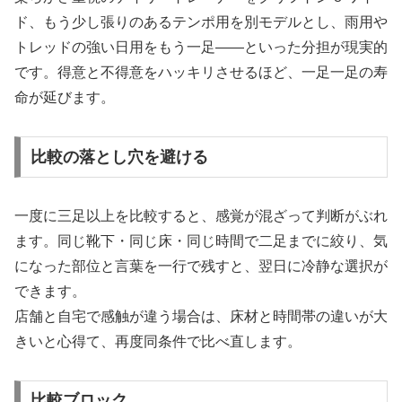
ド、もう少し張りのあるテンポ用を別モデルとし、雨用や
トレッドの強い日用をもう一足——といった分担が現実的
です。得意と不得意をハッキリさせるほど、一足一足の寿
命が延びます。
比較の落とし穴を避ける
一度に三足以上を比較すると、感覚が混ざって判断がぶれ
ます。同じ靴下・同じ床・同じ時間で二足までに絞り、気
になった部位と言葉を一行で残すと、翌日に冷静な選択が
できます。
店舗と自宅で感触が違う場合は、床材と時間帯の違いが大
きいと心得て、再度同条件で比べ直します。
比較ブロック