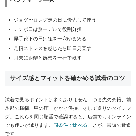
ジョグ〜ロング走の日に優先して使う
テンポ日は別モデルで役割分担
厚手靴下の日は紐を一穴ゆるめる
足幅ストレスを感じたら即日見直す
月末に距離と感想を一行で残す
サイズ感とフィットを確かめる試着のコツ
試着で見るポイントは多くありません。つま先の余裕、前
足部の横幅、甲の圧、かかと保持、そして返りのタイミン
グ。これらを同じ順番で確認すると、店舗でもオンライン
でも迷いが減ります。
同条件で比べる
ことが、最短の近道
です。