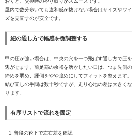
おくと、交換時のやり取りがスムーズです。
屋内で数分歩いても違和感が抜けない場合はサイズやワイ
ズを見直すのが安全です。
紐の通し方で幅感を微調整する
甲の圧が強い場合は、中央の穴を一つ飛ばす通し方で圧を
逃がせます。前足部の余裕を活かしたい日は、つま先側の
締めを弱め、踵側をやや強めにしてフィットを整えます。
結び直しの手間は数十秒ですが、走り心地の差は大きくな
ります。
有序リストで流れを固定
普段の靴下で左右差を確認