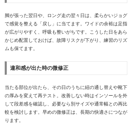
脚が張った翌日や、ロング走の翌々日は、柔らかいジョグ
で感覚を整える「戻し」に当てます。ワイドの余裕は足指
が広がりやすく、呼吸も整いがちです。こうした日をあら
かじめ配置しておけば、故障リスクが下がり、練習のリズ
ムも保てます。
違和感が出た時の微修正
当たる部位が出たら、その日のうちに紐の通し替えや靴下
の厚みを変えて再テスト。改善しない時はインソールを外
して段差感を確認し、必要なら別サイズや通常幅との再比
較を検討します。早めの微修正は、長期の快適さにつなが
ります。