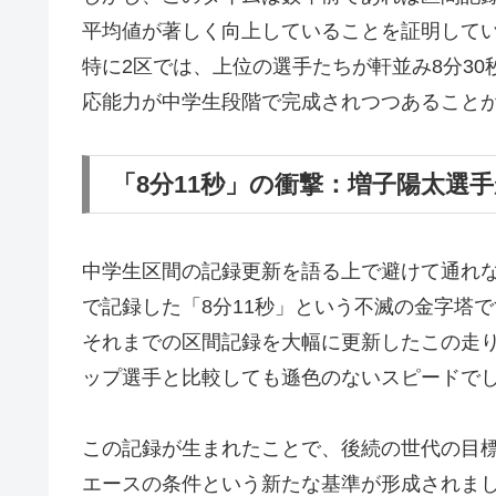
平均値が著しく向上していることを証明して
特に2区では、上位の選手たちが軒並み8分3
応能力が中学生段階で完成されつつあること
「8分11秒」の衝撃：増子陽太選
中学生区間の記録更新を語る上で避けて通れな
で記録した「8分11秒」という不滅の金字塔で
それまでの区間記録を大幅に更新したこの走り
ップ選手と比較しても遜色のないスピードで
この記録が生まれたことで、後続の世代の目標
エースの条件という新たな基準が形成されま