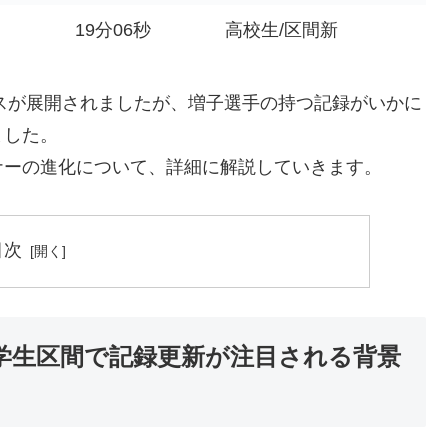
19分06秒
高校生/区間新
ースが展開されましたが、増子選手の持つ記録がいかに
ました。
ナーの進化について、詳細に解説していきます。
目次
学生区間で記録更新が注目される背景