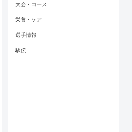
大会・コース
栄養・ケア
選手情報
駅伝