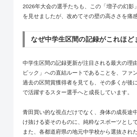
2026年大会の選手たちも、この「増子の幻
を見せましたが、改めてその壁の高ささを痛
なぜ中学生区間の記録がこれほど
中学生区間の記録更新が注目される最大の理
ピック」への直結ルートであることを、ファ
過去の区間賞獲得者を見ても、その多くが後
で活躍するスター選手へと成長しています。
青田買い的な視点だけでなく、身体の成長途中
け抜ける姿そのものに、純粋なスポーツとし
また、各都道府県の地元中学校から選抜され