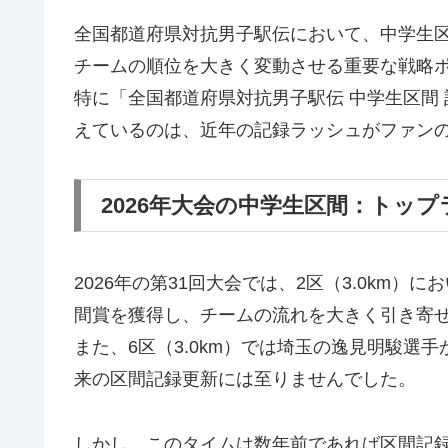
全国都道府県対抗男子駅伝において、中学生区
チームの順位を大きく変動させる重要な戦略
特に「全国都道府県対抗男子駅伝 中学生区間
えているのは、近年の記録ラッシュがファン
2026年大会の中学生区間：トッ
2026年の第31回大会では、2区（3.0km
間賞を獲得し、チームの流れを大きく引き寄
また、6区（3.0km）では埼玉の逸見明駿選
来の区間記録更新には至りませんでした。
しかし、このタイムは数年前であれば区間記