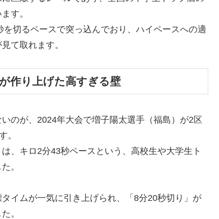
います。
0秒を切るペースで突っ込んでおり、ハイペースへの適
が見て取れます。
手が作り上げた高すぎる壁
いのが、2024年大会で増子陽太選手（福島）が2区
す。
は、キロ2分43秒ペースという、高校生や大学生ト
した。
タイムが一気に引き上げられ、「8分20秒切り」が
した。