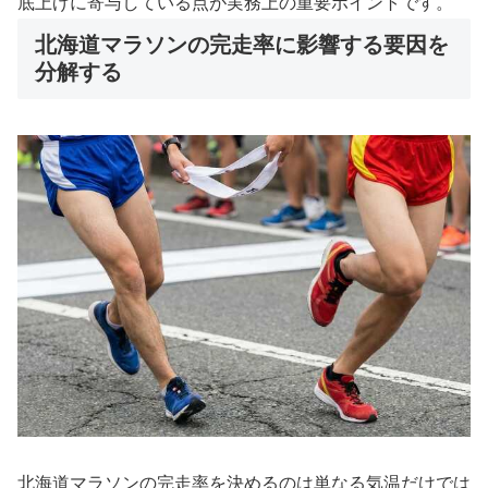
底上げに寄与している点が実務上の重要ポイントです。
北海道マラソンの完走率に影響する要因を
分解する
北海道マラソンの完走率を決めるのは単なる気温だけでは