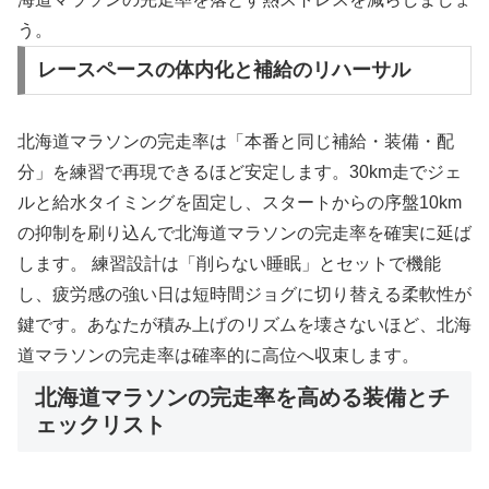
う。
レースペースの体内化と補給のリハーサル
北海道マラソンの完走率は「本番と同じ補給・装備・配
分」を練習で再現できるほど安定します。30km走でジェ
ルと給水タイミングを固定し、スタートからの序盤10km
の抑制を刷り込んで北海道マラソンの完走率を確実に延ば
します。 練習設計は「削らない睡眠」とセットで機能
し、疲労感の強い日は短時間ジョグに切り替える柔軟性が
鍵です。あなたが積み上げのリズムを壊さないほど、北海
道マラソンの完走率は確率的に高位へ収束します。
北海道マラソンの完走率を高める装備とチ
ェックリスト