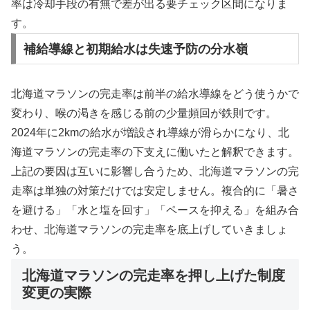
率は冷却手段の有無で差が出る要チェック区間になりま
す。
補給導線と初期給水は失速予防の分水嶺
北海道マラソンの完走率は前半の給水導線をどう使うかで
変わり、喉の渇きを感じる前の少量頻回が鉄則です。
2024年に2kmの給水が増設され導線が滑らかになり、北
海道マラソンの完走率の下支えに働いたと解釈できます。
上記の要因は互いに影響し合うため、北海道マラソンの完
走率は単独の対策だけでは安定しません。複合的に「暑さ
を避ける」「水と塩を回す」「ペースを抑える」を組み合
わせ、北海道マラソンの完走率を底上げしていきましょ
う。
北海道マラソンの完走率を押し上げた制度
変更の実際