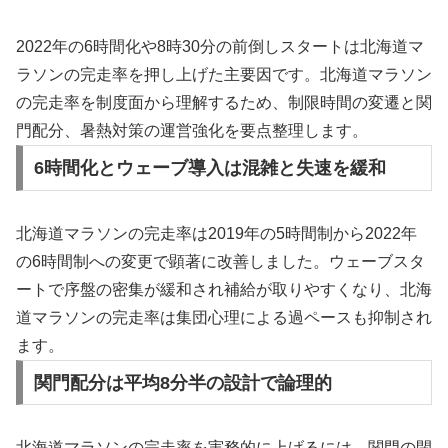
2022年の6時間化や8時30分の前倒しスタートは北海道マ
ラソンの完走率を押し上げた主要因です。北海道マラソン
の完走率を制度面から理解するため、制限時間の変遷と関
門配分、暑熱対策の運営強化を要点整理します。
6時間化とウェーブ導入は混雑と失速を緩和
北海道マラソンの完走率は2019年の5時間制から2022年
の6時間制への変更で顕著に改善しました。ウェーブスタ
ートで序盤の密集が緩和され補給が取りやすくなり、北海
道マラソンの完走率は集団心理による過ペースも抑制され
ます。
関門配分は平均8分半の設計で論理的
北海道マラソンの完走率を実務的に上げるには、関門の閉