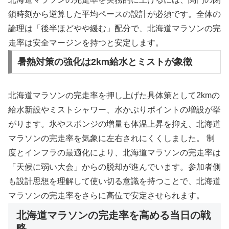
鎖時刻から逆算した平均ペースの設計が必須です。全体の
論理は「後半ほどやや緩む」配分で、北海道マラソンの完
走率は安全マージンを持つと安定します。
暑熱対策の強化は2km給水とミストが象徴
北海道マラソンの完走率を押し上げた具体策として2kmの
給水新設やミストシャワー、水かぶりポイントの増設が挙
がります。氷やスポンジの増量も体温上昇を抑え、北海道
マラソンの完走率を気象に左右されにくくしました。 制
度とインフラの最適化により、北海道マラソンの完走率は
「天候に弱い大会」からの脱却が進んでいます。参加者側
も設計思想を理解して使い切る意識を持つことで、北海道
マラソンの完走率をさらに高位で安定させられます。
北海道マラソンの完走率を高める当日の戦
略