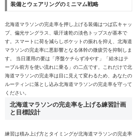
装備とウェアリングのミニマム戦略
北海道マラソンの完走率を押し上げる装備はつば広キャッ
プ、偏光サングラス、吸汗速乾の淡色トップスが基本で
す。スマートに荷を減らしポケットの振れを抑え、北海道
マラソンの完走率に悪影響となる体幹の微疲労を抑制しま
す。 当日運用の要は「序盤ケチらず冷やす」「給水はテ
ーブル前方を使い流れに乗る」の二点です。これだけで北
海道マラソンの完走率は目に見えて変わるため、あなたの
ルーティンに落とし込み北海道マラソンの完走率を守って
ください。
北海道マラソンの完走率を上げる練習計画
と目標設計
練習は積み上げ方とタイミングが北海道マラソンの完走率