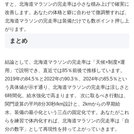
すと、北海道マラソンの完走率は小さな積み上げで確実に
改善します。あなたの体格と癖に合わせて微調整すれば、
北海道マラソンの完走率は装備だけでも数ポイント押し上
がります。
まとめ
結論として、北海道マラソンの完走率は「天候×制度×運
用」で説明でき、直近では85％前後で推移しています。
2019年の84.5％と2022年の90.3％、2024年の85.5％とい
う具体値が示す通り、北海道マラソンの完走率は涼しさと
6時間化、給水強化で高まります。 次に取るべき行動は、
関門逆算の平均8分30秒/km設計と、2kmからの早期給
水、装備の最小化という三点の固定化です。あなたがこれ
らを練習で体内化すれば、北海道マラソンの完走率は「自
分の数字」として再現性を持って上がっていきます。