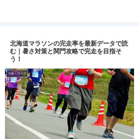
北海道マラソンの完走率を最新データで読
む｜暑さ対策と関門攻略で完走を目指そ
う！
大会・コース