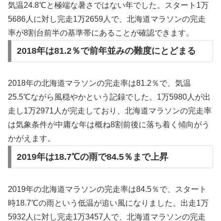
気温24.8℃と極端な暑さではない年でした。スタート1万
5686人に対し完走1万2659人で、北海道マラソンの完走
率が8割台前半の基準帯にあることが確認できます。
2018年は81.2％で前年並みの難度にとどまる
2018年の北海道マラソンの完走率は81.2％で、気温
25.5℃ながら風穏やかという記録でした。1万5980人が出
走し1万2971人が完走しており、北海道マラソンの完走率
は気象条件が中庸な年は概ね8割前後に落ち着く傾向がう
かがえます。
2019年は18.7℃の雨で84.5％まで上昇
2019年の北海道マラソンの完走率は84.5％で、スタート
時18.7℃の雨という低温が追い風になりました。出走1万
5932人に対し完走1万3457人で、北海道マラソンの完走