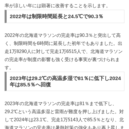
率が涼しい年には顕著に改善することを示します。
2022年は制限時間延長と24.5℃で90.3％
2022年の北海道マラソンの完走率は90.3％と突出して高
く、制限時間を6時間に延長した初年でもありました。出
走1万8290人に対して完走1万6515人で、北海道マラソン
の完走率が制度の影響も強く受ける事実が裏づけられま
す。
2023年は29.2℃の高温多湿で81％に低下し2024
年は85.5％へ回復
2023年の北海道マラソンの完走率は81％まで低下し、
29.2℃という高温多湿と雷雨が難度を押し上げました。対
して2024年は23.1℃、完走1万5143人で85.5％となり、北
海道マラソンの完走率は暑熱対策の強化もあり再上昇しま