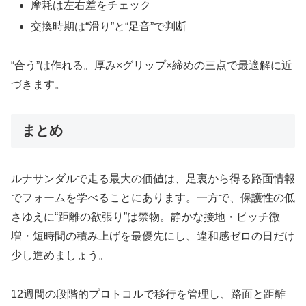
摩耗は左右差をチェック
交換時期は“滑り”と“足音”で判断
“合う”は作れる。厚み×グリップ×締めの三点で最適解に近
づきます。
まとめ
ルナサンダルで走る最大の価値は、足裏から得る路面情報
でフォームを学べることにあります。一方で、保護性の低
さゆえに“距離の欲張り”は禁物。静かな接地・ピッチ微
増・短時間の積み上げを最優先にし、違和感ゼロの日だけ
少し進めましょう。
12週間の段階的プロトコルで移行を管理し、路面と距離