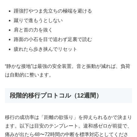
踵強打やつま先立ちの極端を避ける
蹴りで進もうとしない
肩と首の力を抜く
路面の小石を目で追わず足裏で読む
疲れたら歩き挟んでリセット
“静かな接地”は最強の安全装置。音と振動が減れば、負荷
は自動的に整います。
段階的移行プロトコル（12週間）
移行の成功率は「距離の欲張り」を抑えられるかで決まり
ます。以下は目安のテンプレート。違和感ゼロが前提で、
痛みが出たら48〜72時間の中断を標準対応としてくださ