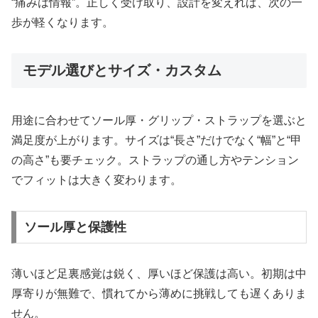
“痛みは情報”。正しく受け取り、設計を変えれば、次の一
歩が軽くなります。
モデル選びとサイズ・カスタム
用途に合わせてソール厚・グリップ・ストラップを選ぶと
満足度が上がります。サイズは“長さ”だけでなく“幅”と“甲
の高さ”も要チェック。ストラップの通し方やテンション
でフィットは大きく変わります。
ソール厚と保護性
薄いほど足裏感覚は鋭く、厚いほど保護は高い。初期は中
厚寄りが無難で、慣れてから薄めに挑戦しても遅くありま
せん。