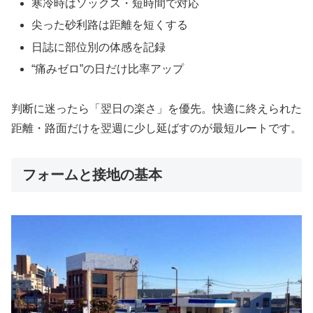
寒冷時はソックス・短時間で対応
尖った砂利路は距離を短くする
日誌に部位別の体感を記録
“痛みゼロ”の日だけ比率アップ
判断に迷ったら「翌日の楽さ」を優先。快適に終えられた
距離・路面だけを翌週に少し延ばすのが最短ルートです。
フォームと接地の基本