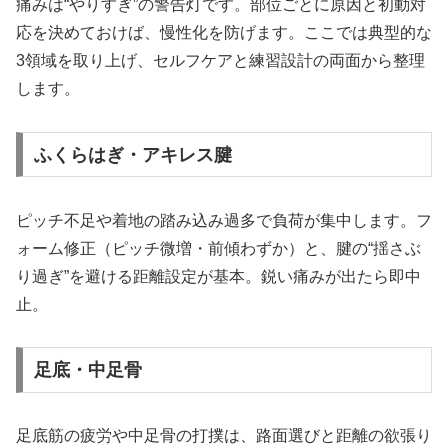
痛みは“やりすぎ”の警告灯です。部位ごとに原因と初動対
応を決めておけば、慢性化を防げます。ここでは典型的な
3領域を取り上げ、セルフケアと練習設計の両面から整理
します。
ふくらはぎ・アキレス腱
ピッチ不足や着地の踏み込み過多で負荷が集中します。フ
ォーム修正（ピッチ微増・前傾わずか）と、腱の“揺さぶ
り過ぎ”を避ける距離設定が基本。鋭い痛みが出たら即中
止。
足底・中足骨
足底筋の疲労や中足骨の打撲は、路面選びと距離の欲張り