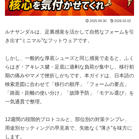
2025.09.30
2026.02.02
ルナサンダルは、足裏感覚を活かして自然なフォームを引
き出す“ミニマル”なフットウェアです。
しかし、一般的な厚底シューズと同じ感覚で走ると、ふく
らはぎ・アキレス腱・足底に過剰な負荷が集中し、移行初
期の痛みやマメで挫折しがちです。本ガイドは、日本語の
検索意図に合わせて「移行の順序」「フォームの要点」
「路面・距離の使い分け」「故障予防」「モデル選び」を
一気通貫で整理。
12週間の段階的プロトコルと、部位別の対策テンプレ、
用途別セッティングの早見表で、失敗なく“薄さ”を味方に
します。