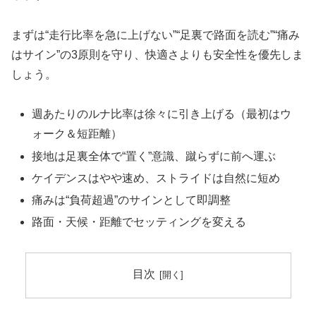
まずは“走行比率を急に上げない”“足裏で路面を読む”“痛み
はサイン”の3原則を守り、快適さよりも安全性を優先しま
しょう。
週あたりのルナ比率は徐々に引き上げる（最初はウ
ォーク＆短距離）
接地は足裏全体で“置く”意識、蹴らずに前へ運ぶ
ケイデンスはやや速め、ストライドは自然に短め
痛みは“負荷超過”のサインとして即調整
路面・天候・距離でセッティングを変える
目次