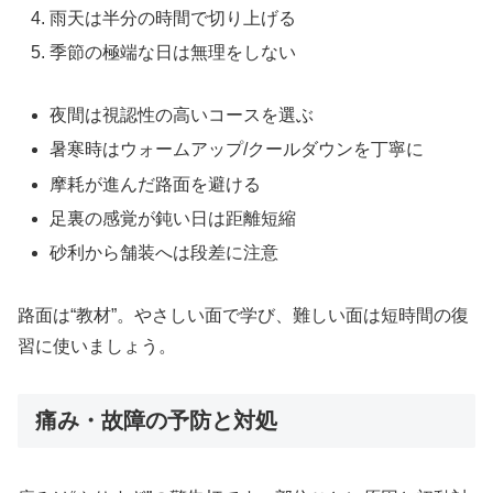
雨天は半分の時間で切り上げる
季節の極端な日は無理をしない
夜間は視認性の高いコースを選ぶ
暑寒時はウォームアップ/クールダウンを丁寧に
摩耗が進んだ路面を避ける
足裏の感覚が鈍い日は距離短縮
砂利から舗装へは段差に注意
路面は“教材”。やさしい面で学び、難しい面は短時間の復
習に使いましょう。
痛み・故障の予防と対処