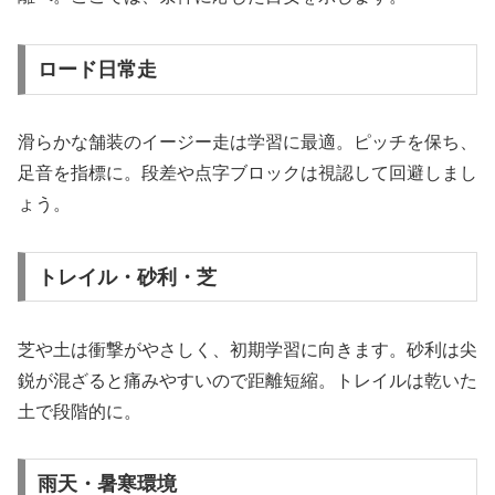
ロード日常走
滑らかな舗装のイージー走は学習に最適。ピッチを保ち、
足音を指標に。段差や点字ブロックは視認して回避しまし
ょう。
トレイル・砂利・芝
芝や土は衝撃がやさしく、初期学習に向きます。砂利は尖
鋭が混ざると痛みやすいので距離短縮。トレイルは乾いた
土で段階的に。
雨天・暑寒環境