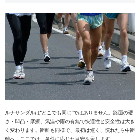
ルナサンダルは“どこでも同じ”ではありません。路面の硬
さ・凹凸・摩擦、気温や雨の有無で快適性と安全性は大き
く変わります。距離も同様で、最初は短く、慣れたら中距
離へ。ここでは、条件に応じた目安を示します。