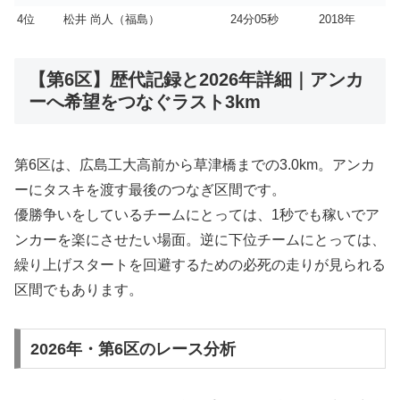
4位
松井 尚人（福島）
24分05秒
2018年
【第6区】歴代記録と2026年詳細｜アンカ
ーへ希望をつなぐラスト3km
第6区は、広島工大高前から草津橋までの3.0km。アンカ
ーにタスキを渡す最後のつなぎ区間です。
優勝争いをしているチームにとっては、1秒でも稼いでア
ンカーを楽にさせたい場面。逆に下位チームにとっては、
繰り上げスタートを回避するための必死の走りが見られる
区間でもあります。
2026年・第6区のレース分析