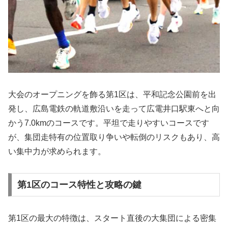
大会のオープニングを飾る第1区は、平和記念公園前を出
発し、広島電鉄の軌道敷沿いを走って広電井口駅東へと向
かう7.0kmのコースです。平坦で走りやすいコースです
が、集団走特有の位置取り争いや転倒のリスクもあり、高
い集中力が求められます。
第1区のコース特性と攻略の鍵
第1区の最大の特徴は、スタート直後の大集団による密集