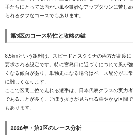
手たちにとっては向かい風や微妙なアップダウンに苦しめ
られるタフなコースでもあります。
第3区のコース特性と攻略の鍵
8.5kmという距離は、スピードとスタミナの両方が高度に
要求される設定です。特に宮島口に近づくにつれて風が強
くなる傾向があり、単独走になる場合はペース配分が非常
に難しくなります。
ここで区間上位で走れる選手は、日本代表クラスの実力者
であることが多く、ごぼう抜きが見られる華やかな区間で
もあります。
2026年・第3区のレース分析