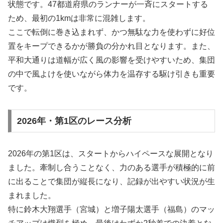
状態です。47都道府県のランナーが一斉にスタートする
ため、最初の1kmは非常に混雑します。
ここで転倒に巻き込まれず、かつ無駄な力を使わずに好位
置をキープできるかが勝負の分かれ目となります。また、
平和大通りは道幅が広く風の影響を受けやすいため、集団
の中で風よけを使いながら体力を温存する駆け引きも重要
です。
2026年・第1区のレース分析
2026年の第1区は、スタートからハイペースな展開となり
ました。牽制し合うことなく、力のある選手が積極的に前
に出ることで集団が縦長になり、記録が出やすい状況が生
まれました。
特に鈴木大翔選手（宮城）と増子陽太選手（福島）のマッ