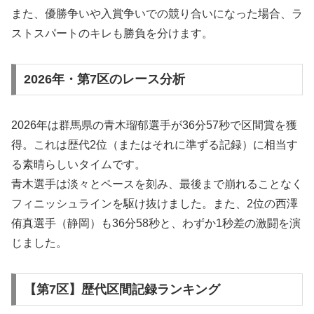
また、優勝争いや入賞争いでの競り合いになった場合、ラ
ストスパートのキレも勝負を分けます。
2026年・第7区のレース分析
2026年は群馬県の青木瑠郁選手が36分57秒で区間賞を獲
得。これは歴代2位（またはそれに準ずる記録）に相当す
る素晴らしいタイムです。
青木選手は淡々とペースを刻み、最後まで崩れることなく
フィニッシュラインを駆け抜けました。また、2位の西澤
侑真選手（静岡）も36分58秒と、わずか1秒差の激闘を演
じました。
【第7区】歴代区間記録ランキング