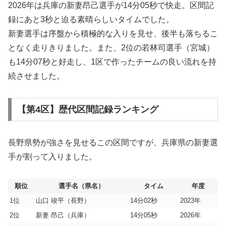
2026年は兵庫の新妻昂己選手が14分05秒で快走。区間記
録にあと3秒と迫る素晴らしいタイムでした。
新妻選手は序盤から積極的な入りを見せ、後半も落ちるこ
となく走りきりました。また、2位の若林司選手（宮城）
も14分07秒と好走し、1区で作ったチームの良い流れを持
続させました。
【第4区】歴代区間記録ランキング
長野県勢が強さを見せるこの区間ですが、兵庫県の新妻選
手が割って入りました。
順位
選手名（県名）
タイム
年度
1位
山口 竣平（長野）
14分02秒
2023年
2位
新妻 昂己（兵庫）
14分05秒
2026年