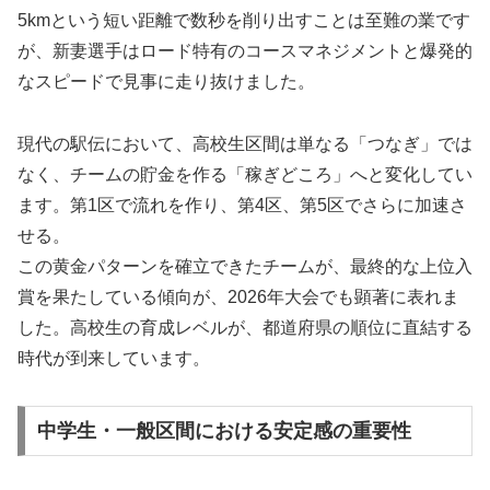
5kmという短い距離で数秒を削り出すことは至難の業です
が、新妻選手はロード特有のコースマネジメントと爆発的
なスピードで見事に走り抜けました。
現代の駅伝において、高校生区間は単なる「つなぎ」では
なく、チームの貯金を作る「稼ぎどころ」へと変化してい
ます。第1区で流れを作り、第4区、第5区でさらに加速さ
せる。
この黄金パターンを確立できたチームが、最終的な上位入
賞を果たしている傾向が、2026年大会でも顕著に表れま
した。高校生の育成レベルが、都道府県の順位に直結する
時代が到来しています。
中学生・一般区間における安定感の重要性