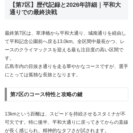
【第7区】歴代記録と2026年詳細｜平和大
通りでの最終決戦
最終第7区は、草津橋から平和大通り、城南通りを経由し
て平和記念公園前へ戻る13.0km。全区間中最長かつ、レ
ースのクライマックスを迎える最も注目度の高い区間で
す。
広島市内の目抜き通りを走る華やかなコースですが、選手
にとっては孤独な長旅となります。
第7区のコース特性と攻略の鍵
13kmという距離は、スピードを持続させるスタミナが不
可欠です。特に後半、平和大通りに戻ってきてからの直線
が長く感じられ、精神的なタフさが試されます。