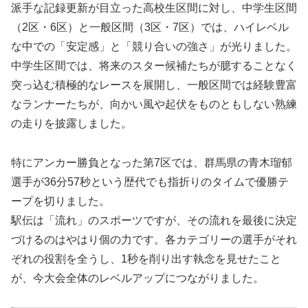
派手な記録更新が目立った高校生区間に対し、中学生区間
（2区・6区）と一般区間（3区・7区）では、ハイレベル
な中での「安定感」と「競り合いの強さ」が光りました。
中学生区間では、将来のスター候補たちが臆することなく
突っ込む積極的なレースを展開し、一般区間では経験豊富
なランナーたちが、向かい風や起伏をものともしない熟練
の走りを披露しました。
特にアンカー勝負となった第7区では、群馬県の青木瑠郁
選手が36分57秒という歴代でも指折りのタイムで優勝テ
ープを切りました。
駅伝は「流れ」のスポーツですが、その流れを最後に決定
づけるのはやはり個の力です。各カテゴリーの選手がそれ
ぞれの役割を全うし、1秒を削り出す執念を見せたこと
が、今大会全体のレベルアップにつながりました。