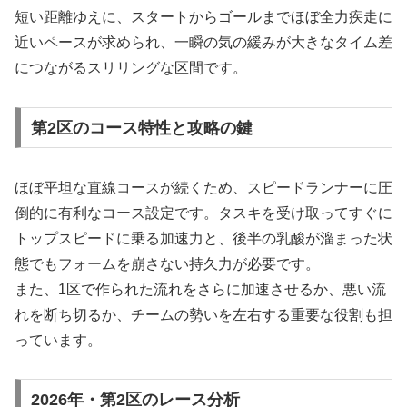
短い距離ゆえに、スタートからゴールまでほぼ全力疾走に
近いペースが求められ、一瞬の気の緩みが大きなタイム差
につながるスリリングな区間です。
第2区のコース特性と攻略の鍵
ほぼ平坦な直線コースが続くため、スピードランナーに圧
倒的に有利なコース設定です。タスキを受け取ってすぐに
トップスピードに乗る加速力と、後半の乳酸が溜まった状
態でもフォームを崩さない持久力が必要です。
また、1区で作られた流れをさらに加速させるか、悪い流
れを断ち切るか、チームの勢いを左右する重要な役割も担
っています。
2026年・第2区のレース分析