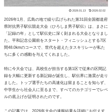
2026.01.13
2026.02.02
2026年1月、広島の地で繰り広げられた第31回全国都道府
県対抗男子駅伝競走大会（ひろしま男子駅伝）は、まさに
「記録の年」として駅伝史に深く刻まれる大会となりまし
た。平和記念公園前をスタート・フィニッシュとする7区
間48.0kmのコースで、世代を超えたタスキリレーが私た
ちに多くの感動を与えてくれました。
特に今大会では、高校生が担当する第1区で従来の区間記
録を大幅に更新する新記録が誕生し、駅伝界に激震が走り
ました。トップ選手たちの高速化は留まることを知らず、
中学生から社会人に至るまで、すべてのカテゴリーでレベ
ルの底上げが証明されたのです。
この記事では、2026年大会の速報結果を詳細にお伝えす