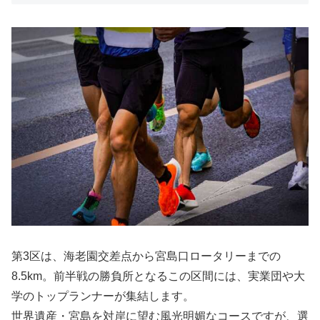
第3区は、海老園交差点から宮島口ロータリーまでの
8.5km。前半戦の勝負所となるこの区間には、実業団や大
学のトップランナーが集結します。
世界遺産・宮島を対岸に望む風光明媚なコースですが、選