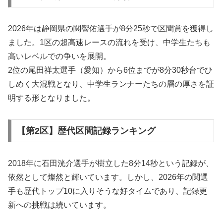
2026年は静岡県の関響佑選手が8分25秒で区間賞を獲得し
ました。1区の超高速レースの流れを受け、中学生たちも
高いレベルでの争いを展開。
2位の尾田祥太選手（愛知）から6位までが8分30秒台でひ
しめく大混戦となり、中学生ランナーたちの層の厚さを証
明する形となりました。
【第2区】歴代区間記録ランキング
2018年に石田洸介選手が樹立した8分14秒という記録が、
依然として燦然と輝いています。しかし、2026年の関選
手も歴代トップ10に入りそうな好タイムであり、記録更
新への挑戦は続いています。