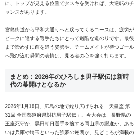
に、トップが見える位置でタスキを受ければ、大逆転のチ
ャンスがあります。
宮島街道から平和大通りへと戻ってくるコースは、疲労が
ピークに達する選手たちにとって過酷な道のりです。最後
まで諦めずに前を追う姿勢や、チームメイトが待つゴール
へ飛び込む瞬間の表情は、見る者の心を強く打ちます。
まとめ：2026年のひろしま男子駅伝は新時
代の幕開けとなるか
2026年1月18日、広島の地で繰り広げられる「天皇盃 第
31回 全国都道府県対抗男子駅伝」。今大会は、長野県の
王座死守か、黒田朝日選手を擁する岡山県の躍進か、ある
いは兵庫や埼玉といった強豪の逆襲か、見どころが満載の