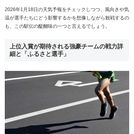
2026年1月18日の天気予報をチェックしつつ、風向きや気
温が選手たちにどう影響するかを想像しながら観戦するの
も、この駅伝の醍醐味の一つと言えるでしょう。
上位入賞が期待される強豪チームの戦力詳
細と「ふるさと選手」