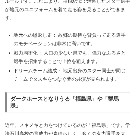
ルールです。これにより、箱根駅伝で活躍したスター選手
が地元のユニフォームを着て走る姿を見ることができま
す。
地元への恩返し走： 故郷の期待を背負って走る選手
のモチベーションは非常に高いです。
戦力均衡化： 人口の少ない県でも、強力なふるさと
選手を招集することで上位を狙えます。
ドリームチーム結成： 地元出身のスター同士が同じ
チームでタスキをつなぐ夢の共演が見られます。
ダークホースとなりうる「福島県」や「群馬
県」
近年、メキメキと力をつけているのが「福島県」です。学
法石川高校の育成力が素晴らしく、多くの有力選手を大