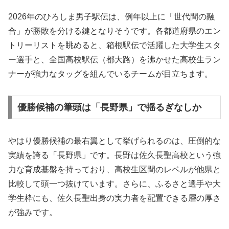
2026年のひろしま男子駅伝は、例年以上に「世代間の融
合」が勝敗を分ける鍵となりそうです。各都道府県のエン
トリーリストを眺めると、箱根駅伝で活躍した大学生スタ
ー選手と、全国高校駅伝（都大路）を沸かせた高校生ラン
ナーが強力なタッグを組んでいるチームが目立ちます。
優勝候補の筆頭は「長野県」で揺るぎなしか
やはり優勝候補の最右翼として挙げられるのは、圧倒的な
実績を誇る「長野県」です。長野は佐久長聖高校という強
力な育成基盤を持っており、高校生区間のレベルが他県と
比較して頭一つ抜けています。さらに、ふるさと選手や大
学生枠にも、佐久長聖出身の実力者を配置できる層の厚さ
が強みです。