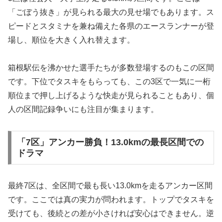
「ごぼう抜き」が見られる最大の見せ場でもあります。ス
ピードとスタミナを兼ね備えた各県のエースランナーが登
場し、順位を大きく入れ替えます。
箱根駅伝を沸かせた選手たちが多数登場するのもこの区間
です。下位でタスキをもらっても、この3区で一気に一桁
順位まで押し上げるような快走が見られることもあり、個
人の区間記録争いにも注目が集まります。
「7区」アンカー勝負！13.0kmの最長区間での
ドラマ
最終7区は、全区間で最も長い13.0kmを走るアンカー区間
です。ここでは真の実力が問われます。トップでタスキを
受けても、後続との差が小さければ安心はできません。逆