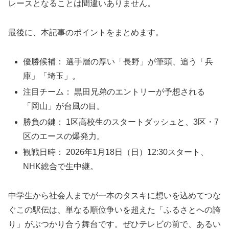
レースとなることは間違いありません。
最後に、本記事のポイントをまとめます。
優勝候補： 選手層の厚い「長野」が筆頭、追う「兵
庫」「埼玉」。
注目チーム： 黒田兄弟のエントリーが予想される
「岡山」が台風の目。
勝負の鍵： 1区高校生のスタートダッシュと、3区・7
区のエースの爆発力。
観戦日時： 2026年1月18日（日）12:30スタート、
NHK総合で生中継。
中学生から社会人までが一本のタスキに想いを込めてつな
ぐこの駅伝は、単なる順位争いを超えた「ふるさとへの誇
り」がぶつかり合う舞台です。ぜひテレビの前で、あるい