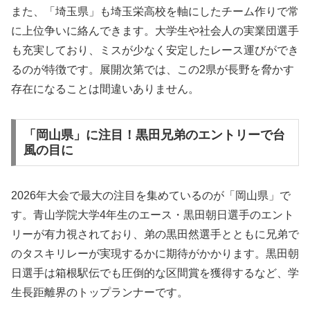
また、「埼玉県」も埼玉栄高校を軸にしたチーム作りで常
に上位争いに絡んできます。大学生や社会人の実業団選手
も充実しており、ミスが少なく安定したレース運びができ
るのが特徴です。展開次第では、この2県が長野を脅かす
存在になることは間違いありません。
「岡山県」に注目！黒田兄弟のエントリーで台
風の目に
2026年大会で最大の注目を集めているのが「岡山県」で
す。青山学院大学4年生のエース・黒田朝日選手のエント
リーが有力視されており、弟の黒田然選手とともに兄弟で
のタスキリレーが実現するかに期待がかかります。黒田朝
日選手は箱根駅伝でも圧倒的な区間賞を獲得するなど、学
生長距離界のトップランナーです。