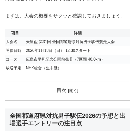
まずは、大会の概要をサクッと確認しておきましょう。
項目
詳細
大会名
天皇盃 第31回 全国都道府県対抗男子駅伝競走大会
開催日時
2026年1月18日（日） 12:30スタート
コース
広島市平和記念公園前発着（7区間 48.0km）
放送予定
NHK総合（生中継）
目次
全国都道府県対抗男子駅伝2026の予想と出
場選手エントリーの注目点