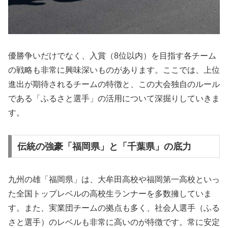
優勝争いだけでなく、入賞（8位以内）を目指す各チーム
の戦略も非常に興味深いものがあります。ここでは、上位
進出が期待されるチームの特徴と、この大会独自のルール
である「ふるさと選手」の活用について深掘りしていきま
す。
伝統の強豪「福岡県」と「千葉県」の底力
九州の雄「福岡県」は、大牟田高校や福岡第一高校といっ
た全国トップレベルの高校生ランナーを多数擁していま
す。また、実業団チームの拠点も多く、社会人選手（ふる
さと選手）のレベルも非常に高いのが特徴です。常に安定