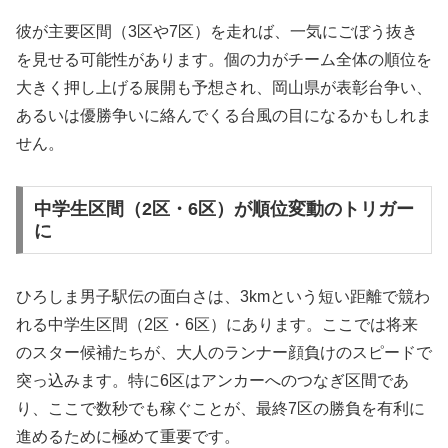
彼が主要区間（3区や7区）を走れば、一気にごぼう抜き
を見せる可能性があります。個の力がチーム全体の順位を
大きく押し上げる展開も予想され、岡山県が表彰台争い、
あるいは優勝争いに絡んでくる台風の目になるかもしれま
せん。
中学生区間（2区・6区）が順位変動のトリガー
に
ひろしま男子駅伝の面白さは、3kmという短い距離で競わ
れる中学生区間（2区・6区）にあります。ここでは将来
のスター候補たちが、大人のランナー顔負けのスピードで
突っ込みます。特に6区はアンカーへのつなぎ区間であ
り、ここで数秒でも稼ぐことが、最終7区の勝負を有利に
進めるために極めて重要です。