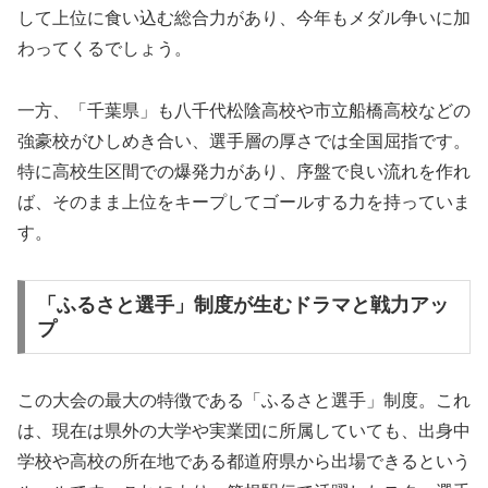
して上位に食い込む総合力があり、今年もメダル争いに加
わってくるでしょう。
一方、「千葉県」も八千代松陰高校や市立船橋高校などの
強豪校がひしめき合い、選手層の厚さでは全国屈指です。
特に高校生区間での爆発力があり、序盤で良い流れを作れ
ば、そのまま上位をキープしてゴールする力を持っていま
す。
「ふるさと選手」制度が生むドラマと戦力アッ
プ
この大会の最大の特徴である「ふるさと選手」制度。これ
は、現在は県外の大学や実業団に所属していても、出身中
学校や高校の所在地である都道府県から出場できるという