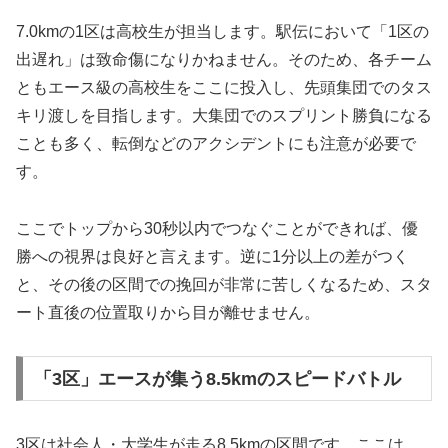
7.0kmの1区は高校生が担当します。駅伝において「1区の
出遅れ」は致命傷になりかねません。そのため、各チーム
ともエース級の高校生をここに投入し、先頭集団でのタス
キリ渡しを目指します。大集団でのスプリント勝負になる
ことも多く、転倒などのアクシデントにも注意が必要で
す。
ここでトップから30秒以内でつなぐことができれば、優
勝への視界は良好と言えます。逆に1分以上の差がつく
と、その後の区間での挽回が非常に苦しくなるため、スタ
ート直後の位置取りから目が離せません。
「3区」エースが集う8.5kmのスピードバトル
3区は社会人・大学生が走る8.5kmの区間です。ここは