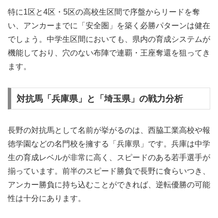
特に1区と4区・5区の高校生区間で序盤からリードを奪
い、アンカーまでに「安全圏」を築く必勝パターンは健在
でしょう。中学生区間においても、県内の育成システムが
機能しており、穴のない布陣で連覇・王座奪還を狙ってき
ます。
対抗馬「兵庫県」と「埼玉県」の戦力分析
長野の対抗馬として名前が挙がるのは、西脇工業高校や報
徳学園などの名門校を擁する「兵庫県」です。兵庫は中学
生の育成レベルが非常に高く、スピードのある若手選手が
揃っています。前半のスピード勝負で長野に食らいつき、
アンカー勝負に持ち込むことができれば、逆転優勝の可能
性は十分にあります。