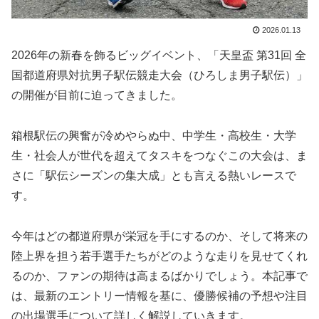
2026.01.13
2026年の新春を飾るビッグイベント、「天皇盃 第31回 全
国都道府県対抗男子駅伝競走大会（ひろしま男子駅伝）」
の開催が目前に迫ってきました。
箱根駅伝の興奮が冷めやらぬ中、中学生・高校生・大学
生・社会人が世代を超えてタスキをつなぐこの大会は、ま
さに「駅伝シーズンの集大成」とも言える熱いレースで
す。
今年はどの都道府県が栄冠を手にするのか、そして将来の
陸上界を担う若手選手たちがどのような走りを見せてくれ
るのか、ファンの期待は高まるばかりでしょう。本記事で
は、最新のエントリー情報を基に、優勝候補の予想や注目
の出場選手について詳しく解説していきます。