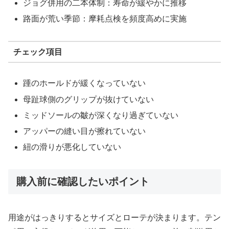
ジョグ併用の二本体制：寿命が緩やかに推移
路面が荒い季節：摩耗点検を頻度高めに実施
チェック項目
踵のホールドが緩くなっていない
母趾球側のグリップが抜けていない
ミッドソールの皺が深くなり過ぎていない
アッパーの縫い目が擦れていない
紐の滑りが悪化していない
購入前に確認したいポイント
用途がはっきりするとサイズとローテが決まります。テン