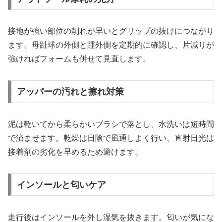
接地が強い部位の削れが早いとグリップの抜けにつながり
ます。母趾球の外側と踵外側を定期的に確認し、片減りが
強ければフォームも併せて見直します。
アッパーの汚れと擦れ対策
泥は乾いてから柔らかいブラシで落とし、水洗いは短時間
で済ませます。乾燥は日陰で風通しよく行い、直射日光は
接着剤の劣化を早めるため避けます。
インソールと匂いケア
走行後はインソールを外し湿気を抜きます。匂いが気にな