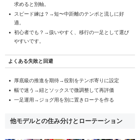
求めると別軸。
スピード練は？→短〜中距離のテンポと流しに好
適。
初心者でも？→扱いやすく、移行の一足として選び
やすいです。
よくある失敗と回避
厚底級の推進を期待→役割をテンポ寄りに設定
幅で迷う→紐とソックスで微調整して再評価
一足運用→ジョグ用を別に置きローテを作る
他モデルとの住み分けとローテーション