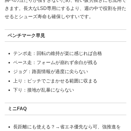
脚への当たりが強すぎないため、軽い疲労抜きにも流用で
きます。長大なLSD専用にするより、週の中で役割を持た
せるとシューズ寿命も確保しやすいです。
ベンチマーク早見
テンポ走：回転の維持が楽に感じれば合格
ペース走：フォームが崩れず余白が残る
ジョグ：路面情報が過度に尖らない
上り：ピッチでごまかせる範囲に収まる
下り：接地が乱暴にならない
ミニFAQ
長距離にも使える？→省エネ優先なら可、強推進を