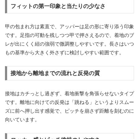
フィットの第一印象と当たりの少なさ
甲の包まれ方は素直で、アッパーは足の形に寄り添う印象
です。足指の可動を残しつつ甲で押さえるので、着地のブ
レが出にくく紐の強弱で微調整しやすいです。長さはいつ
もの基準から大きく外さずに検討しやすい範囲です。
接地から離地までの流れと反発の質
接地はカチっとし過ぎず、着地衝撃を角張らせないタイプ
です。離地に向けての反発は「跳ねる」というよりスムー
ズに前へ押し出す感覚で、ピッチを崩さず距離を刻むのに
向いています。