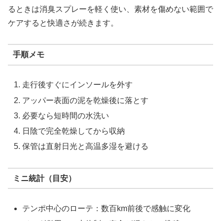
るときは消臭スプレーを軽く使い、素材を傷めない範囲で
ケアすると快適さが続きます。
手順メモ
走行後すぐにインソールを外す
アッパー表面の泥を乾燥後に落とす
必要なら短時間の水洗い
日陰で完全乾燥してから収納
保管は直射日光と高温多湿を避ける
ミニ統計（目安）
テンポ中心のローテ：数百km前後で感触に変化