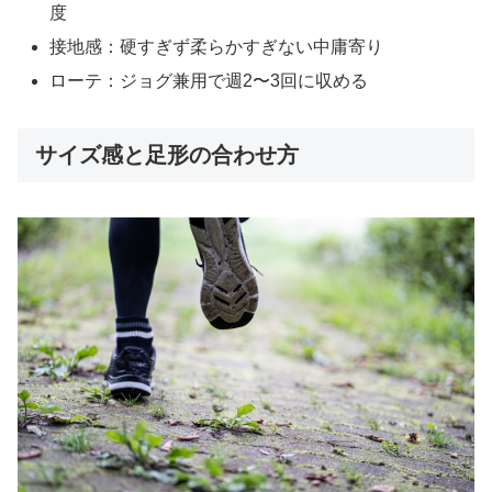
度
接地感：硬すぎず柔らかすぎない中庸寄り
ローテ：ジョグ兼用で週2〜3回に収める
サイズ感と足形の合わせ方