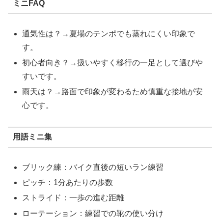
ミニFAQ
通気性は？→夏場のテンポでも蒸れにくい印象で
す。
初心者向き？→扱いやすく移行の一足として選びや
すいです。
雨天は？→路面で印象が変わるため慎重な接地が安
心です。
用語ミニ集
ブリック練：バイク直後の短いラン練習
ピッチ：1分あたりの歩数
ストライド：一歩の進む距離
ローテーション：練習での靴の使い分け