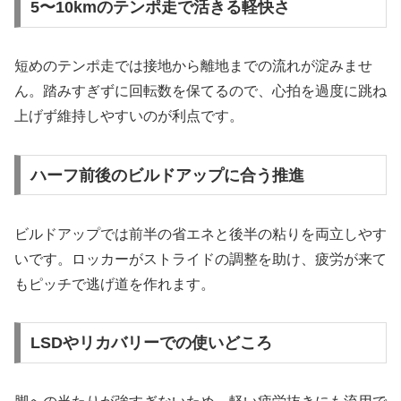
5〜10kmのテンポ走で活きる軽快さ
短めのテンポ走では接地から離地までの流れが淀みませ
ん。踏みすぎずに回転数を保てるので、心拍を過度に跳ね
上げず維持しやすいのが利点です。
ハーフ前後のビルドアップに合う推進
ビルドアップでは前半の省エネと後半の粘りを両立しやす
いです。ロッカーがストライドの調整を助け、疲労が来て
もピッチで逃げ道を作れます。
LSDやリカバリーでの使いどころ