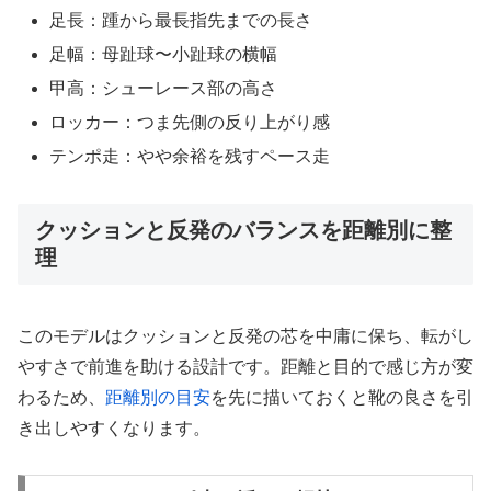
足長：踵から最長指先までの長さ
足幅：母趾球〜小趾球の横幅
甲高：シューレース部の高さ
ロッカー：つま先側の反り上がり感
テンポ走：やや余裕を残すペース走
クッションと反発のバランスを距離別に整
理
このモデルはクッションと反発の芯を中庸に保ち、転がし
やすさで前進を助ける設計です。距離と目的で感じ方が変
わるため、
距離別の目安
を先に描いておくと靴の良さを引
き出しやすくなります。