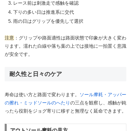
レース前は刺激走で感触を確認
下りの多い日は推進系に交代
雨の日はグリップを優先して選択
注意
：グリップや路面適性は路面状態で印象が大きく変わ
ります。濡れた白線や落ち葉の上では接地に一拍置く意識
が安全です。
耐久性と日々のケア
寿命は使い方と路面で変わります。
ソール摩耗・アッパー
の擦れ・ミッドソールのへたり
の三点を観察し、感触が鈍
ったら役割をジョグ寄りに移すと無理なく延命できます。
アウトソール摩耗の見方