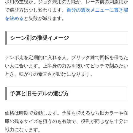
ポ用の主役か、ジョグ兼用の万能か、レース前の刺激用か
で選び方は少し変わります。
自分の週次メニューに置き場
を決める
と失敗が減ります。
シーン別の推奨イメージ
テンポ走を定期的に入れる人、ブリック練で回転を保ちた
い人に合います。上半身の力みを抜いてピッチで刻みたい
とき、転がりの素直さが助けになります。
予算と旧モデルの選び方
価格は時期で変動します。予算を抑えるなら旧カラーや在
庫の残るサイズを狙うのも有効で、役割が同じなら十分に
戦力になります。