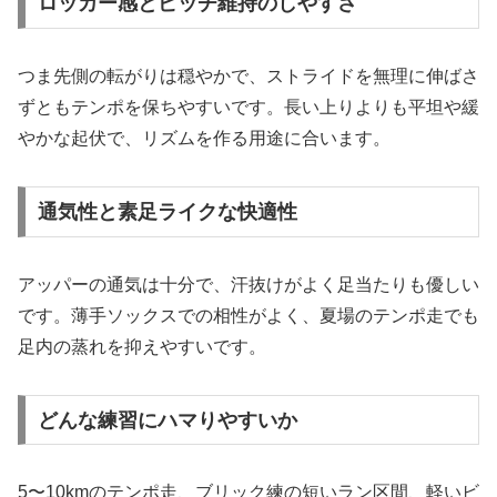
ロッカー感とピッチ維持のしやすさ
つま先側の転がりは穏やかで、ストライドを無理に伸ばさ
ずともテンポを保ちやすいです。長い上りよりも平坦や緩
やかな起伏で、リズムを作る用途に合います。
通気性と素足ライクな快適性
アッパーの通気は十分で、汗抜けがよく足当たりも優しい
です。薄手ソックスでの相性がよく、夏場のテンポ走でも
足内の蒸れを抑えやすいです。
どんな練習にハマりやすいか
5〜10kmのテンポ走、ブリック練の短いラン区間、軽いビ