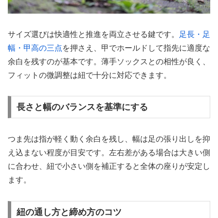
サイズ選びは快適性と推進を両立させる鍵です。
足長・足
幅・甲高の三点
を押さえ、甲でホールドして指先に適度な
余白を残すのが基本です。薄手ソックスとの相性が良く、
フィットの微調整は紐で十分に対応できます。
長さと幅のバランスを基準にする
つま先は指が軽く動く余白を残し、幅は足の張り出しを抑
え込まない程度が目安です。左右差がある場合は大きい側
に合わせ、紐で小さい側を補正すると全体の座りが安定し
ます。
紐の通し方と締め方のコツ