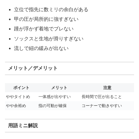
立位で指先に数ミリの余白がある
甲の圧が局所的に強すぎない
踵が浮かず着地でブレない
ソックスと生地が滑りすぎない
流しで紐の緩みが出ない
メリット／デメリット
ポイント
メリット
注意
ややタイトめ
一体感が出やすい
長時間で圧が出ること
やや余裕め
指の可動が確保
コーナーで動きやすい
用語ミニ解説