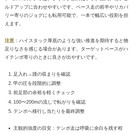
ルドアップに合わせやすいです。ペース走の前半やリカバ
リー寄りのジョグにも転用可能で、一本で幅広い役割を担
えます。
注意
：ハイスタック厚底のような強い推進を期待すると物
足りなさを感じる場合があります。ターゲットペースがハ
イテンポ寄りのときに良さが出やすいです。
足入れ→踵の収まりを確認
甲の圧を段階的に調整
前足部の余裕を軽くチェック
100〜200mの流しで転がりを確認
テンポへ移行し当たりを最終調整
主観的強度の目安：テンポ走は呼吸に余白を残す程