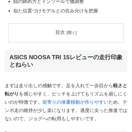
紐の締め方とインソールで微調整
似た位置づけモデルとの住み分けを把握
目次
ASICS NOOSA TRI 15レビューの走行印象
とねらい
まずは走り出しの感触です。足を入れて一歩目から
軽さと
転がり
を感じやすく、ピッチを上げてもリズムを崩しにく
いのが特徴です。
前寄りの体重移動が作りやすい
ため、テ
ンポ走の維持が少し楽になります。過度に尖った推進では
ないので、ジョグへの転用もしやすいです。