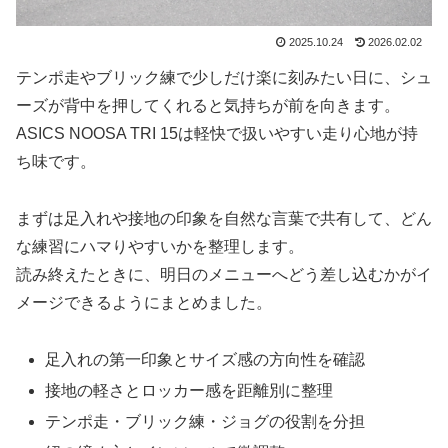
2025.10.24
2026.02.02
テンポ走やブリック練で少しだけ楽に刻みたい日に、シュ
ーズが背中を押してくれると気持ちが前を向きます。
ASICS NOOSA TRI 15は軽快で扱いやすい走り心地が持
ち味です。
まずは足入れや接地の印象を自然な言葉で共有して、どん
な練習にハマりやすいかを整理します。
読み終えたときに、明日のメニューへどう差し込むかがイ
メージできるようにまとめました。
足入れの第一印象とサイズ感の方向性を確認
接地の軽さとロッカー感を距離別に整理
テンポ走・ブリック練・ジョグの役割を分担