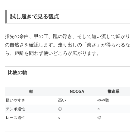
試し履きで見る観点
指先の余白、甲の圧、踵の浮き、そして短い流しで転がり
の自然さを確認します。走り出しの「楽さ」が得られるな
ら、距離を問わず使いどころが広がります。
比較の軸
軸
NOOSA
推進系
扱いやすさ
高い
やや難
テンポ適性
◎
○
レース適性
○
◎