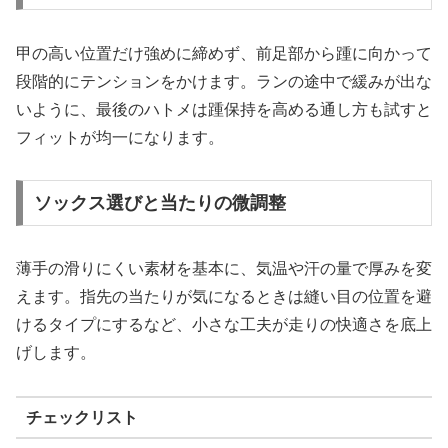
甲の高い位置だけ強めに締めず、前足部から踵に向かって
段階的にテンションをかけます。ランの途中で緩みが出な
いように、最後のハトメは踵保持を高める通し方も試すと
フィットが均一になります。
ソックス選びと当たりの微調整
薄手の滑りにくい素材を基本に、気温や汗の量で厚みを変
えます。指先の当たりが気になるときは縫い目の位置を避
けるタイプにするなど、小さな工夫が走りの快適さを底上
げします。
チェックリスト