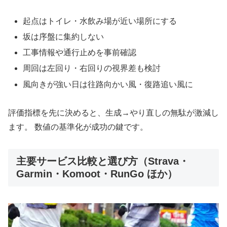
起点はトイレ・水飲み場が近い場所にする
坂は序盤に集約しない
工事情報や通行止めを事前確認
周回は左回り・右回りの視界差も検討
風向きが強い日は往路向かい風・復路追い風に
評価指標を先に決めると、生成→やり直しの無駄が激減し
ます。 数値の基準化が成功の鍵です。
主要サービス比較と選び方（Strava・
Garmin・Komoot・RunGo ほか）