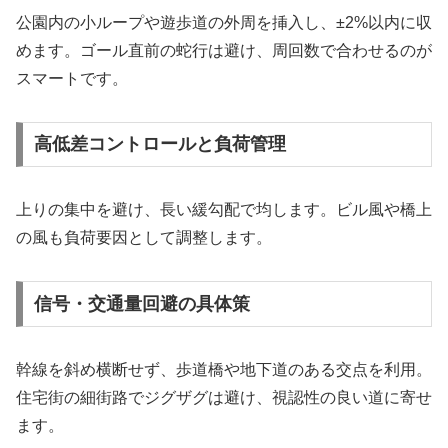
公園内の小ループや遊歩道の外周を挿入し、±2%以内に収
めます。ゴール直前の蛇行は避け、周回数で合わせるのが
スマートです。
高低差コントロールと負荷管理
上りの集中を避け、長い緩勾配で均します。ビル風や橋上
の風も負荷要因として調整します。
信号・交通量回避の具体策
幹線を斜め横断せず、歩道橋や地下道のある交点を利用。
住宅街の細街路でジグザグは避け、視認性の良い道に寄せ
ます。