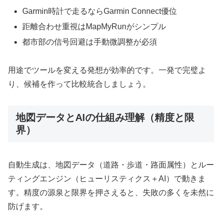
Garmin時計で走るならGarmin Connect優位
距離合わせ重視はMapMyRunがシンプル
都市部の信号回避は手動微調整が必須
用途でツールを変える発想が効率的です。一発で完璧よ
り、候補を作って比較統合しましょう。
地図データとAIの仕組み理解（精度と限
界）
自動生成は、地図データ（道路・歩道・路面属性）とルー
ティングエンジン（ヒューリスティクス＋AI）で動きま
す。精度の源泉と限界を押さえると、失敗の多くを未然に
防げます。