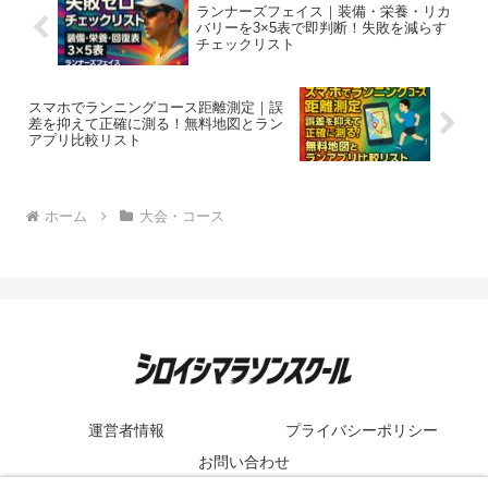
ランナーズフェイス｜装備・栄養・リカ
バリーを3×5表で即判断！失敗を減らす
チェックリスト
スマホでランニングコース距離測定｜誤
差を抑えて正確に測る！無料地図とラン
アプリ比較リスト
ホーム
大会・コース
運営者情報
プライバシーポリシー
お問い合わせ