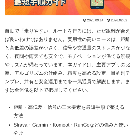
2025.09.14
2026.02.02
自動で「走りやすい」ルートを作るには、ただ距離が合え
ば良いわけではありません。実用性の高いコースは、距離
と高低差の誤差が小さく、信号や交通量のストレスが少な
く、夜間や雨天でも安全で、モチベーションが保てる景観
やリズムが備わっています。本ガイドは、主要アプリの比
較、アルゴリズムの仕組み、精度を高める設定、目的別テ
ンプレ、共有と安全運用までを一気通貫で解説します。ま
ずは全体像を以下で把握してください。
距離・高低差・信号の三大要素を最短手順で整える
方法
Strava・Garmin・Komoot・RunGoなどの強みと使い
分け