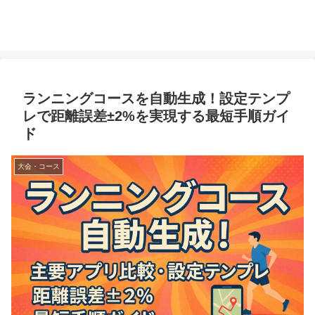
ランニングコースを自動生成！設定テンプ
レで距離誤差±2%を実現する最短手順ガイ
ド
大会・コース