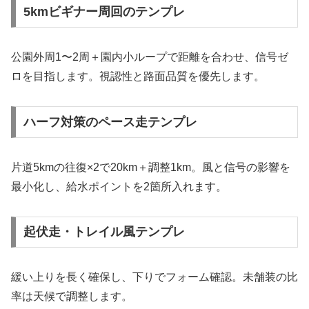
5kmビギナー周回のテンプレ
公園外周1〜2周＋園内小ループで距離を合わせ、信号ゼ
ロを目指します。視認性と路面品質を優先します。
ハーフ対策のペース走テンプレ
片道5kmの往復×2で20km＋調整1km。風と信号の影響を
最小化し、給水ポイントを2箇所入れます。
起伏走・トレイル風テンプレ
緩い上りを長く確保し、下りでフォーム確認。未舗装の比
率は天候で調整します。