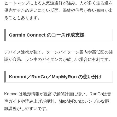
ヒートマップによる人気道選好が強み。人が多く走る道を
優先するため迷いにくい反面、混雑や信号が多い傾向が出
ることもあります。
Garmin Connect のコース作成支援
デバイス連携が強く、ターンバイターン案内や高低図の確
認が容易。ラン中のガイダンスが欲しい場合に有利です。
Komoot／RunGo／MapMyRun の使い分け
Komootは地形情報が豊富で起伏計画に強い。RunGoは音
声ガイドや読み上げが便利。MapMyRunはシンプルな距
離調整がしやすいです。