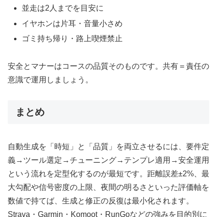
並走は2人までを目安に
イヤホンは片耳・音量小さめ
ゴミ持ち帰り・路上喫煙禁止
安全とマナーはコースの品質そのものです。共有＝責任の
意識で運用しましょう。
まとめ
自動生成を「時短」と「品質」を両立させるには、要件定
義→ツール選定→チューニング→テンプレ適用→安全運用
という流れを定型化するのが最短です。距離誤差±2%、最
大勾配や信号密度の上限、夜間の明るさといった評価軸を
数値で持てば、生成と修正の反復は最小化されます。
Strava・Garmin・Komoot・RunGoなどの強みを目的別に