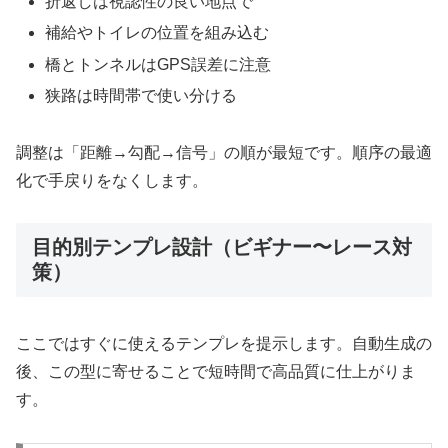
折返しは視認性の良い地点で
補給やトイレの位置を組み込む
橋とトンネルはGPS誤差に注意
狭路は時間帯で使い分ける
調整は「距離→勾配→信号」の順が最短です。順序の最適
化で手戻りをなくします。
目的別テンプレ設計（ビギナー〜レース対
策）
ここではすぐに使えるテンプレを提示します。自動生成の
後、この型に寄せることで短時間で高品質に仕上がりま
す。