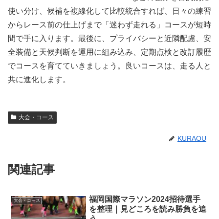
使い分け、候補を複線化して比較統合すれば、日々の練習
からレース前の仕上げまで「迷わず走れる」コースが短時
間で手に入ります。最後に、プライバシーと近隣配慮、安
全装備と天候判断を運用に組み込み、定期点検と改訂履歴
でコースを育てていきましょう。良いコースは、走る人と
共に進化します。
大会・コース
KURAOU
関連記事
福岡国際マラソン2024招待選手
大会・コース
を整理｜見どころを読み勝負を追
う