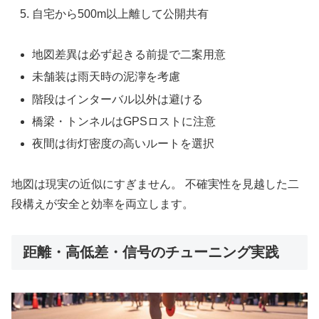
自宅から500m以上離して公開共有
地図差異は必ず起きる前提で二案用意
未舗装は雨天時の泥濘を考慮
階段はインターバル以外は避ける
橋梁・トンネルはGPSロストに注意
夜間は街灯密度の高いルートを選択
地図は現実の近似にすぎません。 不確実性を見越した二
段構えが安全と効率を両立します。
距離・高低差・信号のチューニング実践