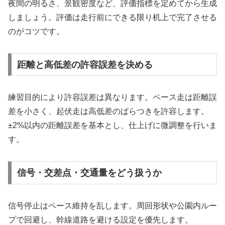
夜間の明るさ、景観密度など、評価指標を定めてから生成
しましょう。評価は走行前にできる限り机上で完了させる
のがコツです。
距離と高低差の許容誤差を決める
練習目的により許容誤差は異なります。ペース走は距離誤
差を小さく、起伏走は高低差のばらつきを許容します。
±2%以内の距離誤差を基本とし、仕上げに微調整を行いま
す。
信号・交差点・交通量をどう扱うか
信号停止はペース維持を乱します。周回形状や公園内ルー
プで回避し、幹線道路を避ける設定を優先します。